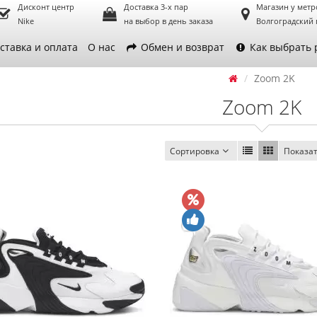
Дисконт центр
Доставка 3-х пар
Магазин у метр
Nike
на выбор в день заказа
Волгоградский 
ставка и оплата
О нас
Обмен и возврат
Как выбрать 
Zoom 2K
Zoom 2K
Сортировка
Показа