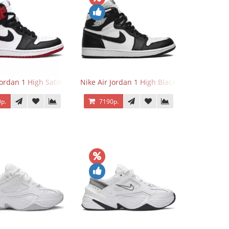
Jordan 1 High Satin Black Toe
Nike Air Jordan 1 High Black White
р.
7190р.