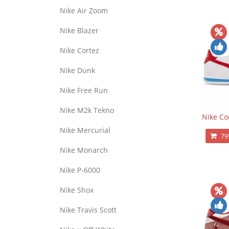
Nike Air Zoom
Nike Blazer
Nike Cortez
Nike Dunk
Nike Free Run
Nike M2k Tekno
Nike Co
Nike Mercurial
79
Nike Monarch
Nike P-6000
Nike Shox
Nike Travis Scott