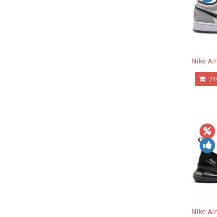
Nike Ai
71
Nike Ai