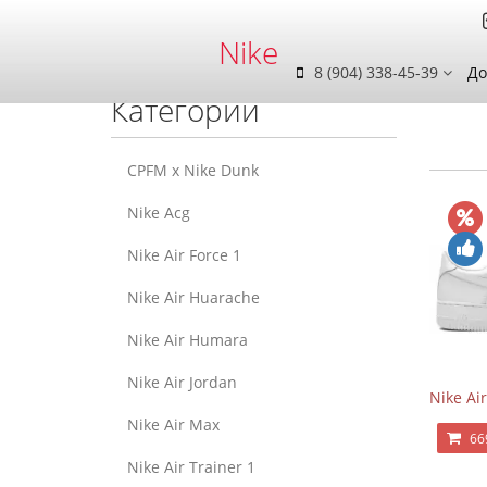
Nike
8 (904) 338-45-39
До
Категории
CPFM x Nike Dunk
Nike Acg
Nike Air Force 1
Nike Air Huarache
Nike Air Humara
Nike Air Jordan
Nike Air
Nike Air Max
66
Nike Air Trainer 1