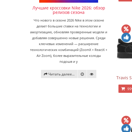
Лучшие кроссовки Nike 2026: обзор
релизов сезона
Что нового в сезоне 2026 Nike в этом сезоне
делает большие ставки на технологии и
амортизацию, обновляя проверенные модели и
добавляя совершенно новые решения. Среди
ключевых изменений — расширение
технологических комбинаций (ZoomX + ReactX +
Air Zoom), более выразительные колоды
подошв и у
Читать далее...
Travis 
99