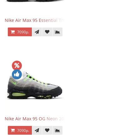
Nike Air Max 95 Essential Triple Black
7090р.
Nike Air Max 95 OG Neon 2025
7090р.