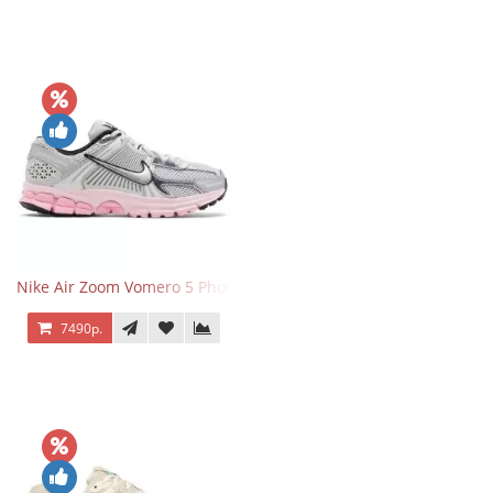
Nike Air Zoom Vomero 5 Photon Dust Pink Foam
7490р.