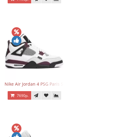
Nike Air Jordan 4 PSG Paris Saint Germain
7690р.