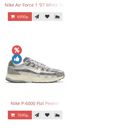
Nike Air Force 1 '07 White Black
6990р.
Nike P-6000 Flat Pewter
7690р.