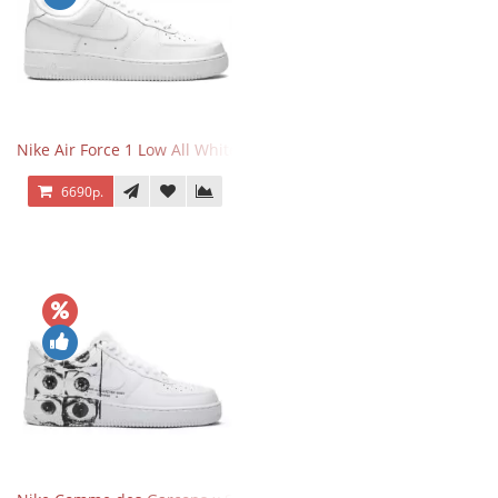
Nike Air Force 1 Low All White
6690р.