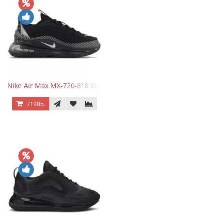
Nike Air Max MX-720-818 Black
7190р.