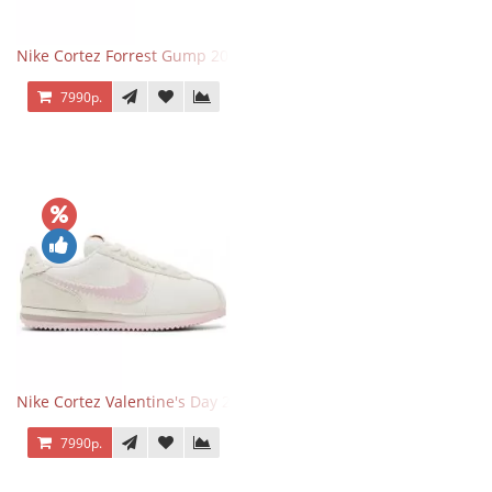
Nike Cortez Forrest Gump 2024
7990р.
Nike Cortez Valentine's Day 2025
7990р.