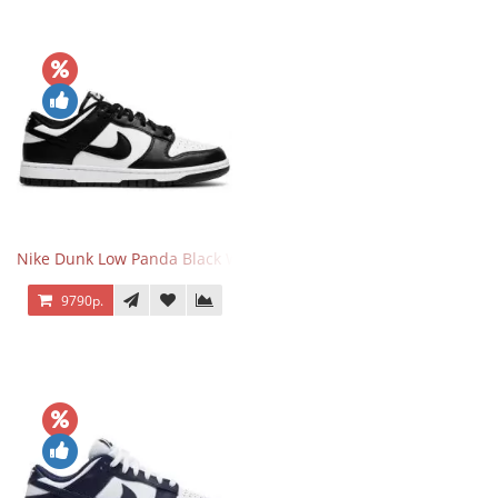
Nike Dunk Low Panda Black White
9790р.