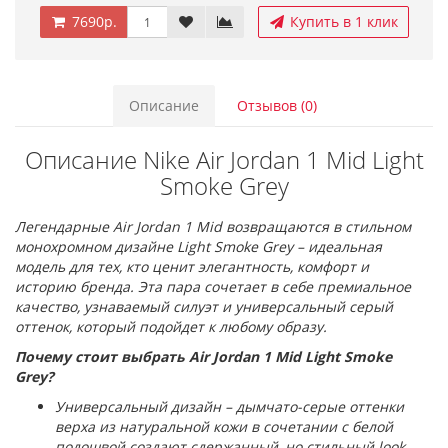
7690р.
Купить в 1 клик
Описание
Отзывов (0)
Описание Nike Air Jordan 1 Mid Light
Smoke Grey
Легендарные Air Jordan 1 Mid возвращаются в стильном
монохромном дизайне Light Smoke Grey – идеальная
модель для тех, кто ценит элегантность, комфорт и
историю бренда. Эта пара сочетает в себе премиальное
качество, узнаваемый силуэт и универсальный серый
оттенок, который подойдет к любому образу.
Почему стоит выбрать Air Jordan 1 Mid Light Smoke
Grey?
Универсальный дизайн – дымчато-серые оттенки
верха из натуральной кожи в сочетании с белой
подошвой создают сдержанный, но стильный look.