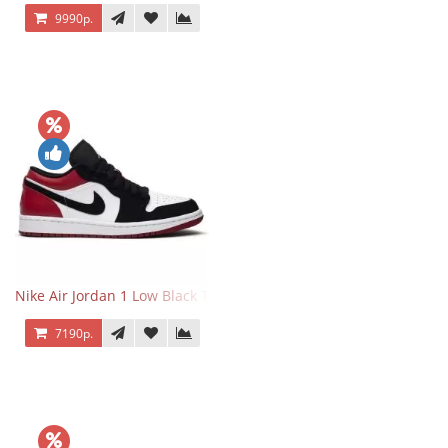
9990р.
Nike Air Jordan 1 Low Black Toe
7190р.