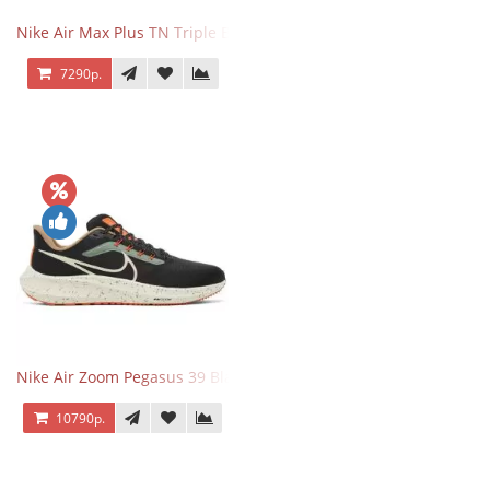
Nike Air Max Plus TN Triple Black
7290р.
Nike Air Zoom Pegasus 39 Black White Orange
10790р.