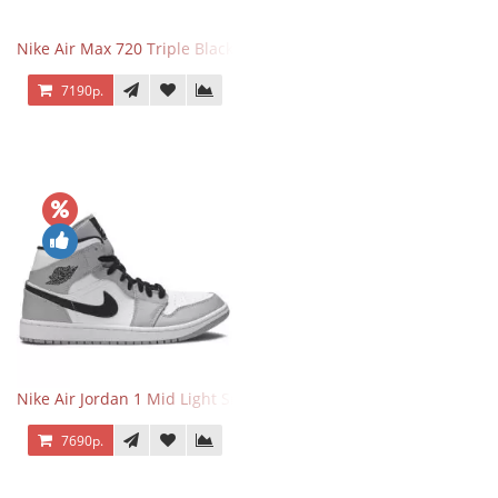
Nike Air Max 720 Triple Black
7190р.
Nike Air Jordan 1 Mid Light Smoke Grey
7690р.