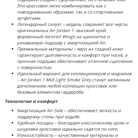
Эти кроссовки легко комбинировать как с
повседневными образами, так и со спортивными
аутфитами.
Легендарный силуэт – модель сохраняет все черты
оригинальных Air Jordan 1: высокий крой,
фирменный логотип Wings на щиколотке и
узнаваемую подошву с амортизацией Air.
Премиальные материалы – верх из гладкой кожи
гарантирует долговечность и комфорт при носке, а
прочная подошва обеспечивает отличное сцепление
с поверхностью.
Идеальный вариант для коллекционеров и модников
– Air Jordan 1 Mid Light Smoke Grey станут желанным
дополнением любой коллекции кроссовок или
базовым элементом гардероба.
Технологии и комфорт
Амортизация Air-Sole – обеспечивает легкость и
поддержку стопы при ходьбе.
Удобная посадка – благодаря классическому крою и
шнуровке кроссовки идеально садятся по ноге.
Износостойкость – качественные материалы и