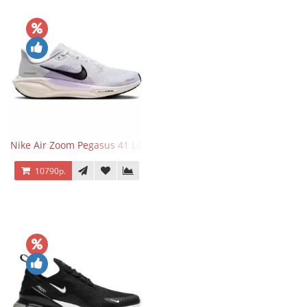
Nike Air Zoom Pegasus 41 Lilac Bloom
10790р.