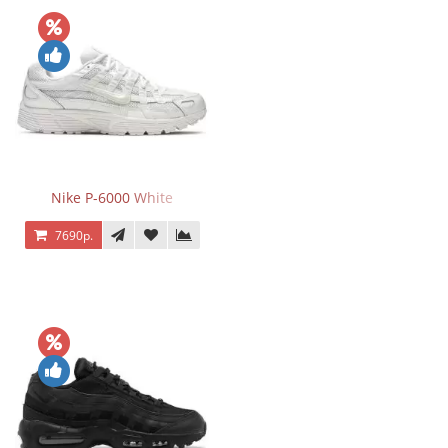
Nike P-6000 White
7690р.