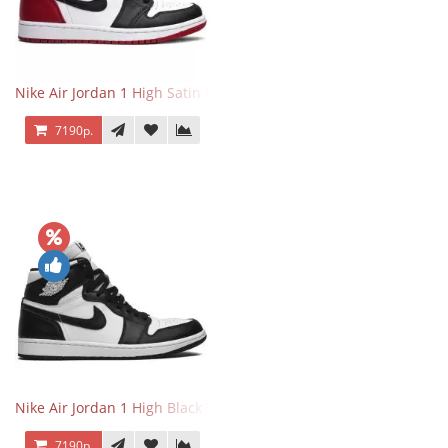
Nike Air Jordan 1 High Satin Black Toe
7190р.
Nike Air Jordan 1 High Black White
7190р.