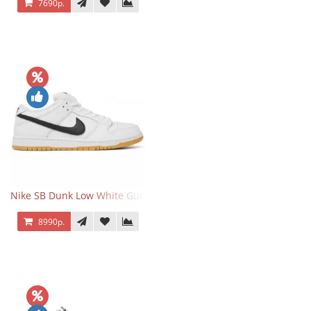
7690р.
Nike SB Dunk Low White Gum
8990р.