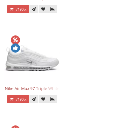
7190р.
Nike Air Max 97 Triple White
7190р.