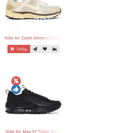
Nike Air Zoom Vomero 5 Oatmeal
7490р.
Nike Air Max 97 Triple Black