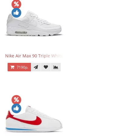
Nike Air Max 90 Triple White
7190р.