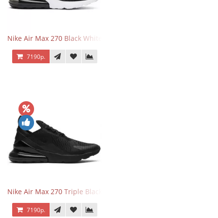
Nike Air Max 270 Black White
7190р.
Nike Air Max 270 Triple Black
7190р.