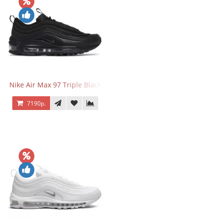
Nike Air Max 97 Triple Black
7190р.