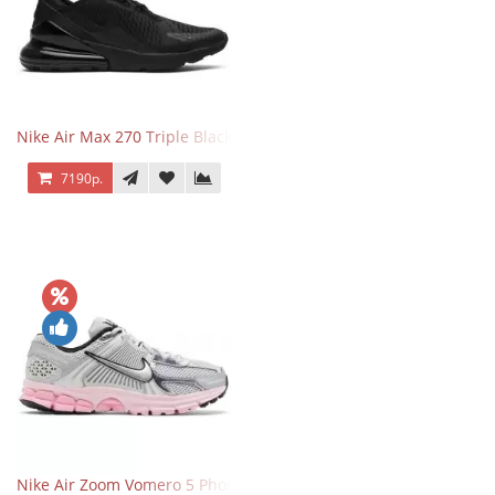
Nike Air Max 270 Triple Black
7190р.
Nike Air Zoom Vomero 5 Photon Dust Pink Foam