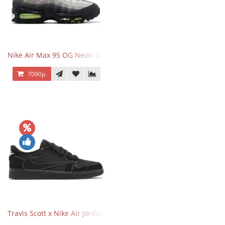
Nike Air Max 95 OG Neon 2025
7090р.
Travis Scott x Nike Air Jordan 1 Retro Low OG SP Black Phantom