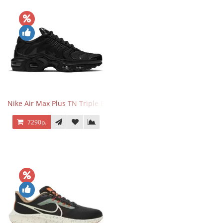
Nike Air Max Plus TN Triple Black
7290р.