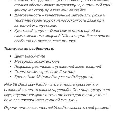
стелька обеспечивают амортизацию, а прочный крой
фиксирует стопу при катании на скейте.
Долговечность – качественные материалы (кожа и
текстиль) гарантируют износостойкость даже при
активной эксплуатации.
Культовый силуэт – Dunk Low остается одной из
самых желанных моделей Nike, а черно-белая версия
особенно ценится за лаконичность.
Технические особенности:
Цвет: Black/White
Материал: кожа/текстиль
Подошва: резиновая с усиленной амортизацией
Стиль: низкие кроссовки (low-top)
Бренд: Nike SB (линейка для скейтбординга)
Nike SB Dunk Low Panda – это не просто кроссовки, а
стильный акцент в вашем гардеробе. Они подчеркнут ваш
вкус, подарят комфорт в течение всего дня и станут must-
have для поклонников уличной культуры.
Ограниченное количество! Успейте заказать свой размер!