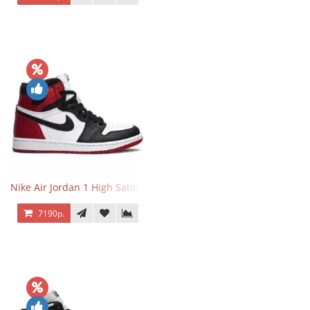
Nike Air Jordan 1 High Satin Black Toe
7190р.