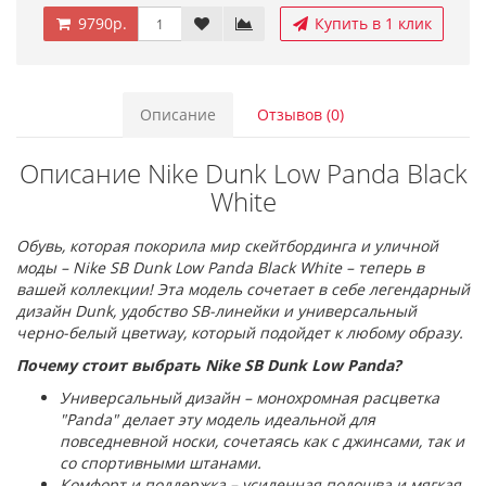
9790р.
Купить в 1 клик
Описание
Отзывов (0)
Описание Nike Dunk Low Panda Black
White
Обувь, которая покорила мир скейтбординга и уличной
моды – Nike SB Dunk Low Panda Black White – теперь в
вашей коллекции! Эта модель сочетает в себе легендарный
дизайн Dunk, удобство SB-линейки и универсальный
черно-белый цветway, который подойдет к любому образу.
Почему стоит выбрать Nike SB Dunk Low Panda?
Универсальный дизайн – монохромная расцветка
"Panda" делает эту модель идеальной для
повседневной носки, сочетаясь как с джинсами, так и
со спортивными штанами.
Комфорт и поддержка – усиленная подошва и мягкая