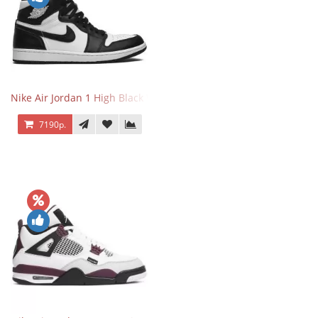
Nike Air Jordan 1 High Black White
7190р.