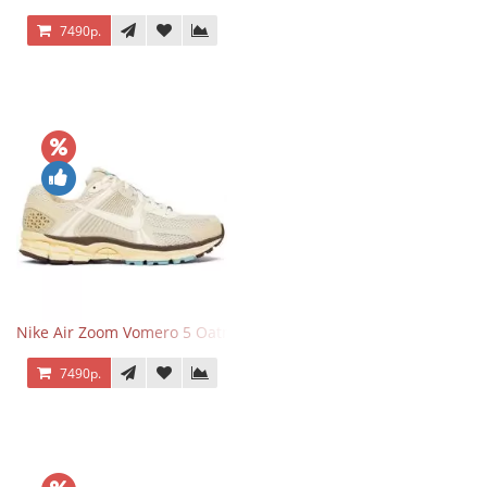
7490р.
Nike Air Zoom Vomero 5 Oatmeal
7490р.