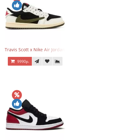
Travis Scott x Nike Air Jordan 1 Retro Low OG SP Olive
9990р.