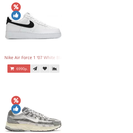
Nike Air Force 1 '07 White Black
6990р.