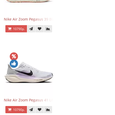
Nike Air Zoom Pegasus 39 Black White Orange
10790р.
Nike Air Zoom Pegasus 41 Lilac Bloom
10790р.