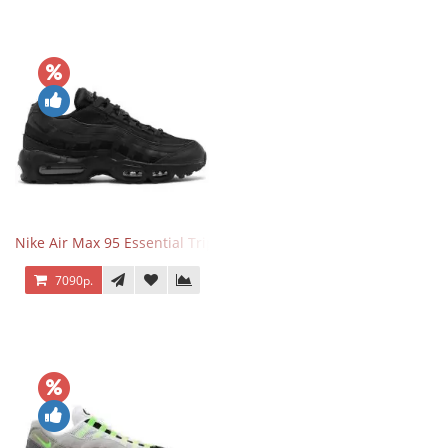
Nike Air Max 95 Essential Triple Black
7090р.