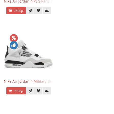
Nike Air Jordan 4 PSG Paris Saint Germain
7690р.
Nike Air Jordan 4 Military Black
7690р.