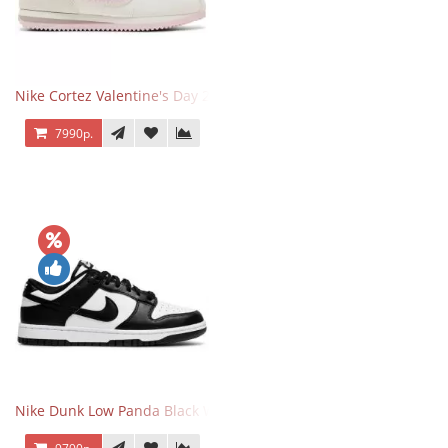
Nike Cortez Valentine's Day 2025
7990р.
Nike Dunk Low Panda Black White