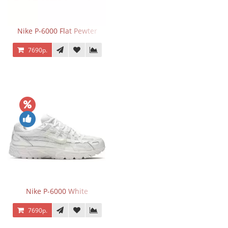
Nike P-6000 Flat Pewter
7690р.
Nike P-6000 White
7690р.