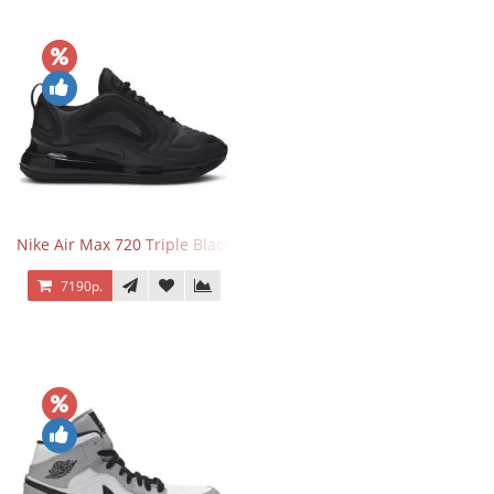
Nike Air Max 720 Triple Black
7190р.