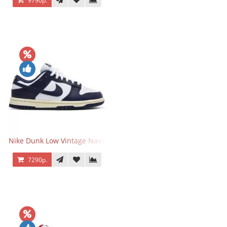
9790р.
Nike Dunk Low Vintage Navy
7290р.