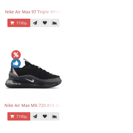
Nike Air Max 97 Triple White
7190р.
Nike Air Max MX-720-818 Black
7190р.