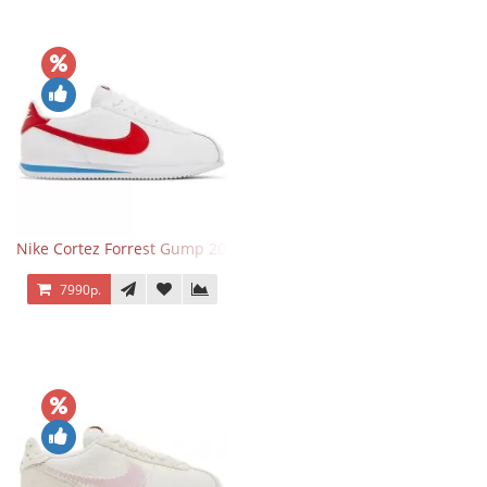
Nike Cortez Forrest Gump 2024
7990р.