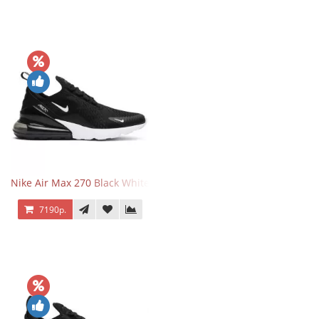
Nike Air Max 270 Black White
7190р.