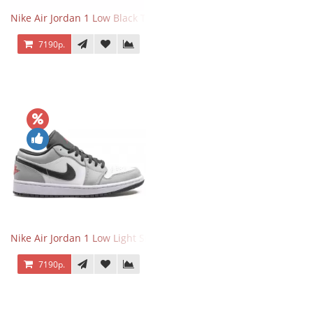
Nike Air Jordan 1 Low Black Toe
7190р.
Nike Air Jordan 1 Low Light Smoke Grey
7190р.