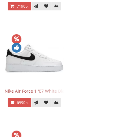
7190р.
Nike Air Force 1 '07 White Black
6990р.