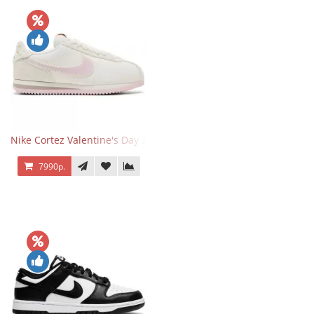
Nike Cortez Valentine's Day 2025
7990р.