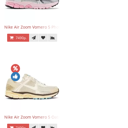
Nike Air Zoom Vomero 5 Photon Dust Pink Foam
7490р.
Nike Air Zoom Vomero 5 Oatmeal
7490р.