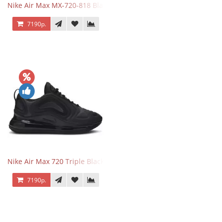
Nike Air Max MX-720-818 Black
7190р.
Nike Air Max 720 Triple Black
7190р.