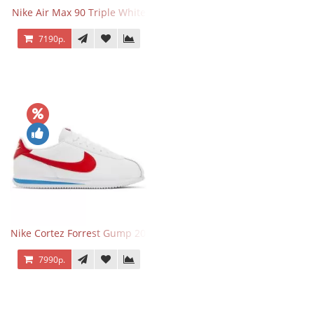
Nike Air Max 90 Triple White
7190р.
Nike Cortez Forrest Gump 2024
7990р.