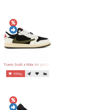
Travis Scott x Nike Air Jordan 1 Retro Low OG SP Olive
9990р.