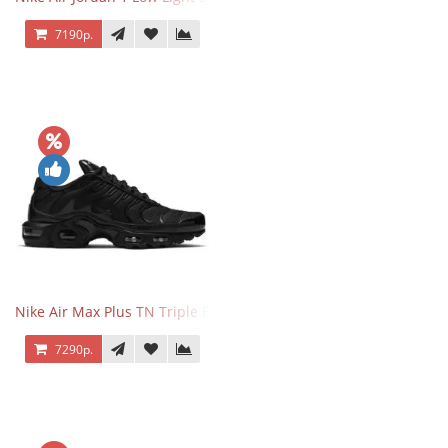
7190р.
Nike Air Max Plus TN Triple Black
7290р.