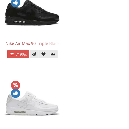
Nike Air Max 90 Triple Black
7190р.