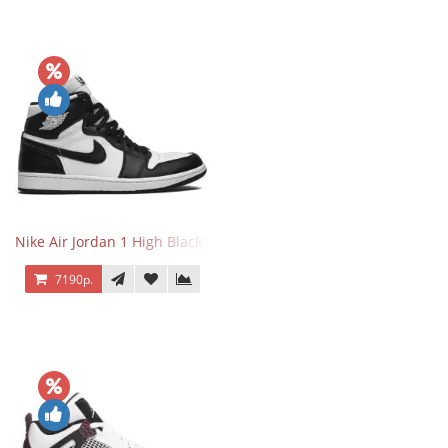
Nike Air Jordan 1 High Black White
7190р.