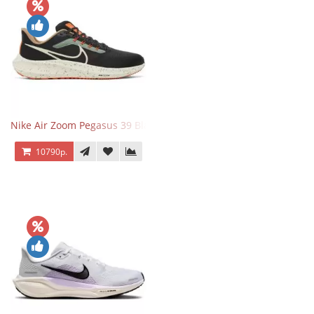
Nike Air Zoom Pegasus 39 Black White Orange
10790р.