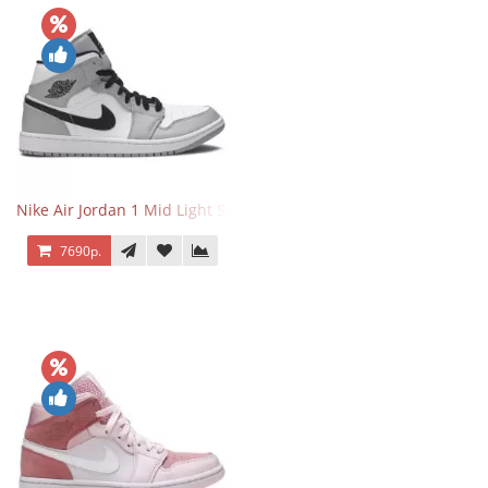
Nike Air Jordan 1 Mid Light Smoke Grey
7690р.