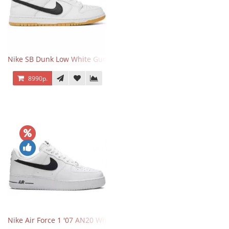
Nike SB Dunk Low White Gum
8990р.
Nike Air Force 1 '07 AN20 White Black