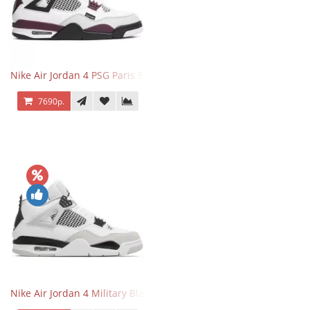
Nike Air Jordan 4 PSG Paris Saint Germain
7690р.
Nike Air Jordan 4 Military Black