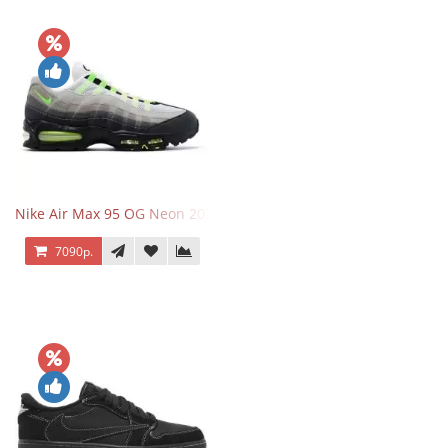
Nike Air Max 95 OG Neon 2025
7090р.