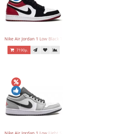
Nike Air Jordan 1 Low Black Toe
7190р.
Nike Air Jordan 1 Low Light Smoke Grey