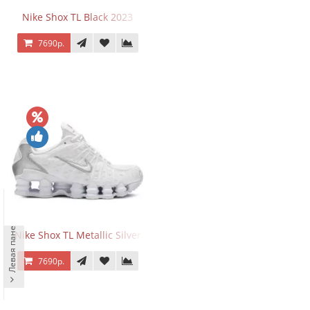
Nike Shox TL Black 2023
7690р.
Левая панель
Nike Shox TL Metallic Silver
7690р.