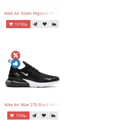
Nike Air Zoom Pegasus 41 Lilac Bloom
10790р.
Nike Air Max 270 Black White
7190р.