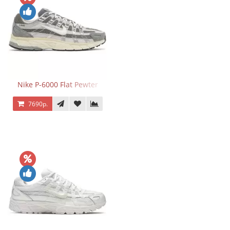
Nike P-6000 Flat Pewter
7690р.