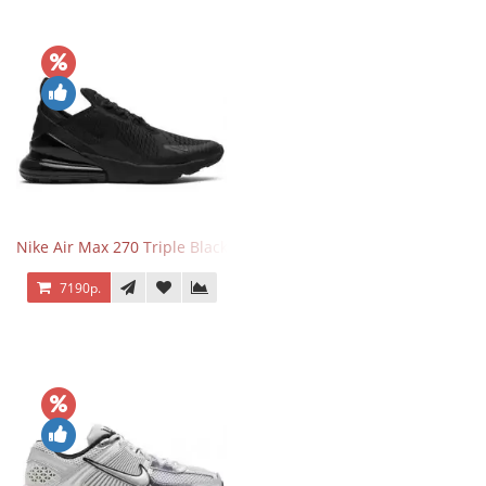
Nike Air Max 270 Triple Black
7190р.