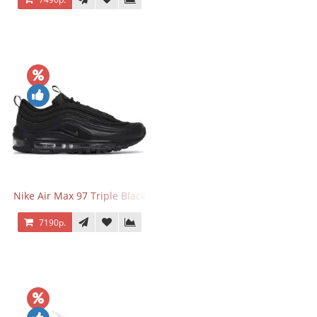
Nike Air Max 97 Triple Black
7190р.