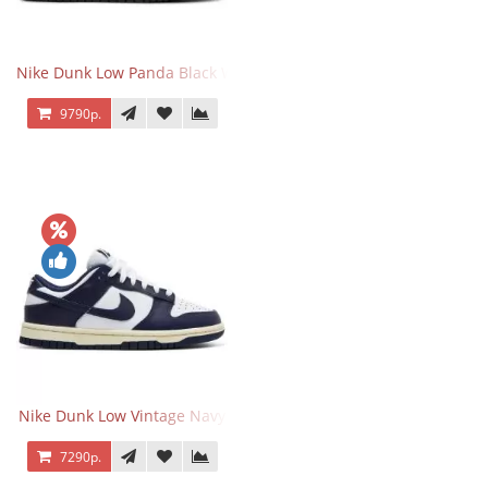
Nike Dunk Low Panda Black White
9790р.
Nike Dunk Low Vintage Navy
7290р.