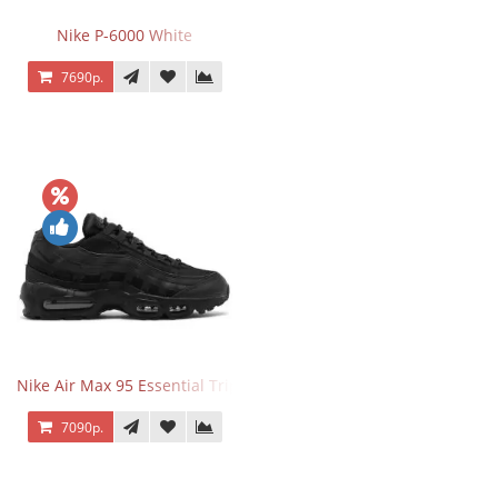
Nike P-6000 White
7690р.
Nike Air Max 95 Essential Triple Black
7090р.