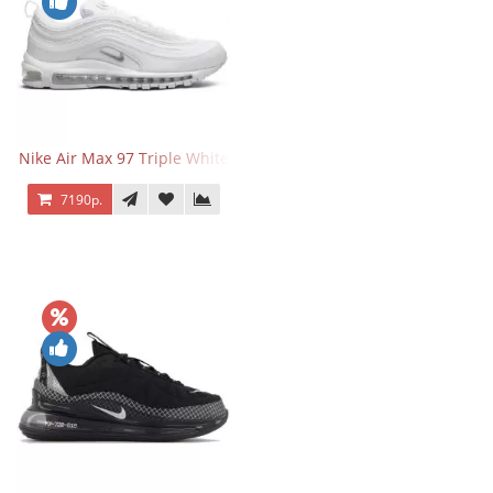
Nike Air Max 97 Triple White
7190р.