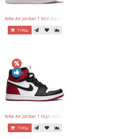
Nike Air Jordan 1 Mid Digital Pink
7190р.
Nike Air Jordan 1 High Satin Black Toe
7190р.