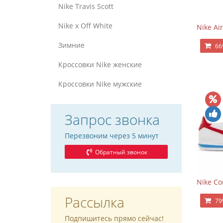
Nike Travis Scott
Nike x Off White
Nike Air
Зимние
66
Кроссовки Nike женские
Кроссовки Nike мужские
Запрос звонка
Перезвоним через 5 минут
Обратный звонок
Nike Co
Рассылка
79
Подпишитесь прямо сейчас!