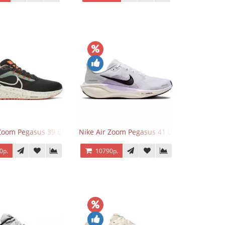
 Zoom Pegasus 39 Black White Orange
Nike Air Zoom Pegasus 41 Lilac Bloom
0р.
10790р.