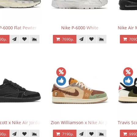
P-6000 Flat Pewter
Nike P-6000 White
Nike Air 
90р.
7690р.
7090
Scott x Nike Air Jordan 1 Retro Low OG SP Black Phantom
Zion Williamson x Nike Air Jordan 1 Retr
Travis Sc
90р.
7190р.
9990