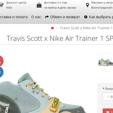
Дисконт центр
Доставка 3-х пар
Магазин у метр
Nike
на выбор в день заказа
Волгоградский 
ставка и оплата
О нас
Обмен и возврат
Как выбрать 
Travis Scott x Nike Air Trainer 
Travis Scott x Nike Air Trainer 1 
Разм
1