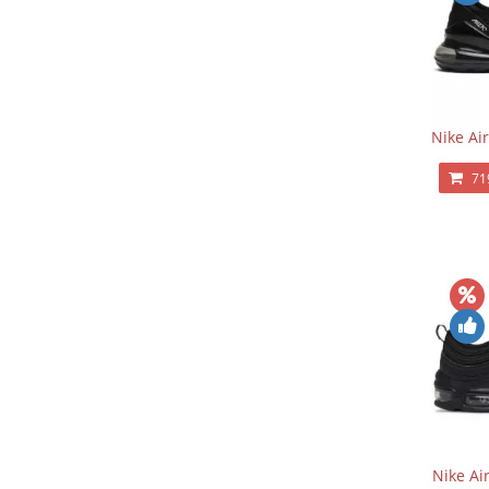
Nike Ai
71
Nike Ai