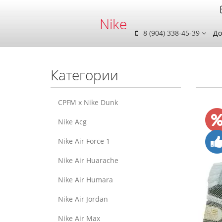
Nike
8 (904) 338-45-39
До
Категории
CPFM x Nike Dunk
Nike Acg
Nike Air Force 1
Nike Air Huarache
Nike Air Humara
Nike Air Jordan
Nike Air Max