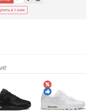
упить в 1 клик
ые