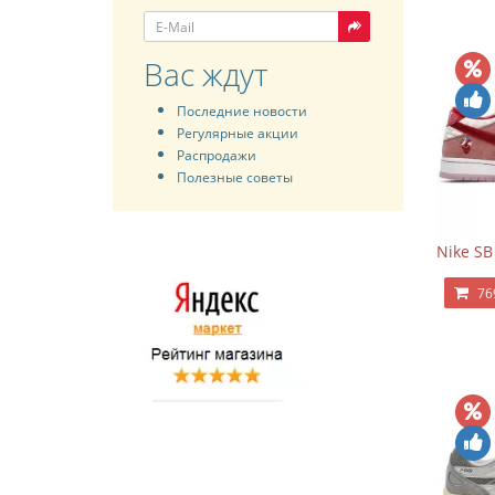
Вас ждут
Последние новости
Регулярные акции
Распродажи
Полезные советы
Nike SB
76