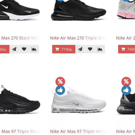
r Max 270 Black White
Nike Air Max 270 Triple Black
Nike Air
90р.
7190р.
7490
r Max 97 Triple Black
Nike Air Max 97 Triple White
Nike Air