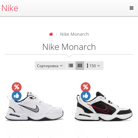
Nike
Nike Monarch
Nike Monarch
Сортировка
150