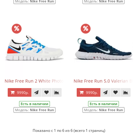
Модель:
Nike Free Run
Модель:
Nike Free Run
Nike Free Run 2 White Photo Blue
Nike Free Run 5.0 Valerian Blu
9990р.
9990р.
Есть в наличии
Есть в наличии
Модель:
Nike Free Run
Модель:
Nike Free Run
Показано с 1 по 6 из 6 (всего 1 страниц)