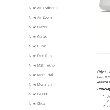
Nike Air Trainer 1
Nike Air Zoom
Nike Blazer
Nike Cortez
Nike Dunk
Nike Free Run
Nike M2k Tekno
Обувь, 
Nike Mercurial
настоящ
деконс
Nike Monarch
Почему
Nike P-6000
Э
с
Nike Shox
Л