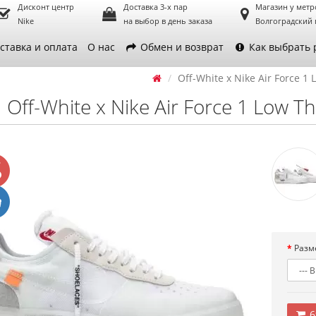
Дисконт центр
Доставка 3-х пар
Магазин у метр
Nike
на выбор в день заказа
Волгоградский 
ставка и оплата
О нас
Обмен и возврат
Как выбрать 
Off-White x Nike Air Force 1
Off-White x Nike Air Force 1 Low T
Разм
6