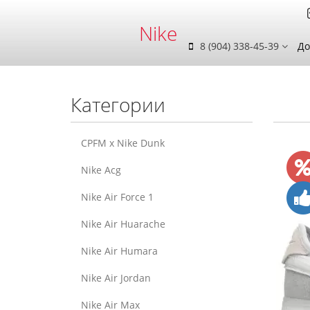
Nike
8 (904) 338-45-39
До
Категории
CPFM x Nike Dunk
Nike Acg
Nike Air Force 1
Nike Air Huarache
Nike Air Humara
Nike Air Jordan
Nike Air Max