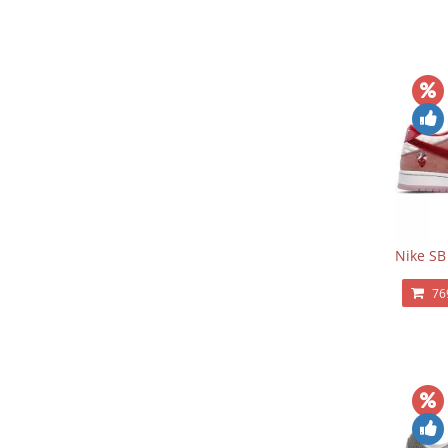
Nike SB
76