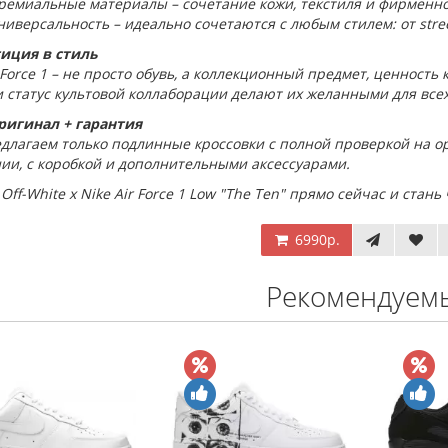
ремиальные материалы – сочетание кожи, текстиля и фирменн
ниверсальность – идеально сочетаются с любым стилем: от stree
иция в стиль
 Force 1 – не просто обувь, а коллекционный предмет, ценност
 статус культовой коллаборации делают их желанными для все
ригинал + гарантия
длагаем только подлинные кроссовки с полной проверкой на ор
ии, с коробкой и дополнительными аксессуарами.
Off-White x Nike Air Force 1 Low "The Ten" прямо сейчас и стан
6990р.
Рекомендуем