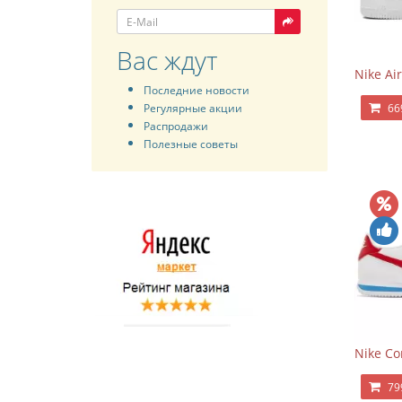
Вас ждут
Nike Air
Последние новости
Регулярные акции
66
Распродажи
Полезные советы
Nike Co
79