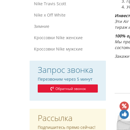
П
Nike Travis Scott
У
Nike x Off White
Инвест
Эти Air
Зимние
тираж и
100% о
Кроссовки Nike женские
Мы пре
состоян
Кроссовки Nike мужские
Закажи 
Запрос звонка
Перезвоним через 5 минут
Обратный звонок
Рассылка
Подпишитесь прямо сейчас!