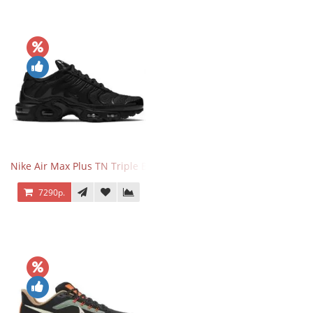
Nike Air Max Plus TN Triple Black
7290р.