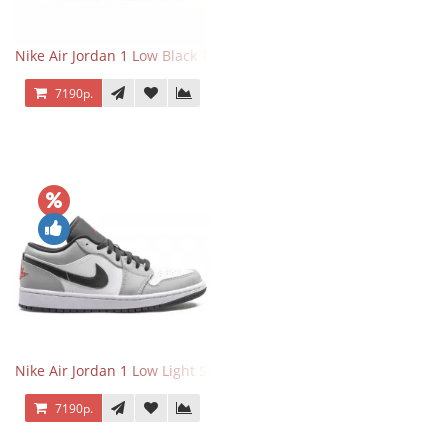
Nike Air Jordan 1 Low Black Toe
7190р.
Nike Air Jordan 1 Low Light Smoke Grey
7190р.