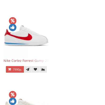
Nike Cortez Forrest Gump 2024
7990р.