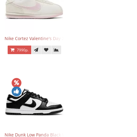
Nike Cortez Valentine's Day 2025
7990р.
Nike Dunk Low Panda Black White