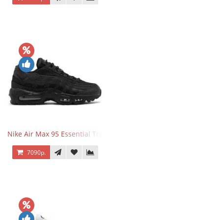
Nike Air Max 95 Essential Triple Black
7090р.