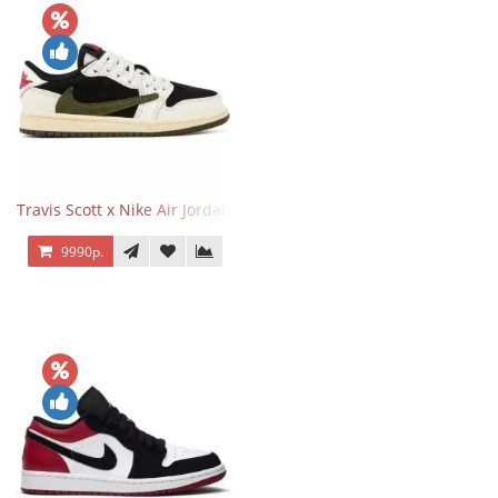
Travis Scott x Nike Air Jordan 1 Retro Low OG SP Olive
9990р.