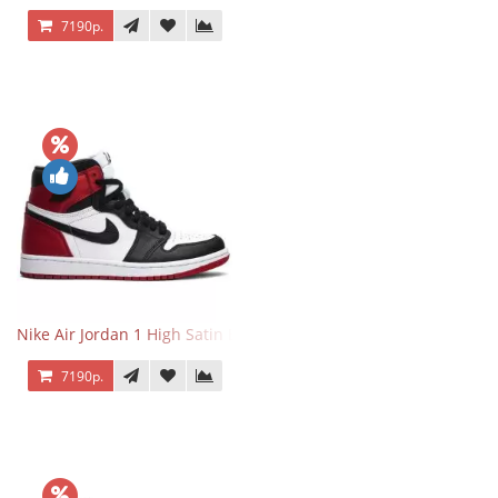
7190р.
Nike Air Jordan 1 High Satin Black Toe
7190р.