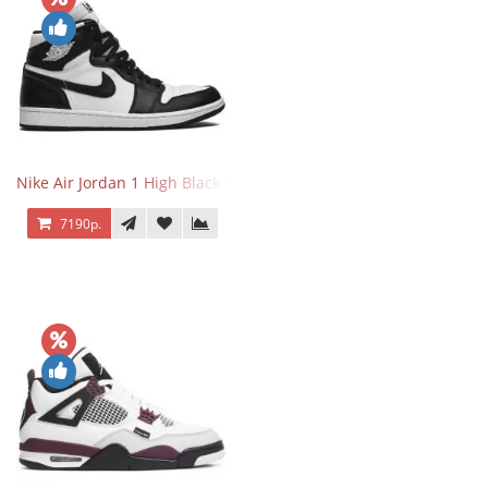
Nike Air Jordan 1 High Black White
7190р.