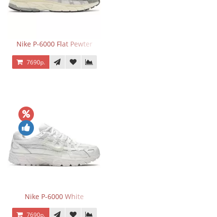
Nike P-6000 Flat Pewter
7690р.
Nike P-6000 White
7690р.