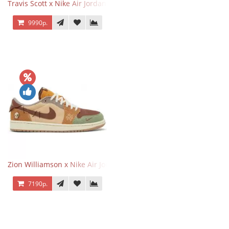
Travis Scott x Nike Air Jordan 1 Retro Low OG SP Black Phantom
9990р.
Zion Williamson x Nike Air Jordan 1 Retro Low OG Voodoo
7190р.