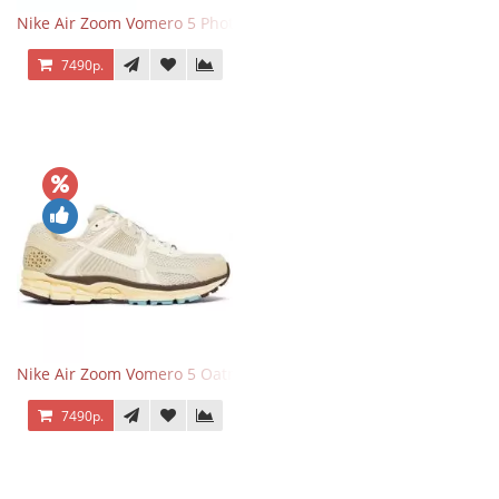
Nike Air Zoom Vomero 5 Photon Dust Pink Foam
7490р.
Nike Air Zoom Vomero 5 Oatmeal
7490р.