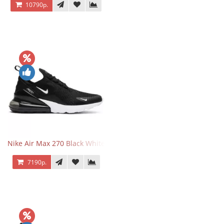
10790р.
Nike Air Max 270 Black White
7190р.