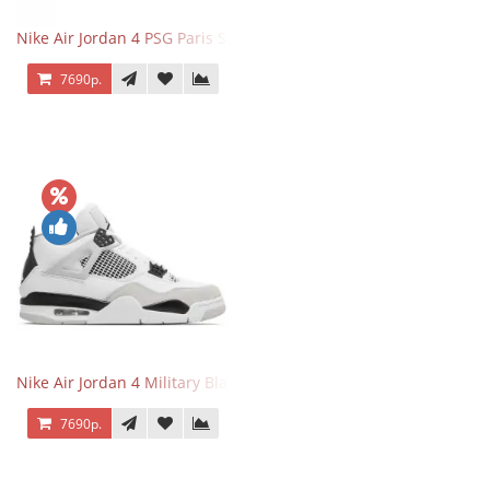
Nike Air Jordan 4 PSG Paris Saint Germain
7690р.
Nike Air Jordan 4 Military Black
7690р.