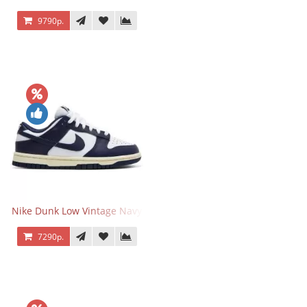
9790р.
Nike Dunk Low Vintage Navy
7290р.