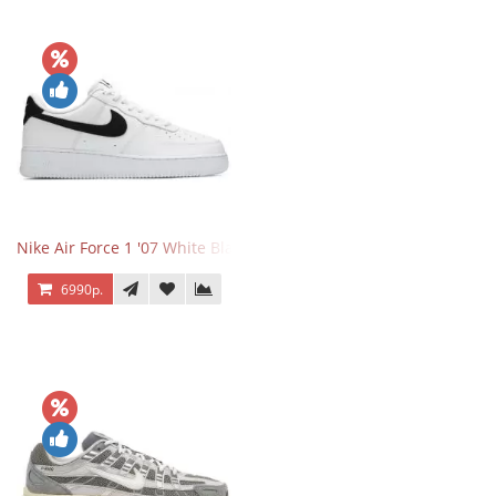
Nike Air Force 1 '07 White Black
6990р.