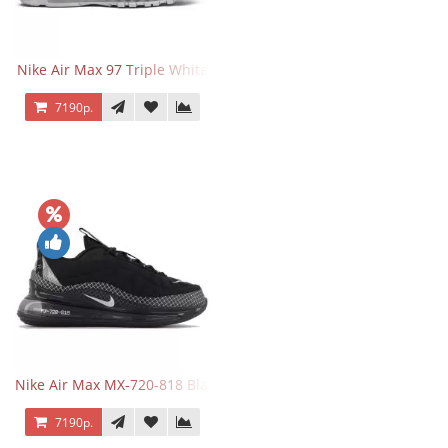
Nike Air Max 97 Triple White
7190р.
Nike Air Max MX-720-818 Black
7190р.