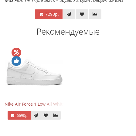
Max Plus TN Triple Black – обувь, которая говорит за вас!
7290р.
Рекомендуемые
Nike Air Force 1 Low All White
6690р.