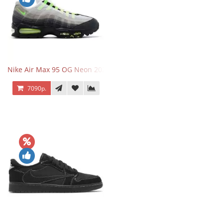
Nike Air Max 95 OG Neon 2025
7090р.