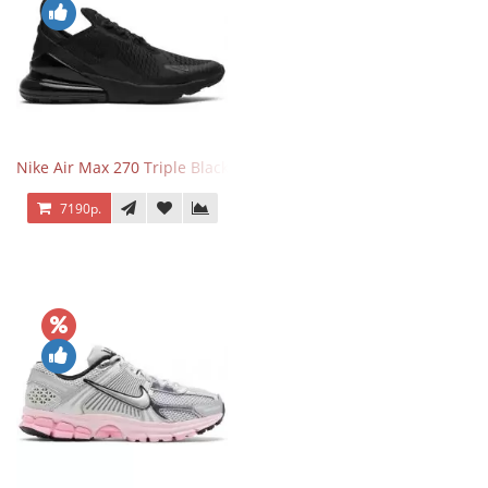
Nike Air Max 270 Triple Black
7190р.