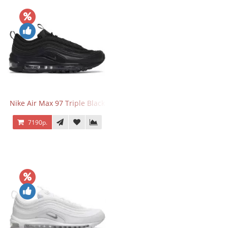
Nike Air Max 97 Triple Black
7190р.