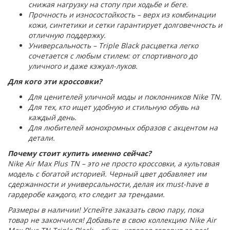
снижая нагрузку на стопу при ходьбе и беге.
Прочность и износостойкость – верх из комбинации
кожи, синтетики и сетки гарантирует долговечность и
отличную поддержку.
Универсальность – Triple Black расцветка легко
сочетается с любым стилем: от спортивного до
уличного и даже кэжуал-луков.
Для кого эти кроссовки?
Для ценителей уличной моды и поклонников Nike TN.
Для тех, кто ищет удобную и стильную обувь на
каждый день.
Для любителей монохромных образов с акцентом на
детали.
Почему стоит купить именно сейчас?
Nike Air Max Plus TN – это не просто кроссовки, а культовая
модель с богатой историей. Черный цвет добавляет им
сдержанности и универсальности, делая их must-have в
гардеробе каждого, кто следит за трендами.
Размеры в наличии! Успейте заказать свою пару, пока
товар не закончился! Добавьте в свою коллекцию Nike Air