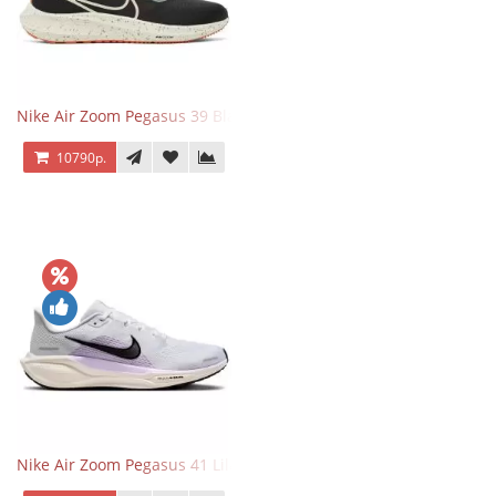
Nike Air Zoom Pegasus 39 Black White Orange
10790р.
Nike Air Zoom Pegasus 41 Lilac Bloom