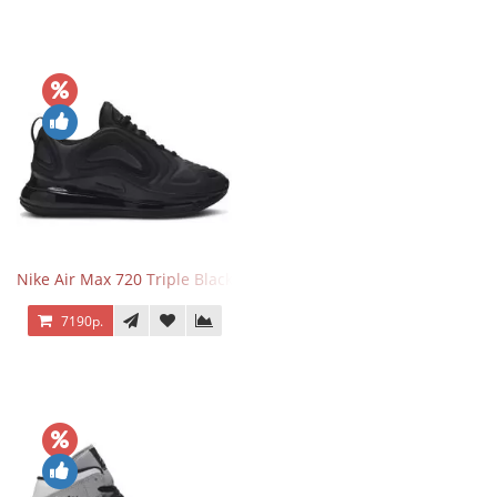
Nike Air Max 720 Triple Black
7190р.