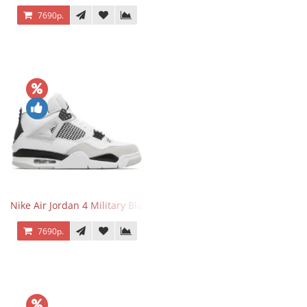
7690р.
Nike Air Jordan 4 Military Black
7690р.