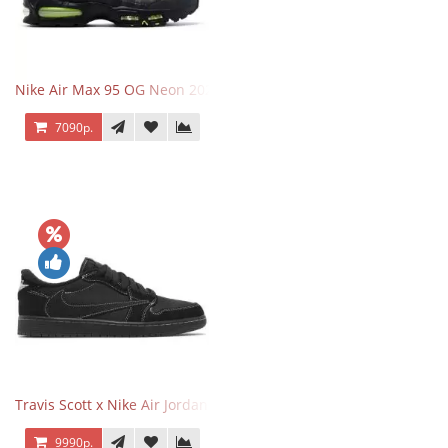
Nike Air Max 95 OG Neon 2025
7090р.
Travis Scott x Nike Air Jordan 1 Retro Low OG SP Black Phantom
9990р.