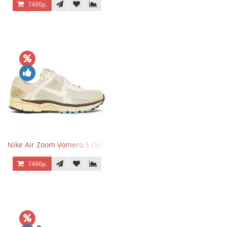
7490р.
Nike Air Zoom Vomero 5 Oatmeal
7490р.