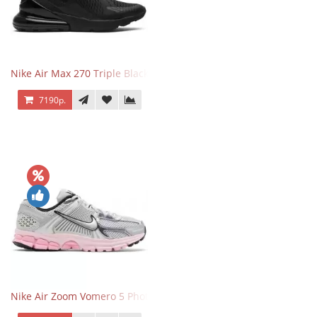
Nike Air Max 270 Triple Black
7190р.
Nike Air Zoom Vomero 5 Photon Dust Pink Foam