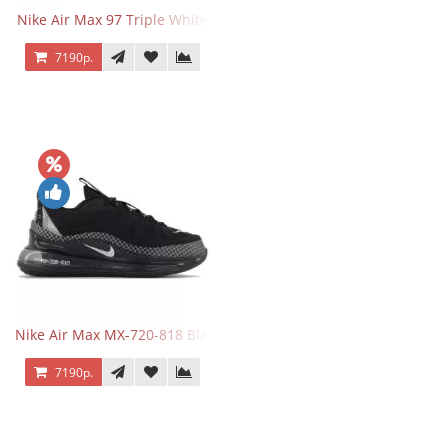
Nike Air Max 97 Triple White
7190р.
Nike Air Max MX-720-818 Black
7190р.