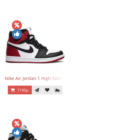
Nike Air Jordan 1 High Satin Black Toe
7190р.