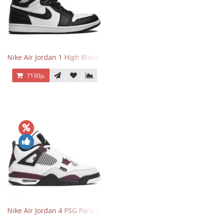
Nike Air Jordan 1 High Black White
7190р.
Nike Air Jordan 4 PSG Paris Saint Germain