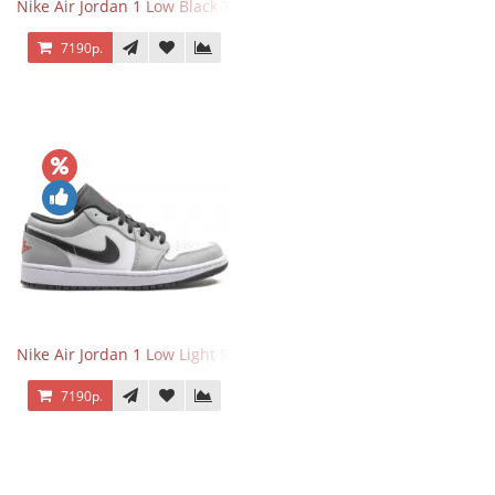
Nike Air Jordan 1 Low Black Toe
7190р.
Nike Air Jordan 1 Low Light Smoke Grey
7190р.