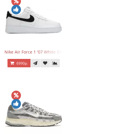
Nike Air Force 1 '07 White Black
6990р.