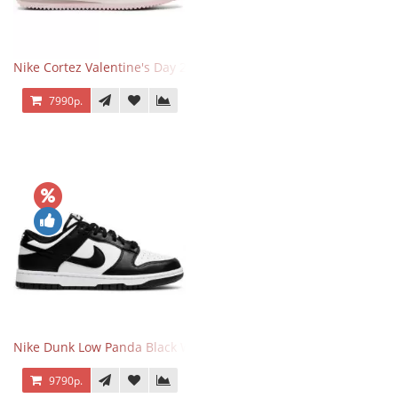
Nike Cortez Valentine's Day 2025
7990р.
Nike Dunk Low Panda Black White
9790р.