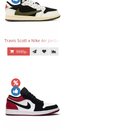
Travis Scott x Nike Air Jordan 1 Retro Low OG SP Olive
9990р.