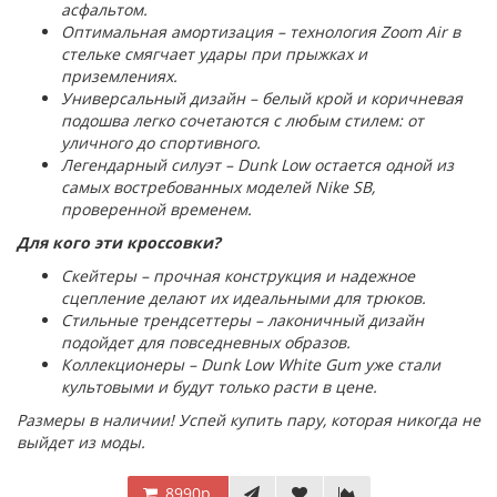
асфальтом.
Оптимальная амортизация – технология Zoom Air в
стельке смягчает удары при прыжках и
приземлениях.
Универсальный дизайн – белый крой и коричневая
подошва легко сочетаются с любым стилем: от
уличного до спортивного.
Легендарный силуэт – Dunk Low остается одной из
самых востребованных моделей Nike SB,
проверенной временем.
Для кого эти кроссовки?
Скейтеры – прочная конструкция и надежное
сцепление делают их идеальными для трюков.
Стильные трендсеттеры – лаконичный дизайн
подойдет для повседневных образов.
Коллекционеры – Dunk Low White Gum уже стали
культовыми и будут только расти в цене.
Размеры в наличии! Успей купить пару, которая никогда не
выйдет из моды.
8990р.