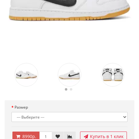
Размер
8990р.
Купить в 1 клик