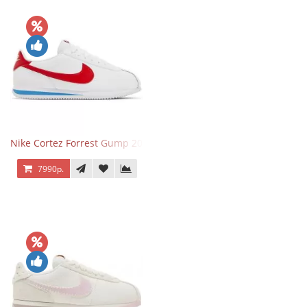
Nike Cortez Forrest Gump 2024
7990р.