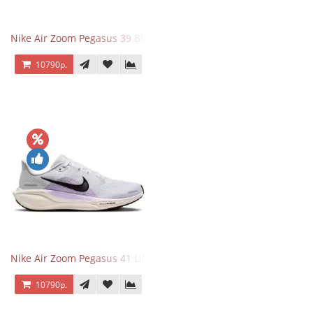
Nike Air Zoom Pegasus 39 Black White Orange
10790р.
Nike Air Zoom Pegasus 41 Lilac Bloom
10790р.