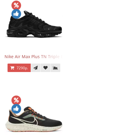
Nike Air Max Plus TN Triple Black
7290р.