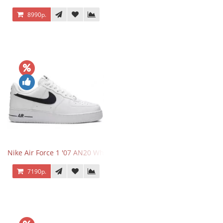
8990р.
Nike Air Force 1 '07 AN20 White Black
7190р.