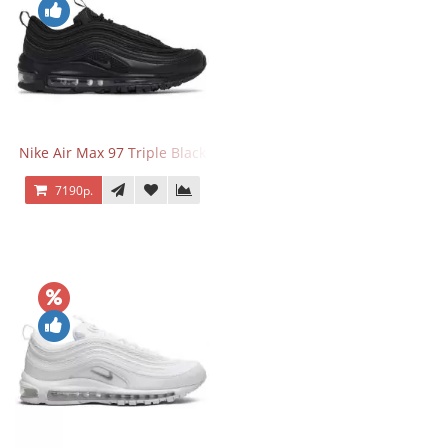
Nike Air Max 97 Triple Black
7190р.