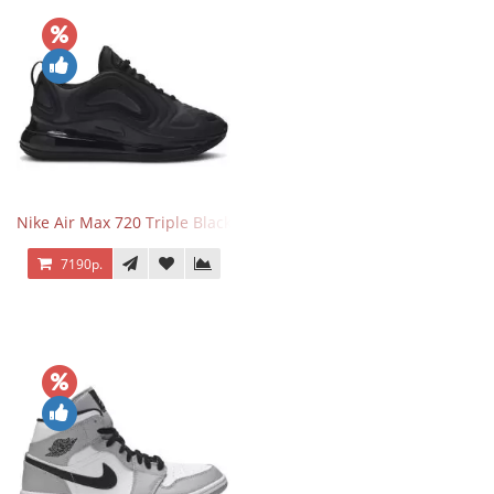
Nike Air Max 720 Triple Black
7190р.