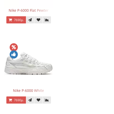
Nike P-6000 Flat Pewter
7690р.
Nike P-6000 White
7690р.