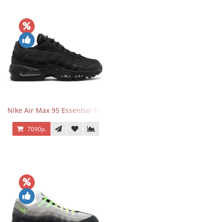
Nike Air Max 95 Essential Triple Black
7090р.