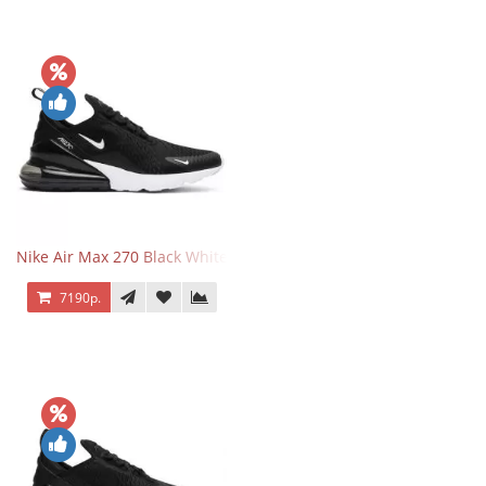
Nike Air Max 270 Black White
7190р.