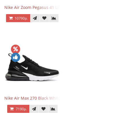
Nike Air Zoom Pegasus 41 Lilac Bloom
10790р.
Nike Air Max 270 Black White
7190р.