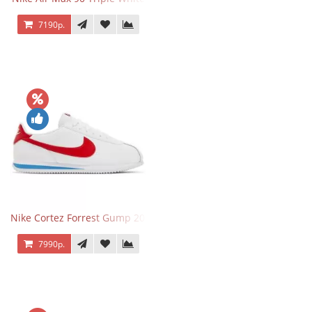
7190р.
Nike Cortez Forrest Gump 2024
7990р.