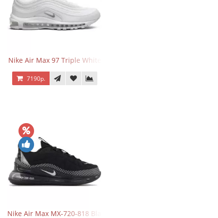
Nike Air Max 97 Triple White
7190р.
Nike Air Max MX-720-818 Black