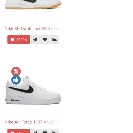
Nike SB Dunk Low White Gum
8990р.
Nike Air Force 1 '07 AN20 White Black