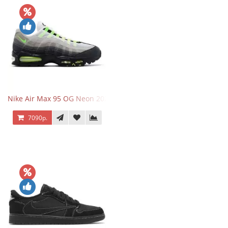
Nike Air Max 95 OG Neon 2025
7090р.