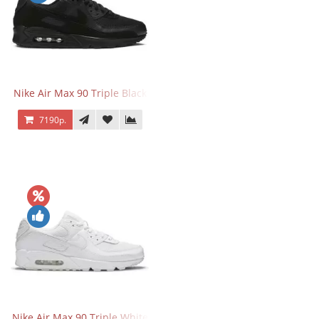
Nike Air Max 90 Triple Black
7190р.
Nike Air Max 90 Triple White