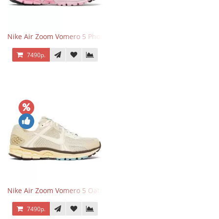
Nike Air Zoom Vomero 5 Photon Dust Pink Foam
7490р.
Nike Air Zoom Vomero 5 Oatmeal
7490р.