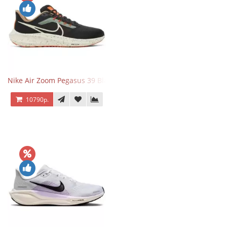
Nike Air Zoom Pegasus 39 Black White Orange
10790р.