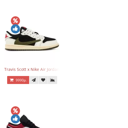
Travis Scott x Nike Air Jordan 1 Retro Low OG SP Olive
9990р.