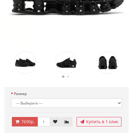
Размер
7690р.
Купить в 1 клик