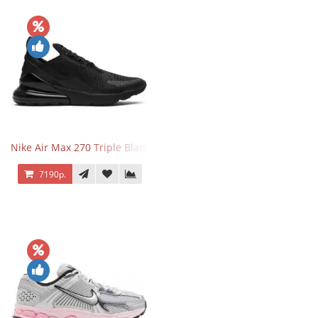
Nike Air Max 270 Triple Black
7190р.