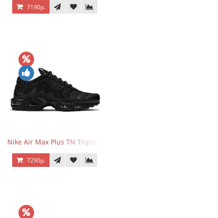
7190р.
Nike Air Max Plus TN Triple Black
7290р.