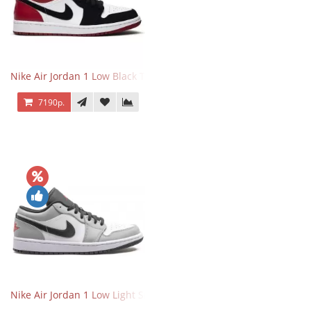
Nike Air Jordan 1 Low Black Toe
7190р.
Nike Air Jordan 1 Low Light Smoke Grey