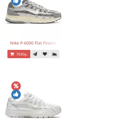
Nike P-6000 Flat Pewter
7690р.