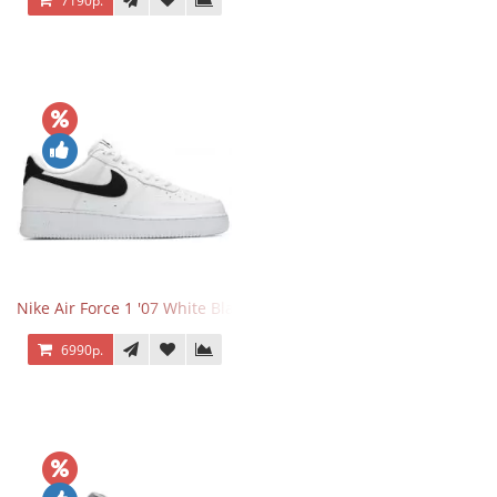
7190р.
Nike Air Force 1 '07 White Black
6990р.