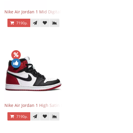
Nike Air Jordan 1 Mid Digital Pink
7190р.
Nike Air Jordan 1 High Satin Black Toe
7190р.