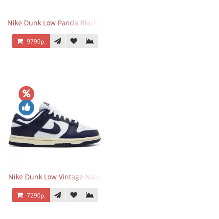
Nike Dunk Low Panda Black White
9790р.
Nike Dunk Low Vintage Navy
7290р.