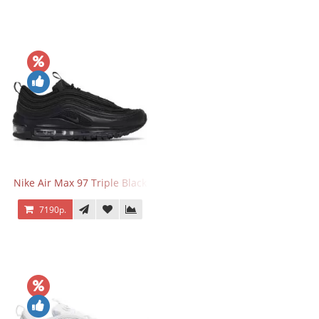
Nike Air Max 97 Triple Black
7190р.