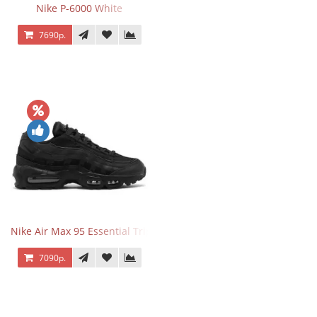
Nike P-6000 White
7690р.
Nike Air Max 95 Essential Triple Black
7090р.