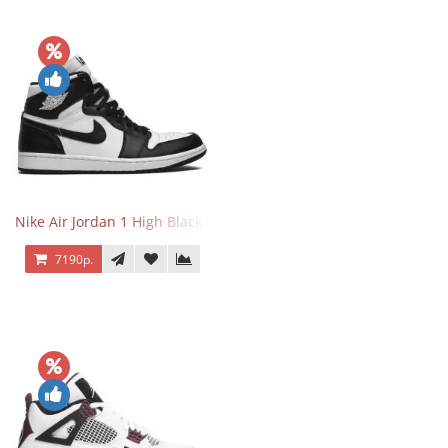
Nike Air Jordan 1 High Black White
7190р.