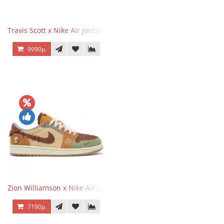
Travis Scott x Nike Air Jordan 1 Retro Low OG SP Black Phantom
9990р.
Zion Williamson x Nike Air Jordan 1 Retro Low OG Voodoo
7190р.