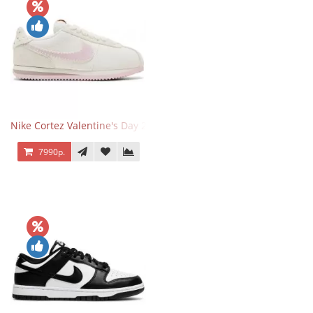
Nike Cortez Valentine's Day 2025
7990р.