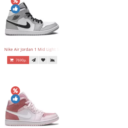
Nike Air Jordan 1 Mid Light Smoke Grey
7690р.