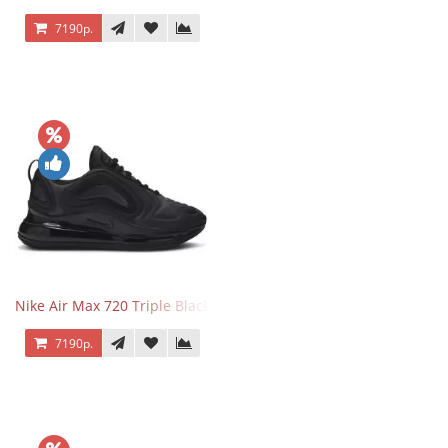
7190р.
Nike Air Max 720 Triple Black
7190р.