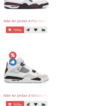
Nike Air Jordan 4 PSG Paris Saint Germain
7690р.
Nike Air Jordan 4 Military Black
7690р.