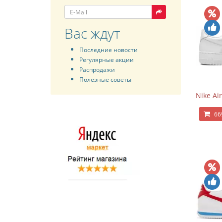
Вас ждут
Последние новости
Регулярные акции
Распродажи
Полезные советы
Nike Air
66