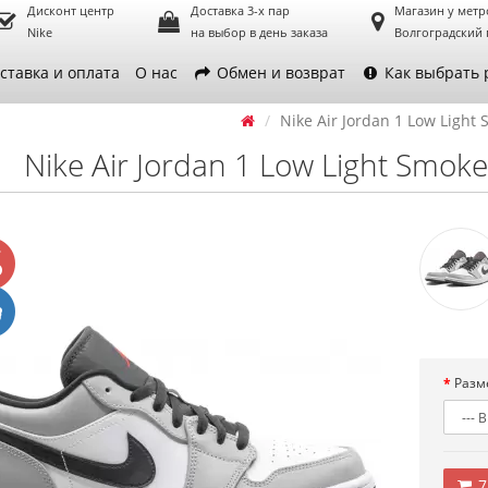
Дисконт центр
Доставка 3-х пар
Магазин у метр
Nike
на выбор в день заказа
Волгоградский 
ставка и оплата
О нас
Обмен и возврат
Как выбрать 
Nike Air Jordan 1 Low Light
Nike Air Jordan 1 Low Light Smok
Разм
7