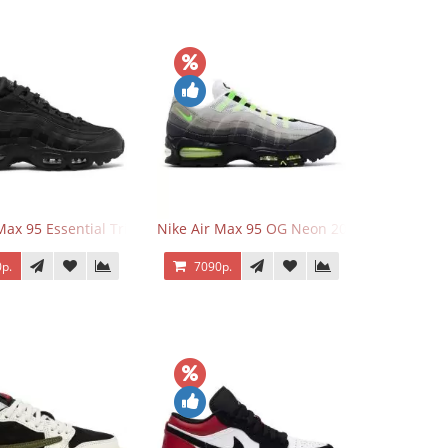
Max 95 Essential Triple Black
Nike Air Max 95 OG Neon 2025
р.
7090р.