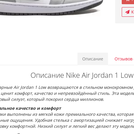
К
Описание
Отзывов 
Описание Nike Air Jordan 1 Low
рные Air Jordan 1 Low возвращаются в стильном монохромном 
о ценит комфорт, качество и непревзойдённый стиль. Эта модел
овый силуэт, который покорил сердца миллионов.
льное качество и комфорт
вки выполнены из мягкой кожи премиального качества, которая
ные ощущения. Удобная стелька с амортизацией снижает нагруз
вку комфортной. Низкий силуэт и легкий вес делают эту модел