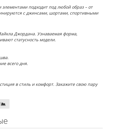
 элементами подходит под любой образ – от
мбинируются с джинсами, шортами, спортивными
 Майкла Джордана. Узнаваемая форма,
ивают статусность модели.
шва.
ие всего дня.
вестиция в стиль и комфорт. Закажите свою пару
ые