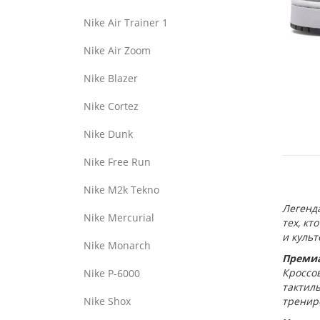
Nike Air Trainer 1
Nike Air Zoom
Nike Blazer
Nike Cortez
Nike Dunk
Nike Free Run
Nike M2k Tekno
Легенда
Nike Mercurial
тех, кт
и культ
Nike Monarch
Премиа
Кроссо
Nike P-6000
тактиль
Nike Shox
трениро