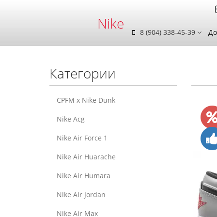
Nike
8 (904) 338-45-39
До
Категории
CPFM x Nike Dunk
Nike Acg
Nike Air Force 1
Nike Air Huarache
Nike Air Humara
Nike Air Jordan
Nike Air Max