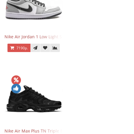
Nike Air Jordan 1 Low Light Smoke Grey
7190р.
Nike Air Max Plus TN Triple Black