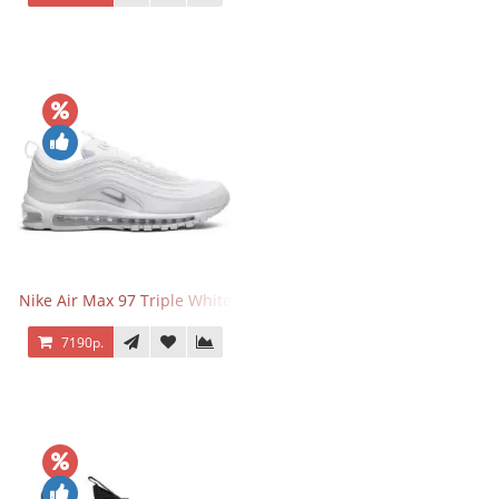
Nike Air Max 97 Triple White
7190р.