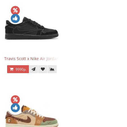
Travis Scott x Nike Air Jordan 1 Retro Low OG SP Black Phantom
9990р.