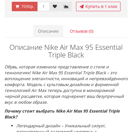
7090р.
Купить в 1 клик
Описание
Отзывов (0)
Описание Nike Air Max 95 Essential
Triple Black
Обувь, которая изменила представление о стиле и
технологиях! Nike Air Max 95 Essential Triple Black – это
воплощение элегантности, инноваций и непревзойдённого
комфорта. Модель с культовым дизайном и фирменной
технологией Air Max теперь доступна в монохромной
черной расцветке, которая подчеркнет ваш безупречный
вкус в любом образе.
Почему стоит выбрать Nike Air Max 95 Essential Triple
Black?
Легендарный дизайн – Уникальный силуэт,
вдохновленный анатомией человека, с