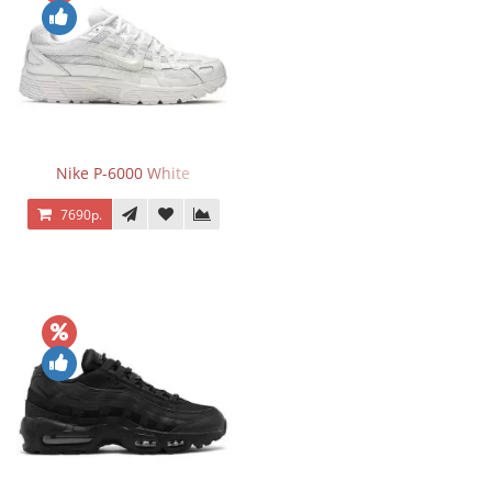
Nike P-6000 White
7690р.