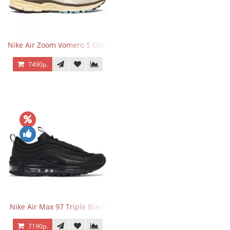
Nike Air Zoom Vomero 5 Oatmeal
7490р.
Nike Air Max 97 Triple Black
7190р.