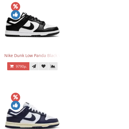
Nike Dunk Low Panda Black White
9790р.