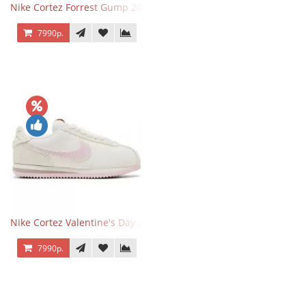
Nike Cortez Forrest Gump 2024
7990р.
Nike Cortez Valentine's Day 2025
7990р.