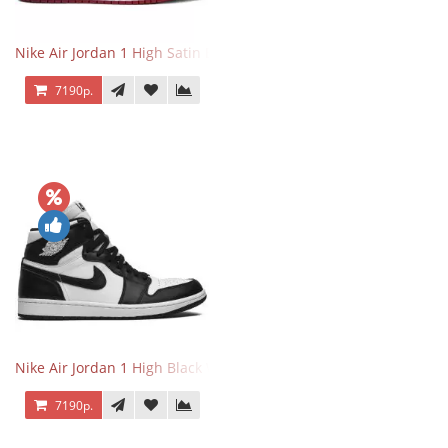
Nike Air Jordan 1 High Satin Black Toe
7190р.
Nike Air Jordan 1 High Black White
7190р.