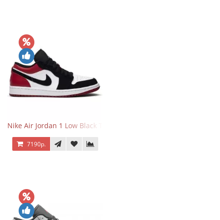
Nike Air Jordan 1 Low Black Toe
7190р.