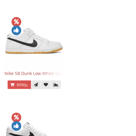
Nike SB Dunk Low White Gum
8990р.