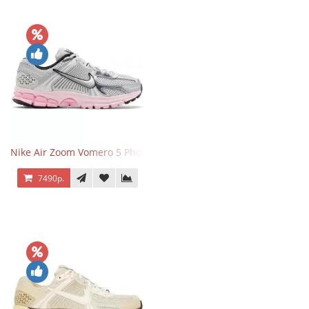
Nike Air Zoom Vomero 5 Photon Dust Pink Foam
7490р.