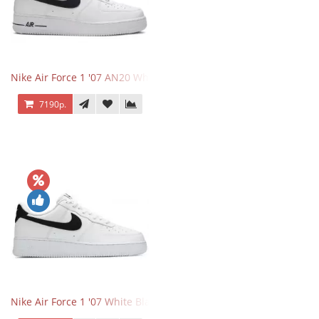
Nike Air Force 1 '07 AN20 White Black
7190р.
Nike Air Force 1 '07 White Black