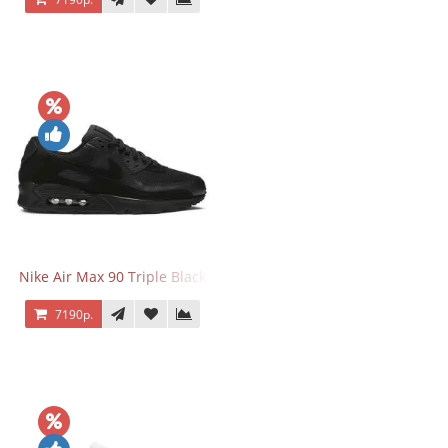
Nike Air Max 90 Triple Black
7190р.