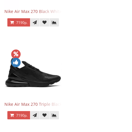
Nike Air Max 270 Black White
7190р.
Nike Air Max 270 Triple Black
7190р.