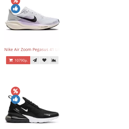
Nike Air Zoom Pegasus 41 Lilac Bloom
10790р.