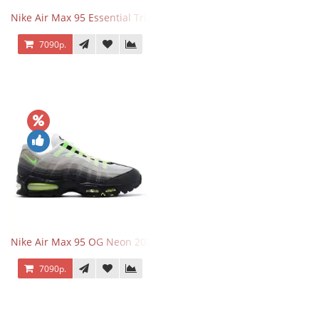
Nike Air Max 95 Essential Triple Black
7090р.
Nike Air Max 95 OG Neon 2025
7090р.