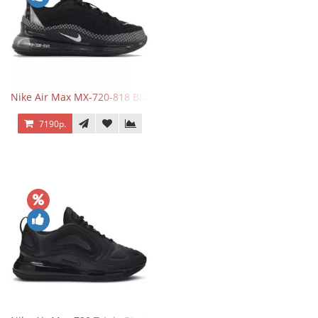
Nike Air Max MX-720-818 Black
7190р.