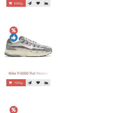
6990р.
Nike P-6000 Flat Pewter
7690р.