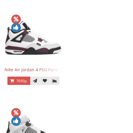
Nike Air Jordan 4 PSG Paris Saint Germain
7690р.