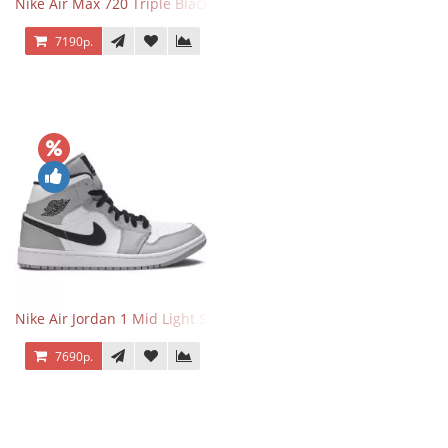
Nike Air Max 720 Triple Black
7190р.
Nike Air Jordan 1 Mid Light Smoke Grey
7690р.