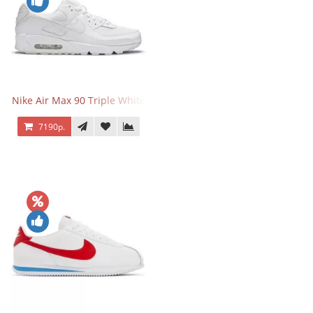
Nike Air Max 90 Triple White
7190р.