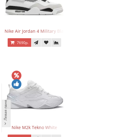
Nike Air Jordan 4 Military Black
7690р.
Левая панель
Nike M2k Tekno White