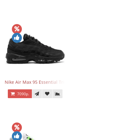
Nike Air Max 95 Essential Triple Black
7090р.