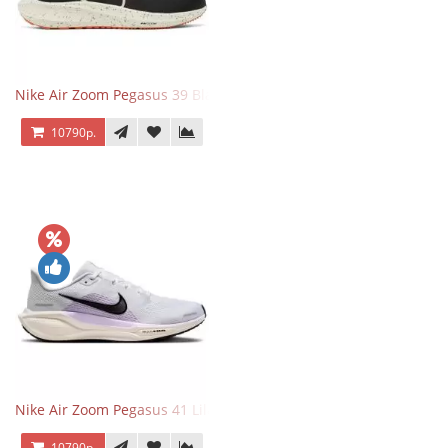
Nike Air Zoom Pegasus 39 Black White Orange
10790р.
Nike Air Zoom Pegasus 41 Lilac Bloom
10790р.