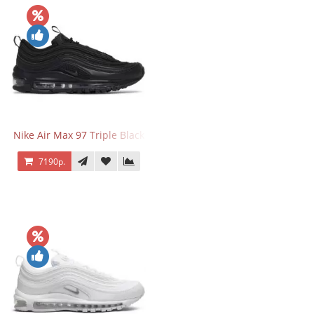
Nike Air Max 97 Triple Black
7190р.