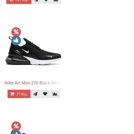
Nike Air Max 270 Black White
7190р.