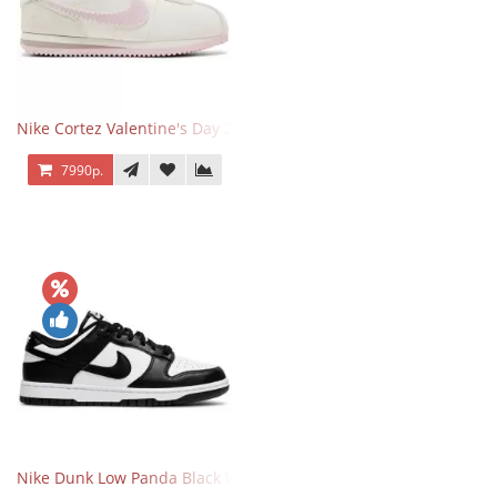
Nike Cortez Valentine's Day 2025
7990р.
Nike Dunk Low Panda Black White