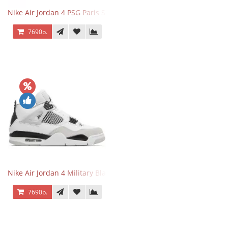
Nike Air Jordan 4 PSG Paris Saint Germain
7690р.
Nike Air Jordan 4 Military Black
7690р.