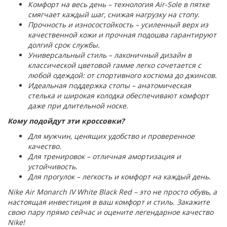
Комфорт на весь день – технология Air-Sole в пятке
смягчает каждый шаг, снижая нагрузку на стопу.
Прочность и износостойкость – усиленный верх из
качественной кожи и прочная подошва гарантируют
долгий срок службы.
Универсальный стиль – лаконичный дизайн в
классической цветовой гамме легко сочетается с
любой одеждой: от спортивного костюма до джинсов.
Идеальная поддержка стопы – анатомическая
стелька и широкая колодка обеспечивают комфорт
даже при длительной носке.
Кому подойдут эти кроссовки?
Для мужчин, ценящих удобство и проверенное
качество.
Для тренировок – отличная амортизация и
устойчивость.
Для прогулок – легкость и комфорт на каждый день.
Nike Air Monarch IV White Black Red – это не просто обувь, а
настоящая инвестиция в ваш комфорт и стиль. Закажите
свою пару прямо сейчас и оцените легендарное качество
Nike!