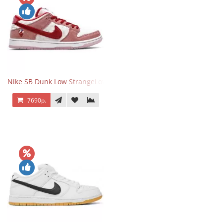
Nike SB Dunk Low StrangeLove Valentine's Day
7690р.