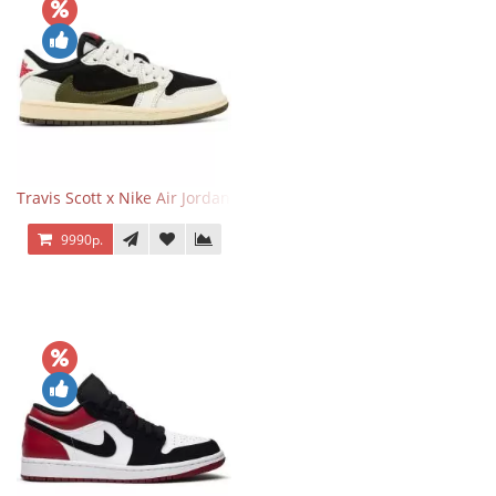
Travis Scott x Nike Air Jordan 1 Retro Low OG SP Olive
9990р.