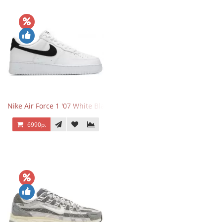
Nike Air Force 1 '07 White Black
6990р.