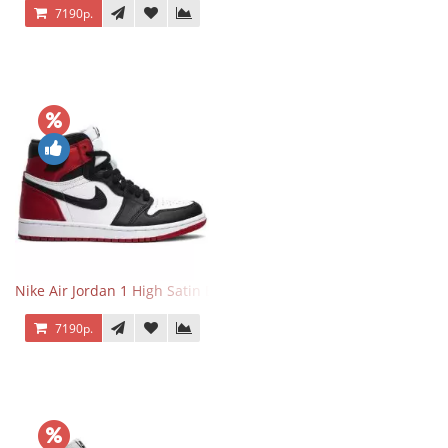
7190р.
Nike Air Jordan 1 High Satin Black Toe
7190р.