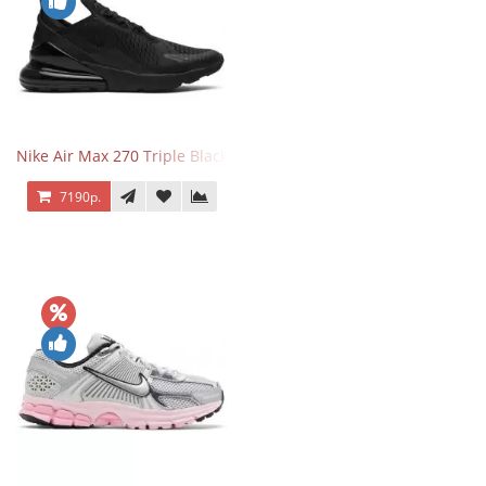
Nike Air Max 270 Triple Black
7190р.