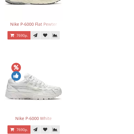
Nike P-6000 Flat Pewter
7690р.
Nike P-6000 White
7690р.