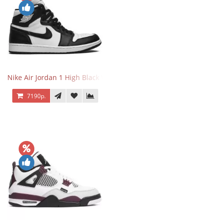
Nike Air Jordan 1 High Black White
7190р.