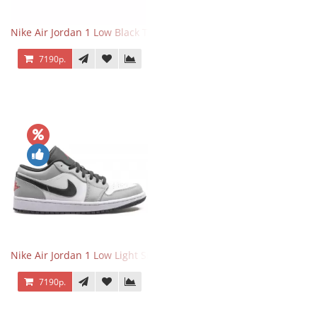
Nike Air Jordan 1 Low Black Toe
7190р.
Nike Air Jordan 1 Low Light Smoke Grey
7190р.