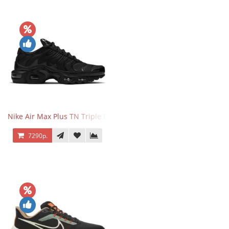
Nike Air Max Plus TN Triple Black
7290р.