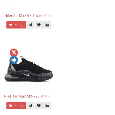
Nike Air Max 97 Triple White
7190р.
Nike Air Max MX-720-818 Black
7190р.