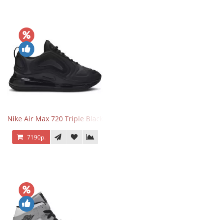
Nike Air Max 720 Triple Black
7190р.