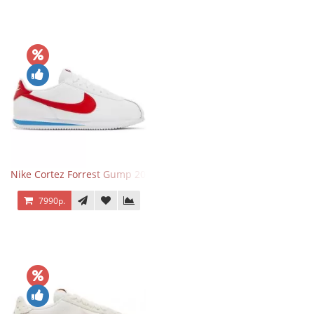
Nike Cortez Forrest Gump 2024
7990р.