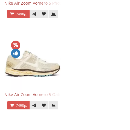
Nike Air Zoom Vomero 5 Photon Dust Pink Foam
7490р.
Nike Air Zoom Vomero 5 Oatmeal
7490р.