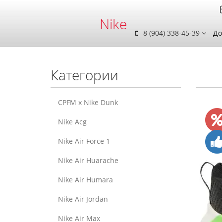
Nike
8 (904) 338-45-39
До
Категории
CPFM x Nike Dunk
Nike Acg
Nike Air Force 1
Nike Air Huarache
Nike Air Humara
Nike Air Jordan
Nike Air Max