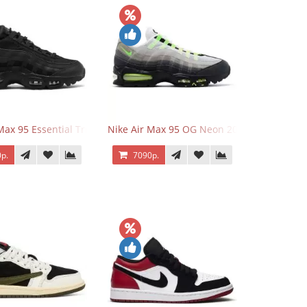
Max 95 Essential Triple Black
Nike Air Max 95 OG Neon 2025
р.
7090р.