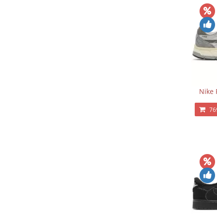
Nike 
76