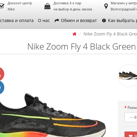
Дисконт центр
Доставка 3-х пар
Магазин у метр
Nike
на выбор в день заказа
Волгоградский 
ставка и оплата
О нас
Обмен и возврат
Как выбрать 
Nike Zoom Fly 4 Black Gre
Nike Zoom Fly 4 Black Green 
Разм
9