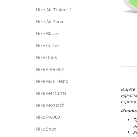
Nike Air Trainer 1
Nike Air Zoom
Nike Blazer
Nike Cortez
Nike Dunk
Nike Free Run
Nike M2k Tekno
Ищете к
Nike Mercurial
идеальн
стремит
Nike Monarch
Иннова
Nike P-6000
П
н
Nike Shox
У