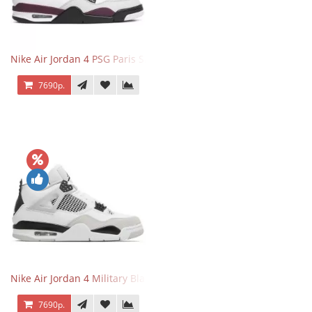
Nike Air Jordan 4 PSG Paris Saint Germain
7690р.
Nike Air Jordan 4 Military Black
7690р.