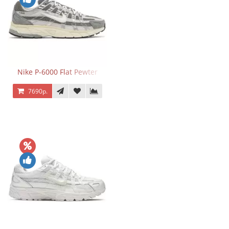
Nike P-6000 Flat Pewter
7690р.