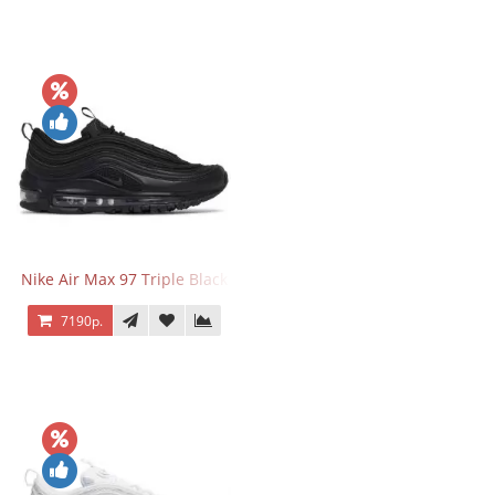
Nike Air Max 97 Triple Black
7190р.