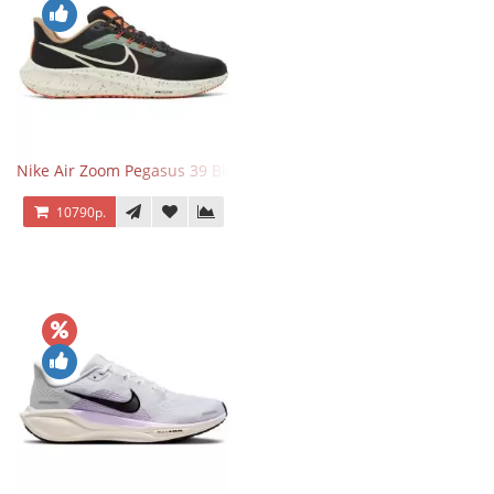
Nike Air Zoom Pegasus 39 Black White Orange
10790р.