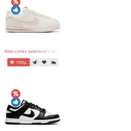
Nike Cortez Valentine's Day 2025
7990р.