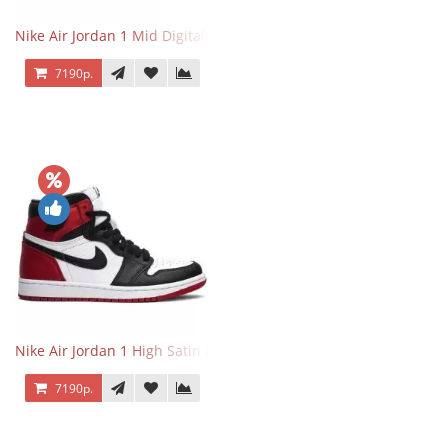
Nike Air Jordan 1 Mid Digital Pink
7190р.
Nike Air Jordan 1 High Satin Black Toe
7190р.