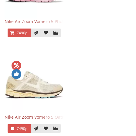
Nike Air Zoom Vomero 5 Photon Dust Pink Foam
7490р.
Nike Air Zoom Vomero 5 Oatmeal
7490р.