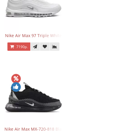
Nike Air Max 97 Triple White
7190р.
Nike Air Max MX-720-818 Black