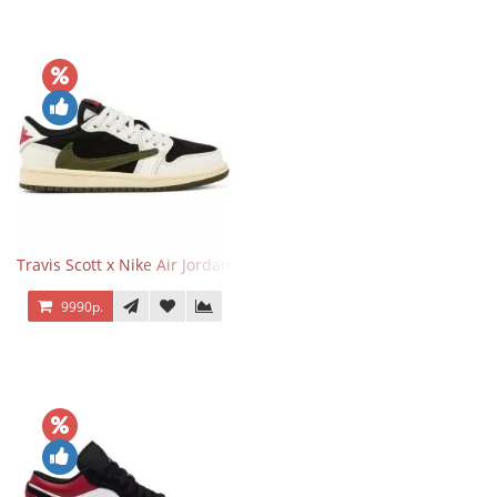
Travis Scott x Nike Air Jordan 1 Retro Low OG SP Olive
9990р.