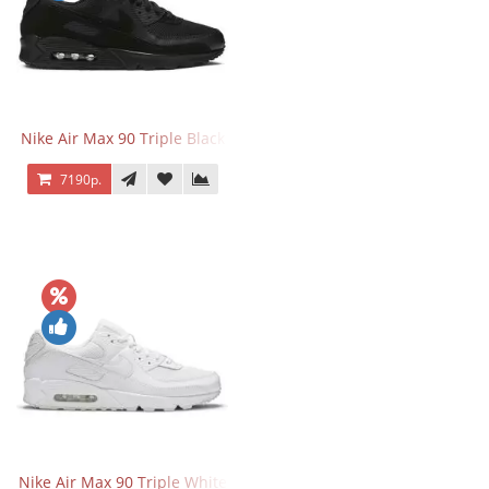
Nike Air Max 90 Triple Black
7190р.
Nike Air Max 90 Triple White