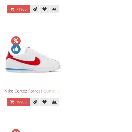
7190р.
Nike Cortez Forrest Gump 2024
7990р.