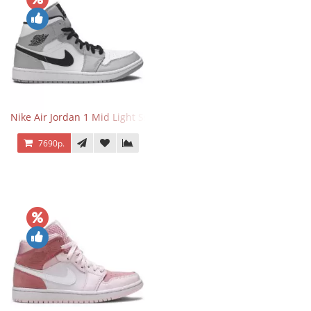
Nike Air Jordan 1 Mid Light Smoke Grey
7690р.