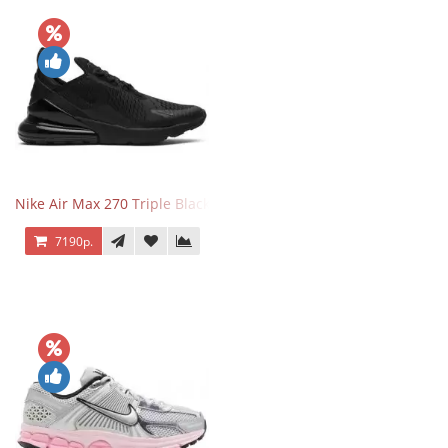
Nike Air Max 270 Triple Black
7190р.