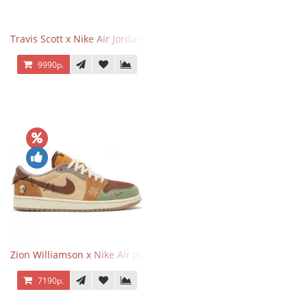
Travis Scott x Nike Air Jordan 1 Retro Low OG SP Black Phantom
9990р.
Zion Williamson x Nike Air Jordan 1 Retro Low OG Voodoo
7190р.