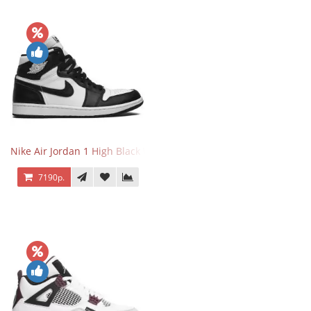
Nike Air Jordan 1 High Black White
7190р.