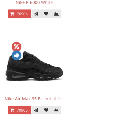
Nike P-6000 White
7690р.
Nike Air Max 95 Essential Triple Black
7090р.