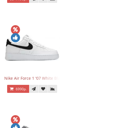
Nike Air Force 1 '07 White Black
6990р.