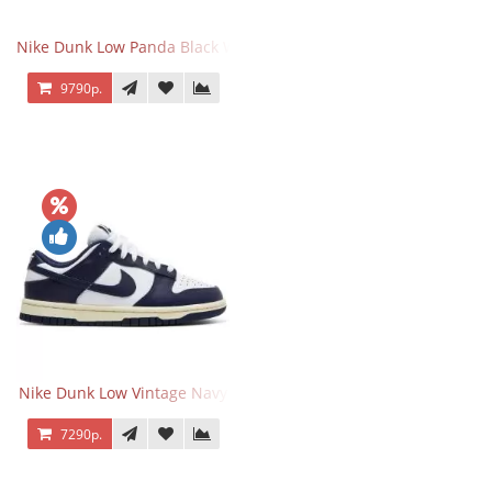
Nike Dunk Low Panda Black White
9790р.
Nike Dunk Low Vintage Navy
7290р.