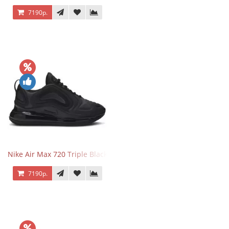
7190р.
Nike Air Max 720 Triple Black
7190р.