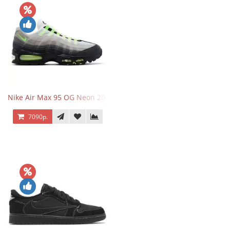
Nike Air Max 95 OG Neon 2025
7090р.