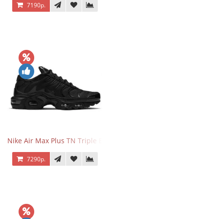
7190р.
Nike Air Max Plus TN Triple Black
7290р.