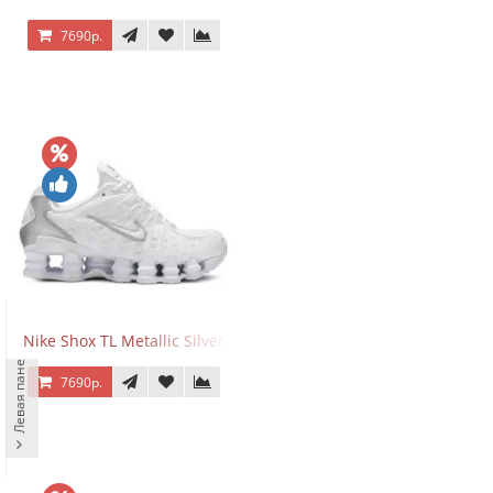
7690р.
Nike Shox TL Metallic Silver
Левая панель
7690р.