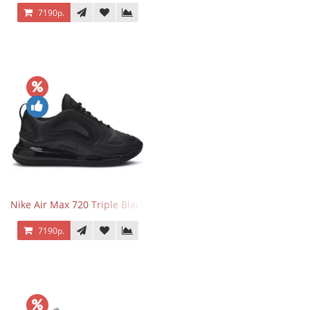
7190р.
Nike Air Max 720 Triple Black
7190р.