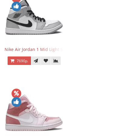
Nike Air Jordan 1 Mid Light Smoke Grey
7690р.