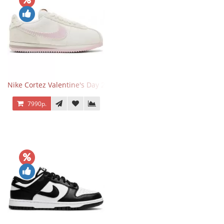
Nike Cortez Valentine's Day 2025
7990р.