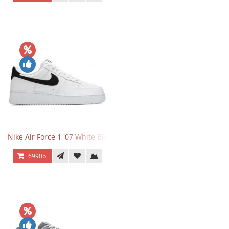
Nike Air Force 1 '07 White Black
6990р.