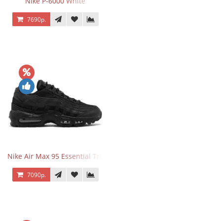
Nike P-6000 White
7690р.
Nike Air Max 95 Essential Triple Black
7090р.