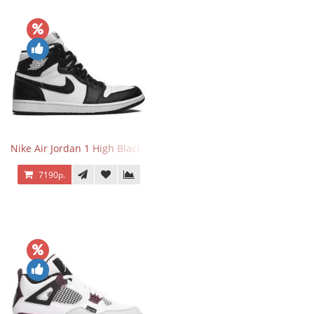
Nike Air Jordan 1 High Black White
7190р.