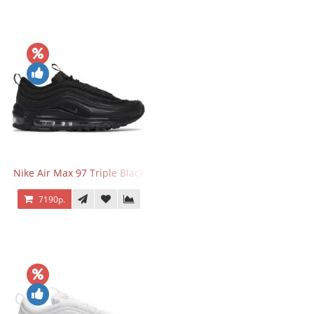
Nike Air Max 97 Triple Black
7190р.