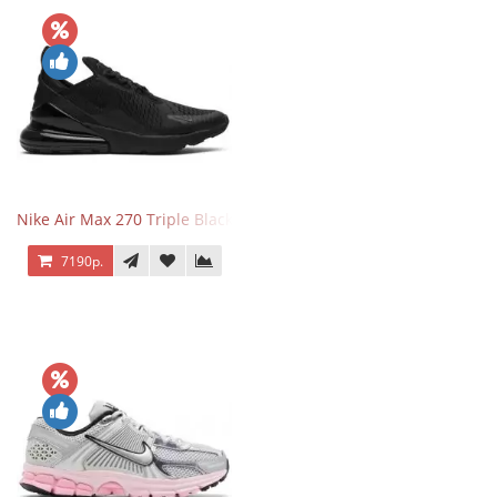
Nike Air Max 270 Triple Black
7190р.