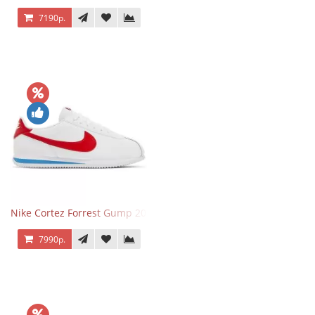
7190р.
Nike Cortez Forrest Gump 2024
7990р.