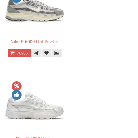
Nike P-6000 Flat Pewter
7690р.