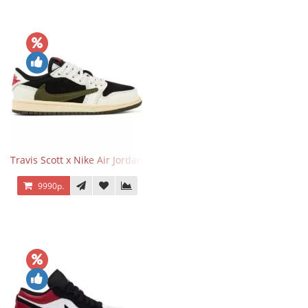
Travis Scott x Nike Air Jordan 1 Retro Low OG SP Olive
9990р.