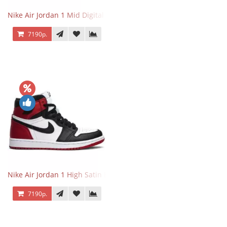
Nike Air Jordan 1 Mid Digital Pink
7190р.
Nike Air Jordan 1 High Satin Black Toe
7190р.