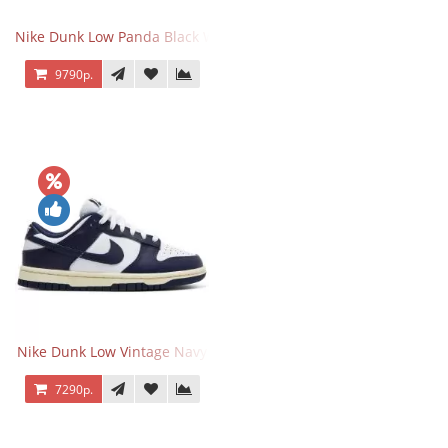
Nike Dunk Low Panda Black White
9790р.
Nike Dunk Low Vintage Navy
7290р.