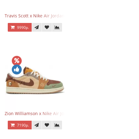
Travis Scott x Nike Air Jordan 1 Retro Low OG SP Black Phantom
9990р.
Zion Williamson x Nike Air Jordan 1 Retro Low OG Voodoo
7190р.