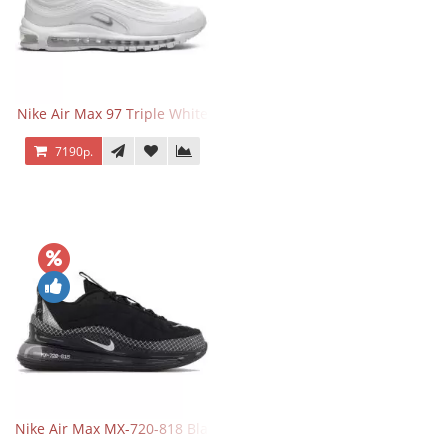
Nike Air Max 97 Triple White
7190р.
Nike Air Max MX-720-818 Black