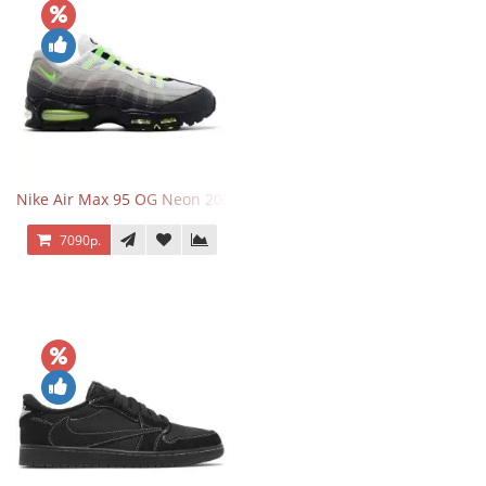
Nike Air Max 95 OG Neon 2025
7090р.