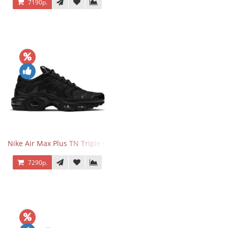
7190р.
Nike Air Max Plus TN Triple Black
7290р.