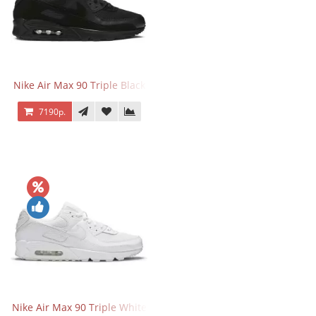
Nike Air Max 90 Triple Black
7190р.
Nike Air Max 90 Triple White