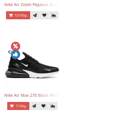
Nike Air Zoom Pegasus 41 Lilac Bloom
10790р.
Nike Air Max 270 Black White
7190р.