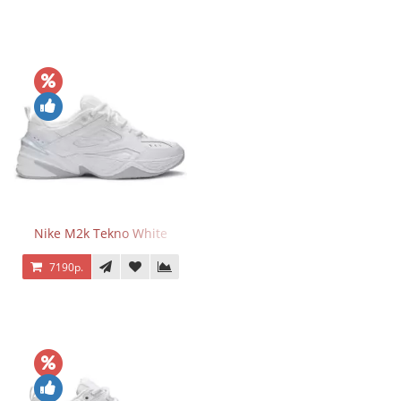
Nike M2k Tekno White
7190р.