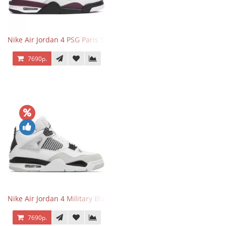
Nike Air Jordan 4 PSG Paris Saint Germain
7690р.
Nike Air Jordan 4 Military Black
7690р.