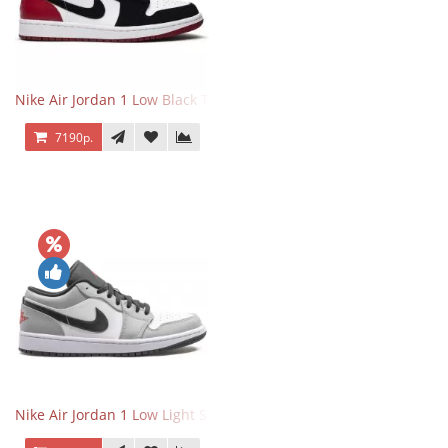
Nike Air Jordan 1 Low Black Toe
7190р.
Nike Air Jordan 1 Low Light Smoke Grey