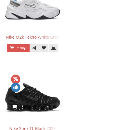
Nike M2k Tekno White Grey
7190р.
Nike Shox TL Black 2023