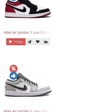
Nike Air Jordan 1 Low Black Toe
7190р.
Nike Air Jordan 1 Low Light Smoke Grey