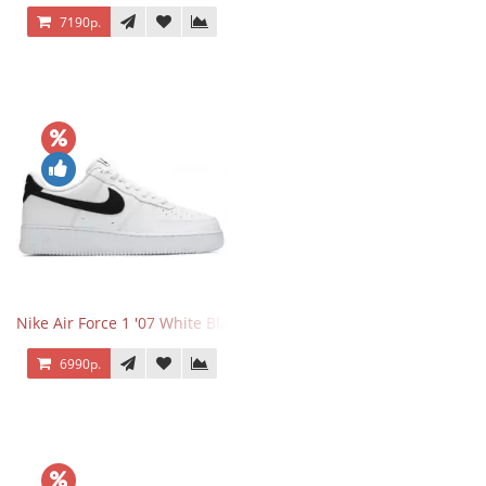
7190р.
Nike Air Force 1 '07 White Black
6990р.