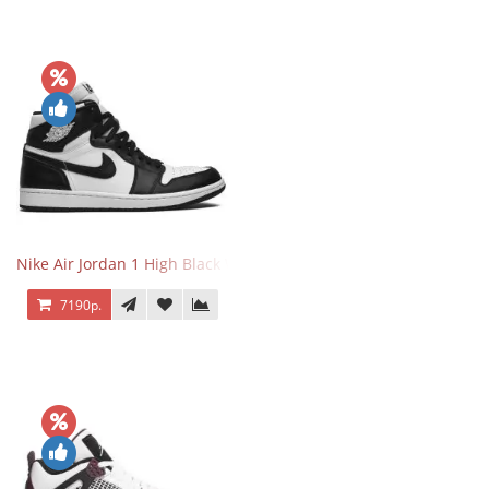
Nike Air Jordan 1 High Black White
7190р.