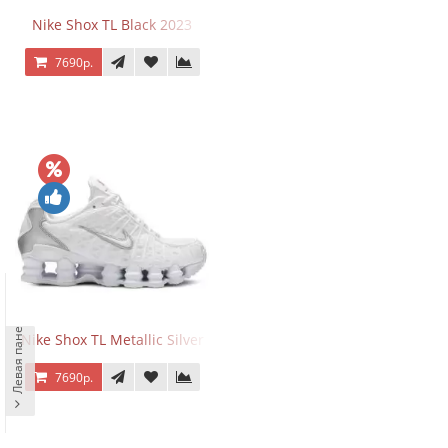
Nike Shox TL Black 2023
7690р.
Левая панель
Nike Shox TL Metallic Silver
7690р.