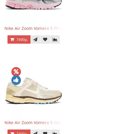
Nike Air Zoom Vomero 5 Photon Dust Pink Foam
7490р.
Nike Air Zoom Vomero 5 Oatmeal
7490р.