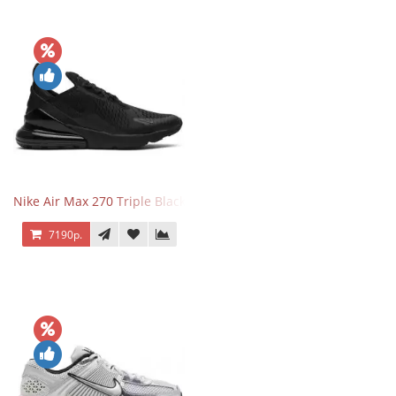
Nike Air Max 270 Triple Black
7190р.