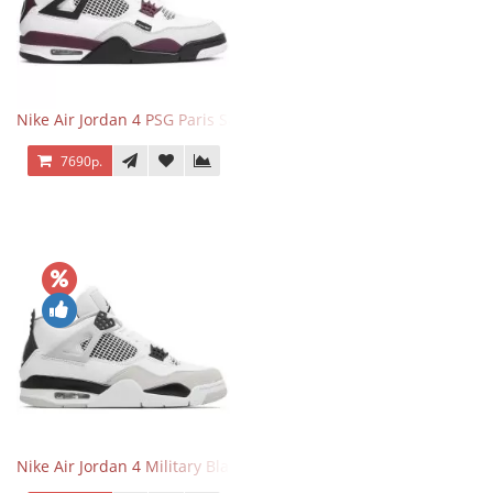
Nike Air Jordan 4 PSG Paris Saint Germain
7690р.
Nike Air Jordan 4 Military Black