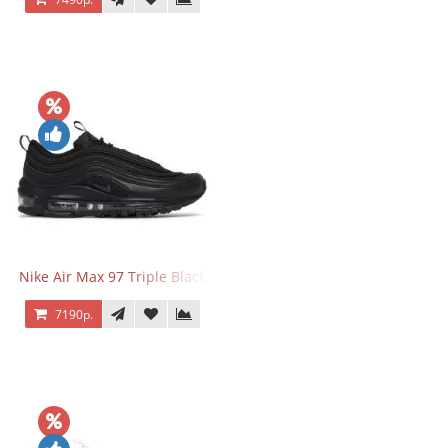
Nike Air Max 97 Triple Black
7190р.