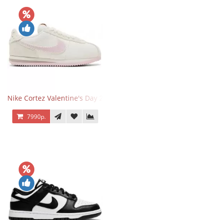
Nike Cortez Valentine's Day 2025
7990р.