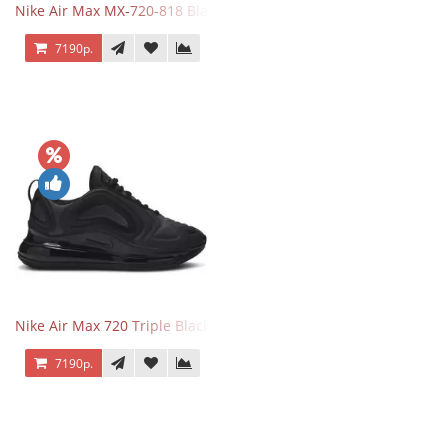
Nike Air Max MX-720-818 Black
7190р.
Nike Air Max 720 Triple Black
7190р.