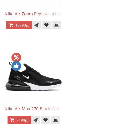
Nike Air Zoom Pegasus 41 Lilac Bloom
10790р.
Nike Air Max 270 Black White
7190р.