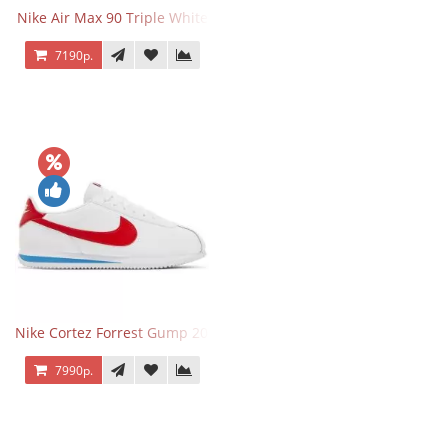
Nike Air Max 90 Triple White
7190р.
Nike Cortez Forrest Gump 2024
7990р.