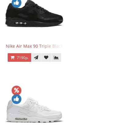
Nike Air Max 90 Triple Black
7190р.