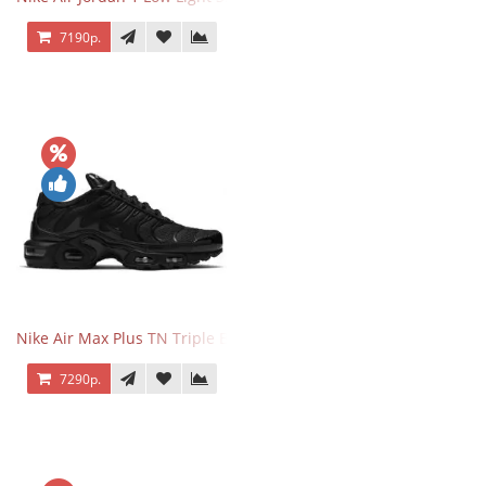
7190р.
Nike Air Max Plus TN Triple Black
7290р.