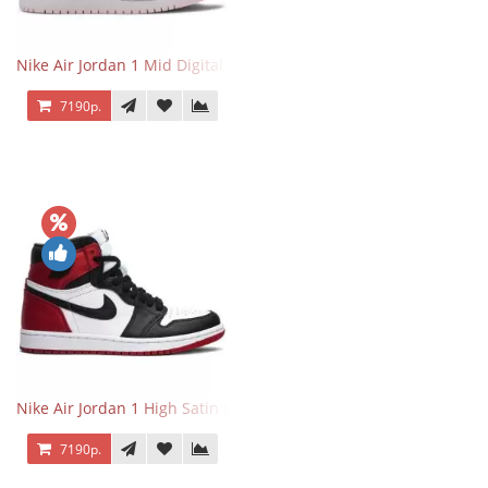
Nike Air Jordan 1 Mid Digital Pink
7190р.
Nike Air Jordan 1 High Satin Black Toe
7190р.