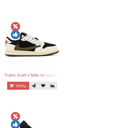
Travis Scott x Nike Air Jordan 1 Retro Low OG SP Olive
9990р.