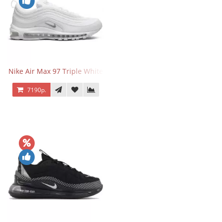
Nike Air Max 97 Triple White
7190р.