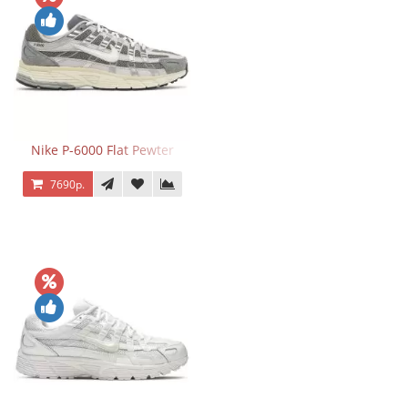
Nike P-6000 Flat Pewter
7690р.