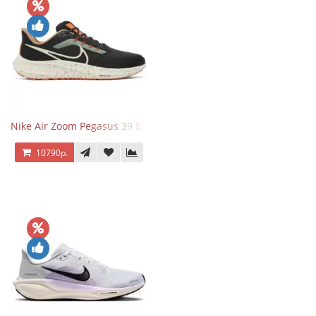
Nike Air Zoom Pegasus 39 Black White Orange
10790р.