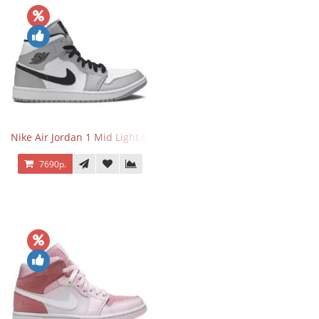
Nike Air Jordan 1 Mid Light Smoke Grey
7690р.