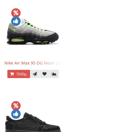
Nike Air Max 95 OG Neon 2025
7090р.