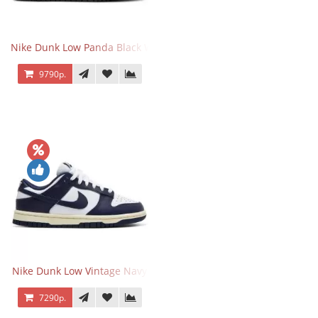
Nike Dunk Low Panda Black White
9790р.
Nike Dunk Low Vintage Navy
7290р.