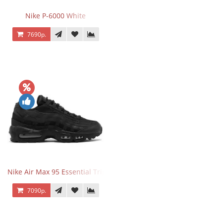
Nike P-6000 White
7690р.
Nike Air Max 95 Essential Triple Black
7090р.