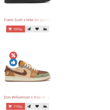
Travis Scott x Nike Air Jordan 1 Retro Low OG SP Black Phantom
9990р.
Zion Williamson x Nike Air Jordan 1 Retro Low OG Voodoo
7190р.