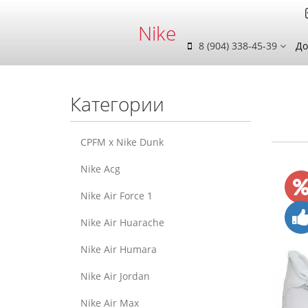
Nike
8 (904) 338-45-39
До
Категории
CPFM x Nike Dunk
Nike Acg
Nike Air Force 1
Nike Air Huarache
Nike Air Humara
Nike Air Jordan
Nike Air Max