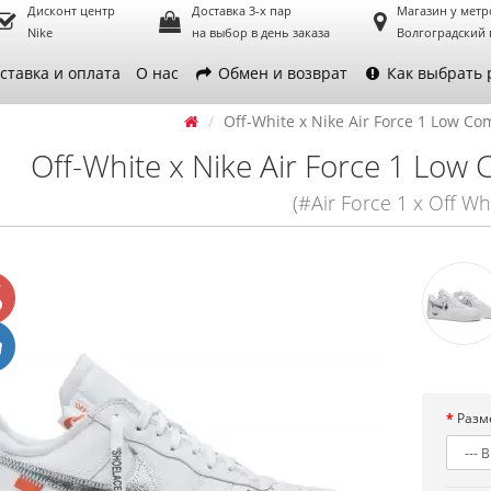
Дисконт центр
Доставка 3-х пар
Магазин у метр
Nike
на выбор в день заказа
Волгоградский 
ставка и оплата
О нас
Обмен и возврат
Как выбрать 
Off-White x Nike Air Force 1 Low Co
Off-White x Nike Air Force 1 Low
(#Air Force 1 x Off Wh
Разм