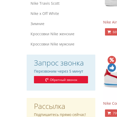
Nike Travis Scott
Nike x Off White
Nike Air
Зимние
66
Кроссовки Nike женские
Кроссовки Nike мужские
Запрос звонка
Перезвоним через 5 минут
Обратный звонок
Nike Co
Рассылка
79
Подпишитесь прямо сейчас!