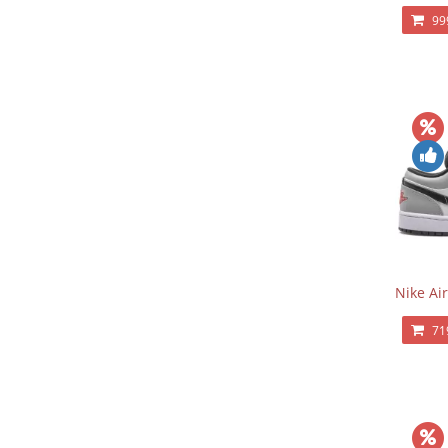
99
Nike Ai
71