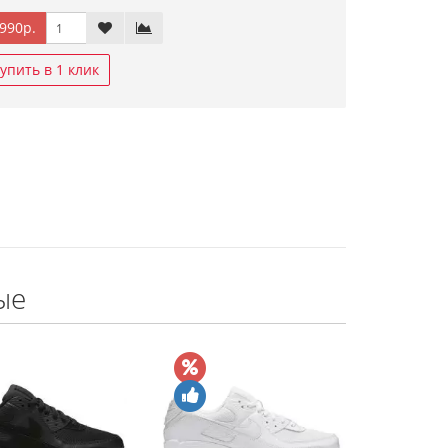
990р.
упить в 1 клик
ые