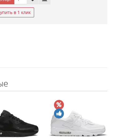
упить в 1 клик
ые