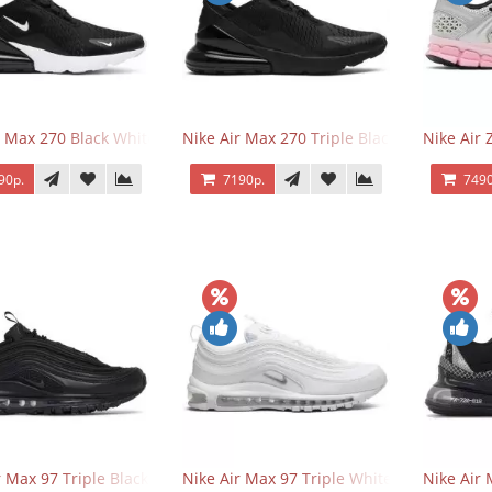
r Max 270 Black White
Nike Air Max 270 Triple Black
Nike Air
90р.
7190р.
7490
r Max 97 Triple Black
Nike Air Max 97 Triple White
Nike Air