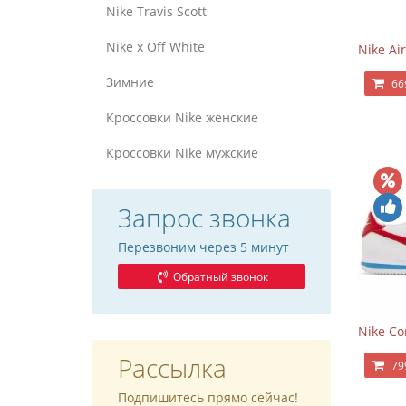
Nike Travis Scott
Nike x Off White
Nike Air
Зимние
66
Кроссовки Nike женские
Кроссовки Nike мужские
Запрос звонка
Перезвоним через 5 минут
Обратный звонок
Nike Co
Рассылка
79
Подпишитесь прямо сейчас!