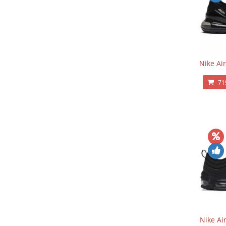
Nike Ai
71
Nike Ai