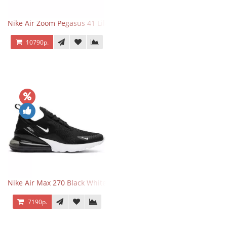
Nike Air Zoom Pegasus 41 Lilac Bloom
10790р.
Nike Air Max 270 Black White
7190р.