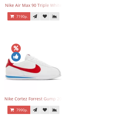
Nike Air Max 90 Triple White
7190р.
Nike Cortez Forrest Gump 2024
7990р.