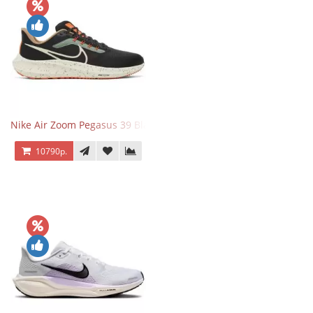
Nike Air Zoom Pegasus 39 Black White Orange
10790р.