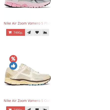
Nike Air Zoom Vomero 5 Photon Dust Pink Foam
7490р.
Nike Air Zoom Vomero 5 Oatmeal
7490р.