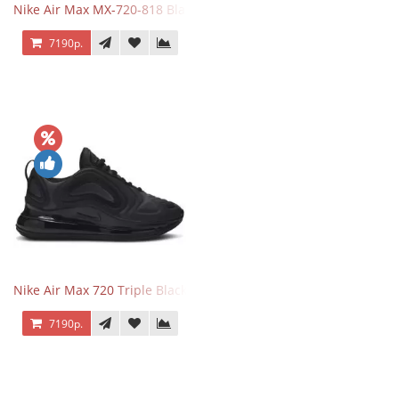
Nike Air Max MX-720-818 Black
7190р.
Nike Air Max 720 Triple Black
7190р.