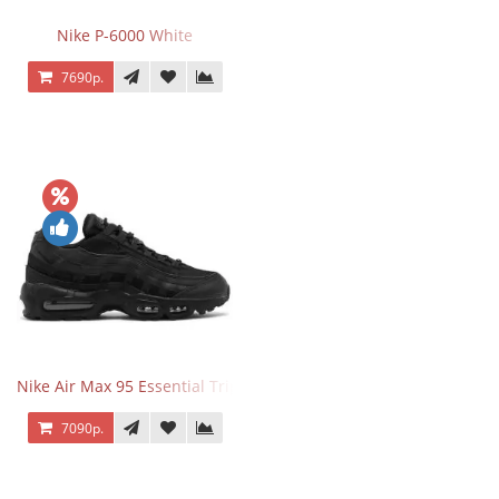
Nike P-6000 White
7690р.
Nike Air Max 95 Essential Triple Black
7090р.