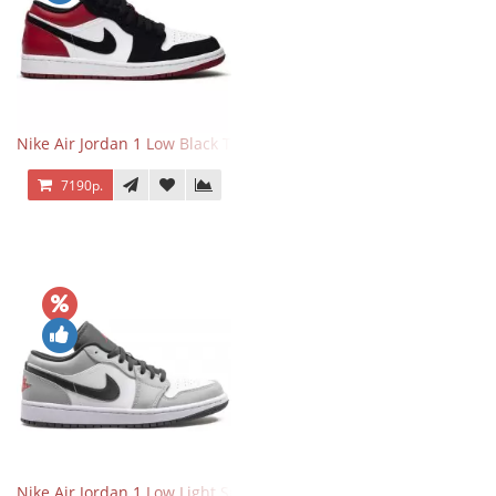
Nike Air Jordan 1 Low Black Toe
7190р.
Nike Air Jordan 1 Low Light Smoke Grey