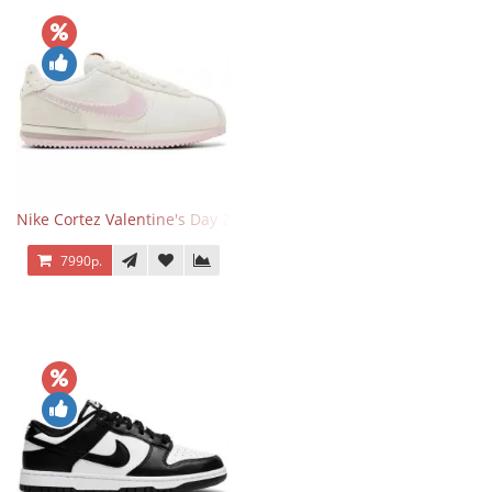
Nike Cortez Valentine's Day 2025
7990р.