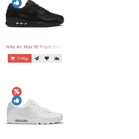
Nike Air Max 90 Triple Black
7190р.