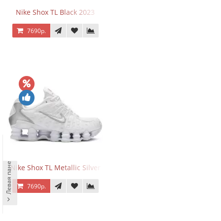
Nike Shox TL Black 2023
7690р.
Левая панель
Nike Shox TL Metallic Silver
7690р.