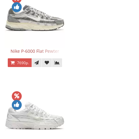
Nike P-6000 Flat Pewter
7690р.