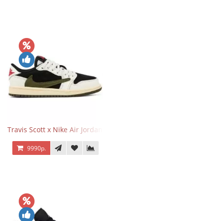
Travis Scott x Nike Air Jordan 1 Retro Low OG SP Olive
9990р.