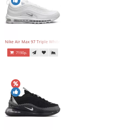
Nike Air Max 97 Triple White
7190р.