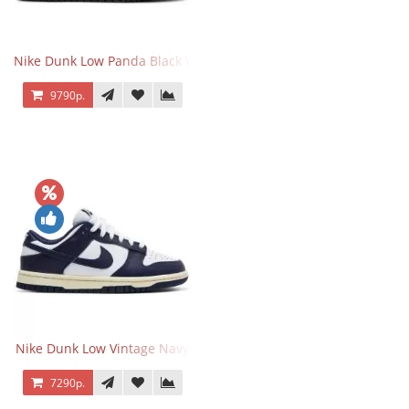
Nike Dunk Low Panda Black White
9790р.
Nike Dunk Low Vintage Navy
7290р.