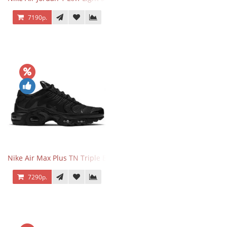
7190р.
Nike Air Max Plus TN Triple Black
7290р.