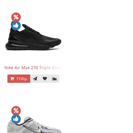
Nike Air Max 270 Triple Black
7190р.