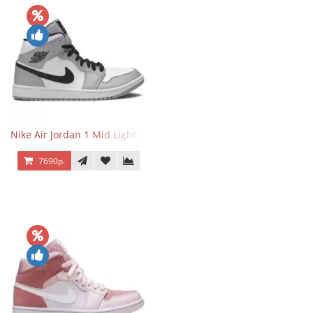
Nike Air Jordan 1 Mid Light Smoke Grey
7690р.