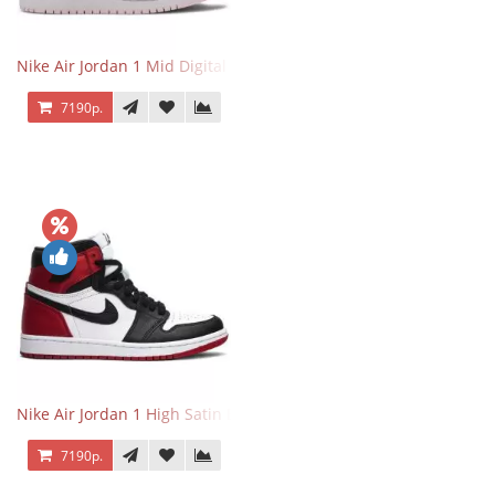
Nike Air Jordan 1 Mid Digital Pink
7190р.
Nike Air Jordan 1 High Satin Black Toe
7190р.