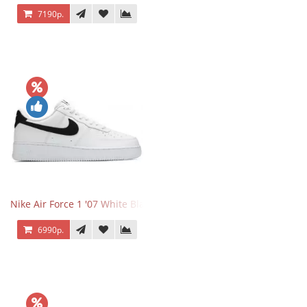
7190р.
Nike Air Force 1 '07 White Black
6990р.