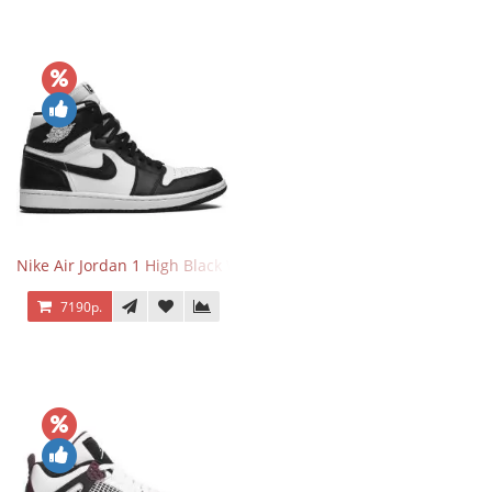
Nike Air Jordan 1 High Black White
7190р.