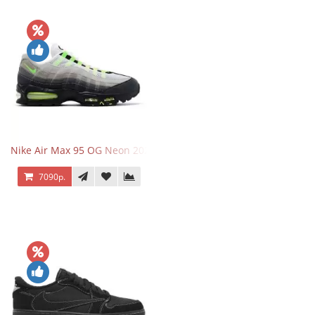
Nike Air Max 95 OG Neon 2025
7090р.