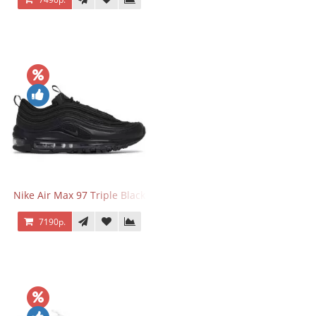
Nike Air Max 97 Triple Black
7190р.