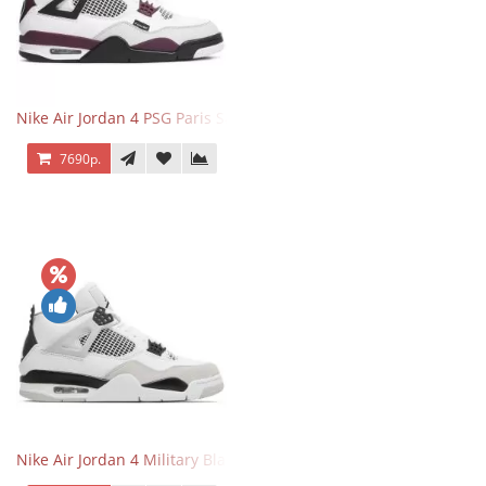
Nike Air Jordan 4 PSG Paris Saint Germain
7690р.
Nike Air Jordan 4 Military Black