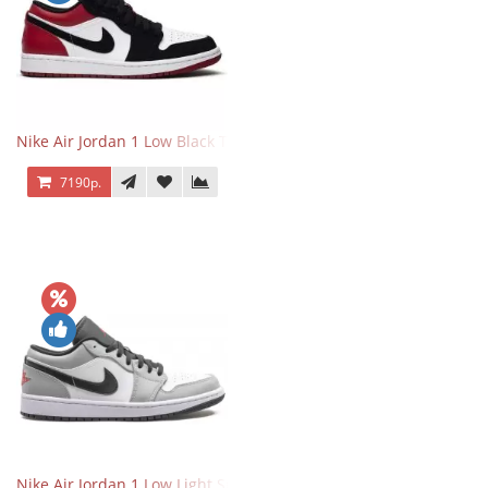
Nike Air Jordan 1 Low Black Toe
7190р.
Nike Air Jordan 1 Low Light Smoke Grey