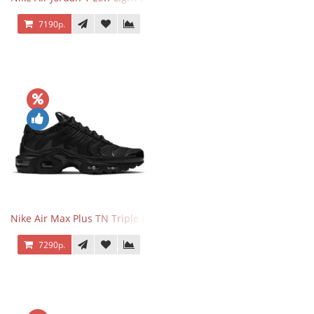
7190р.
Nike Air Max Plus TN Triple Black
7290р.