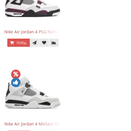
Nike Air Jordan 4 PSG Paris Saint Germain
7690р.
Nike Air Jordan 4 Military Black