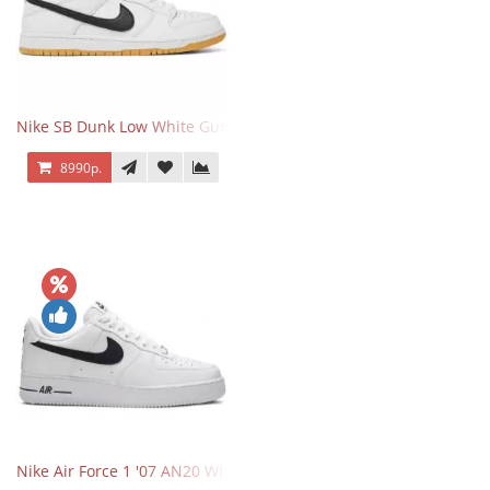
Nike SB Dunk Low White Gum
8990р.
Nike Air Force 1 '07 AN20 White Black