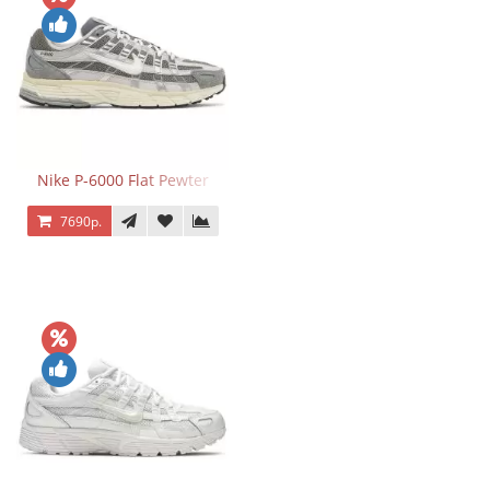
Nike P-6000 Flat Pewter
7690р.