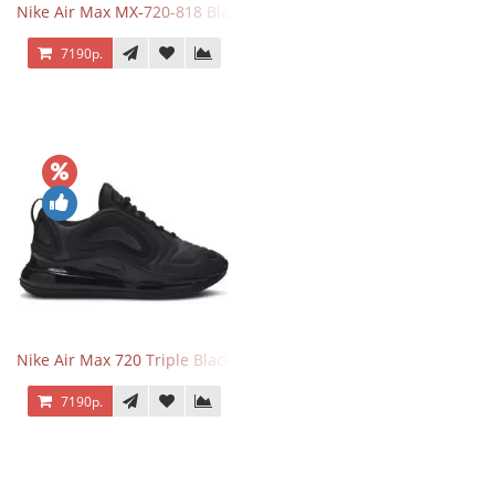
Nike Air Max MX-720-818 Black
7190р.
Nike Air Max 720 Triple Black
7190р.