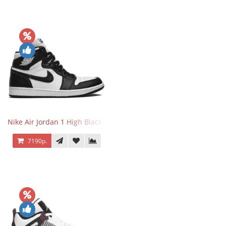
Nike Air Jordan 1 High Black White
7190р.