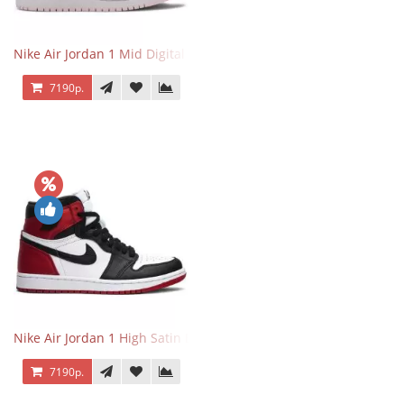
Nike Air Jordan 1 Mid Digital Pink
7190р.
Nike Air Jordan 1 High Satin Black Toe
7190р.