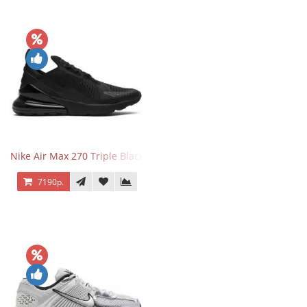
Nike Air Max 270 Triple Black
7190р.