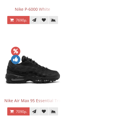
Nike P-6000 White
7690р.
Nike Air Max 95 Essential Triple Black
7090р.