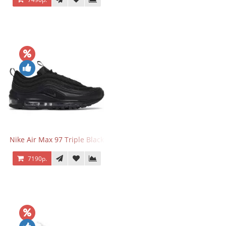
Nike Air Max 97 Triple Black
7190р.