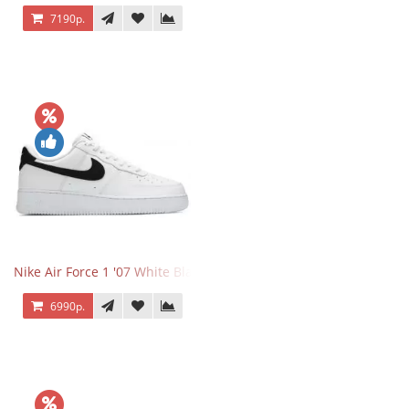
7190р.
Nike Air Force 1 '07 White Black
6990р.