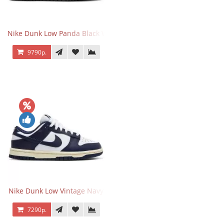
Nike Dunk Low Panda Black White
9790р.
Nike Dunk Low Vintage Navy
7290р.