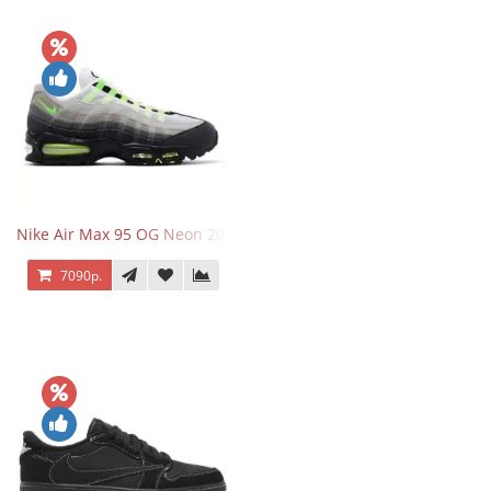
Nike Air Max 95 OG Neon 2025
7090р.