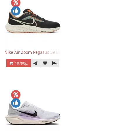
Nike Air Zoom Pegasus 39 Black White Orange
10790р.