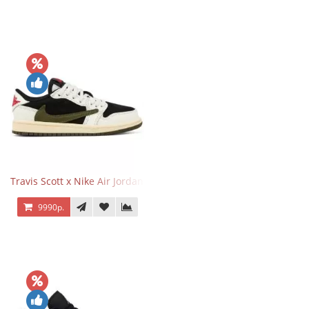
Travis Scott x Nike Air Jordan 1 Retro Low OG SP Olive
9990р.