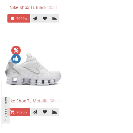
Nike Shox TL Black 2023
7690р.
Левая панель
Nike Shox TL Metallic Silver
7690р.