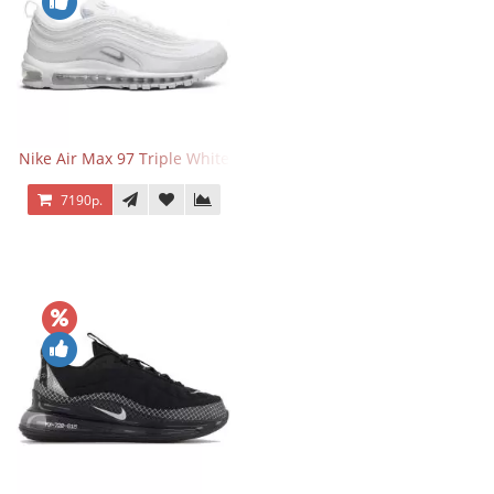
Nike Air Max 97 Triple White
7190р.