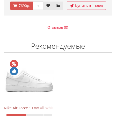
7690р.
Купить в 1 клик
Отзывов (0)
Рекомендуемые
Nike Air Force 1 Low All White