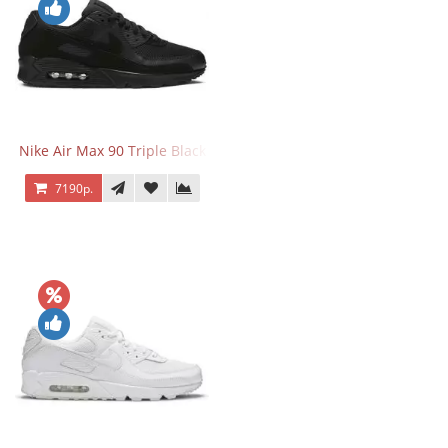
Nike Air Max 90 Triple Black
7190р.