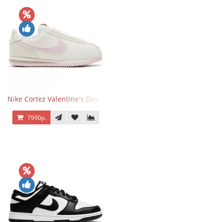
Nike Cortez Valentine's Day 2025
7990р.