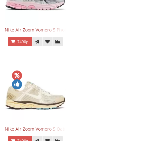
Nike Air Zoom Vomero 5 Photon Dust Pink Foam
7490р.
Nike Air Zoom Vomero 5 Oatmeal
7490р.