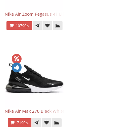
Nike Air Zoom Pegasus 41 Lilac Bloom
10790р.
Nike Air Max 270 Black White
7190р.