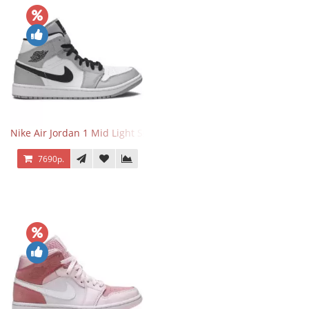
Nike Air Jordan 1 Mid Light Smoke Grey
7690р.