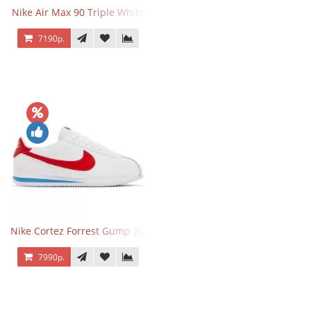
Nike Air Max 90 Triple White
7190р.
Nike Cortez Forrest Gump 2024
7990р.