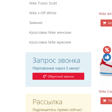
Nike Travis Scott
Nike x Off White
Nike Air
Зимние
66
Кроссовки Nike женские
Кроссовки Nike мужские
Запрос звонка
Перезвоним через 5 минут
Обратный звонок
Nike Co
Рассылка
79
Подпишитесь прямо сейчас!