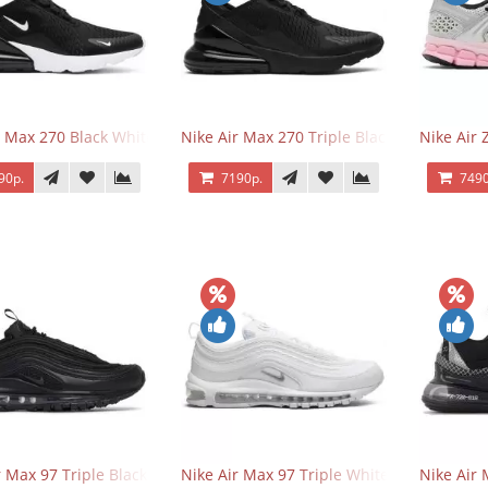
r Max 270 Black White
Nike Air Max 270 Triple Black
Nike Air
90р.
7190р.
7490
r Max 97 Triple Black
Nike Air Max 97 Triple White
Nike Air