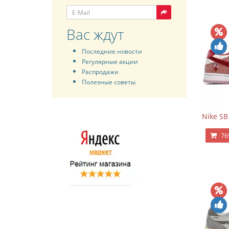
Вас ждут
Последние новости
Регулярные акции
Распродажи
Полезные советы
Nike SB
76