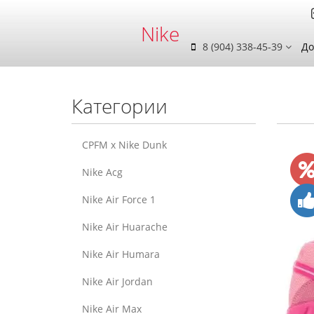
Nike
8 (904) 338-45-39
До
Категории
CPFM x Nike Dunk
Nike Acg
Nike Air Force 1
Nike Air Huarache
Nike Air Humara
Nike Air Jordan
Nike Air Max