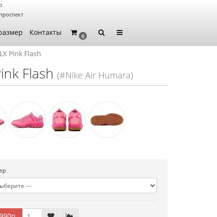
о
проспект
размер
Контакты
0
LX Pink Flash
ink Flash
(#Nike Air Humara)
ер
990р.