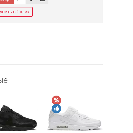
упить в 1 клик
ые