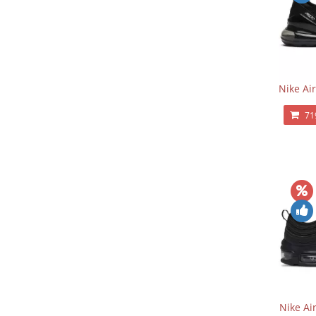
Nike Ai
71
Nike Ai