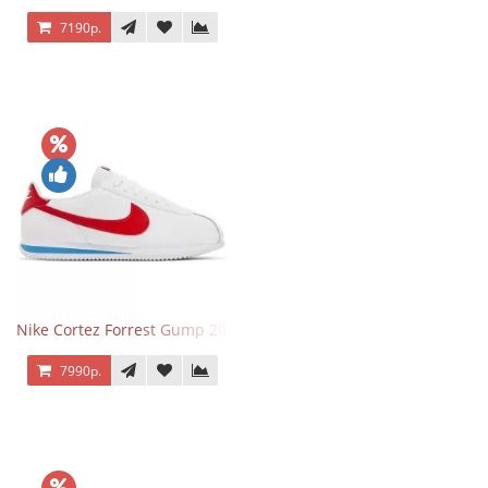
7190р.
Nike Cortez Forrest Gump 2024
7990р.