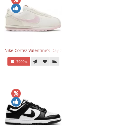
Nike Cortez Valentine's Day 2025
7990р.