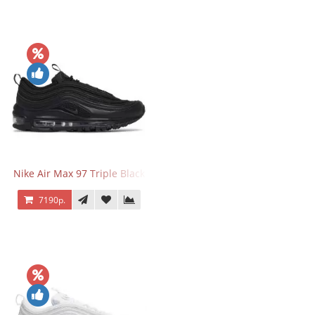
Nike Air Max 97 Triple Black
7190р.