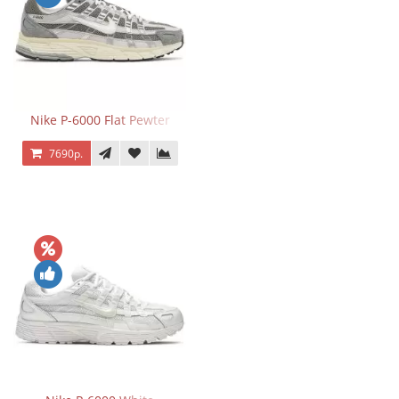
Nike P-6000 Flat Pewter
7690р.