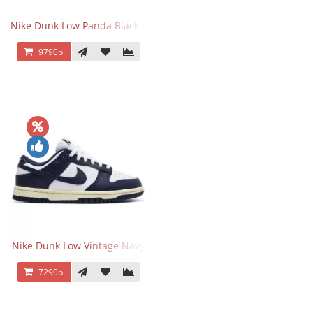
Nike Dunk Low Panda Black White
9790р.
Nike Dunk Low Vintage Navy
7290р.