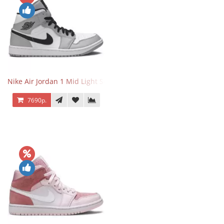
Nike Air Jordan 1 Mid Light Smoke Grey
7690р.