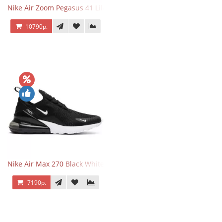
Nike Air Zoom Pegasus 41 Lilac Bloom
10790р.
Nike Air Max 270 Black White
7190р.