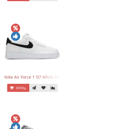
Nike Air Force 1 '07 White Black
6990р.