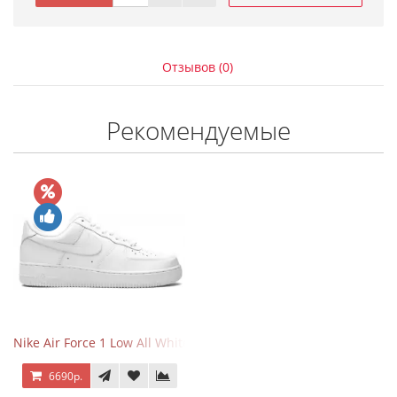
Отзывов (0)
Рекомендуемые
Nike Air Force 1 Low All White
6690р.