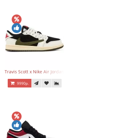
Travis Scott x Nike Air Jordan 1 Retro Low OG SP Olive
9990р.