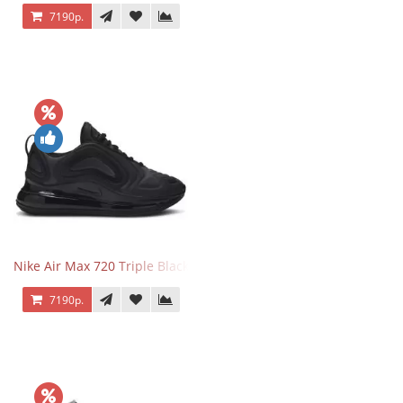
7190р.
Nike Air Max 720 Triple Black
7190р.