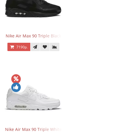
Nike Air Max 90 Triple Black
7190р.
Nike Air Max 90 Triple White