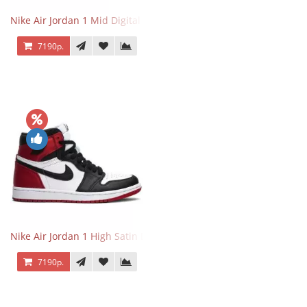
Nike Air Jordan 1 Mid Digital Pink
7190р.
Nike Air Jordan 1 High Satin Black Toe
7190р.