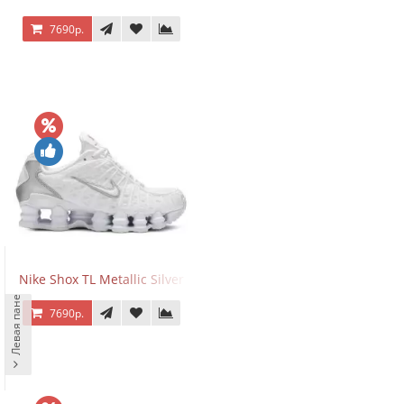
7690р.
Nike Shox TL Metallic Silver
Левая панель
7690р.