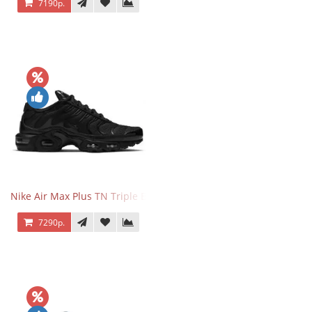
7190р.
Nike Air Max Plus TN Triple Black
7290р.