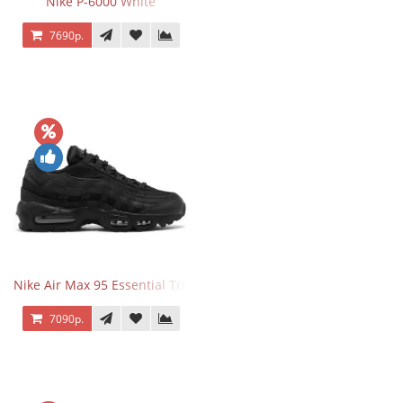
Nike P-6000 White
7690р.
Nike Air Max 95 Essential Triple Black
7090р.