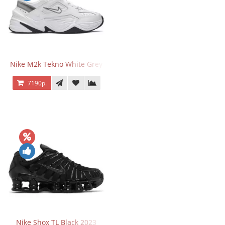
Nike M2k Tekno White Grey
7190р.
Nike Shox TL Black 2023