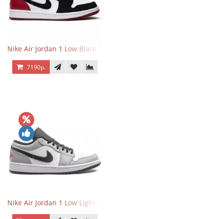
Nike Air Jordan 1 Low Black Toe
7190р.
Nike Air Jordan 1 Low Light Smoke Grey