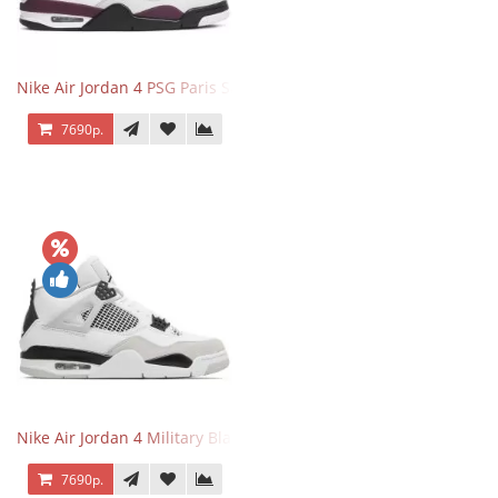
Nike Air Jordan 4 PSG Paris Saint Germain
7690р.
Nike Air Jordan 4 Military Black
7690р.