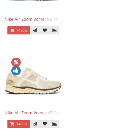
Nike Air Zoom Vomero 5 Photon Dust Pink Foam
7490р.
Nike Air Zoom Vomero 5 Oatmeal
7490р.