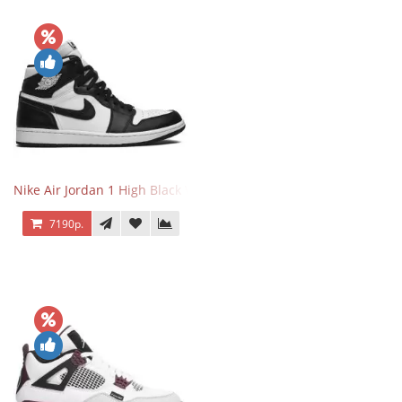
Nike Air Jordan 1 High Black White
7190р.