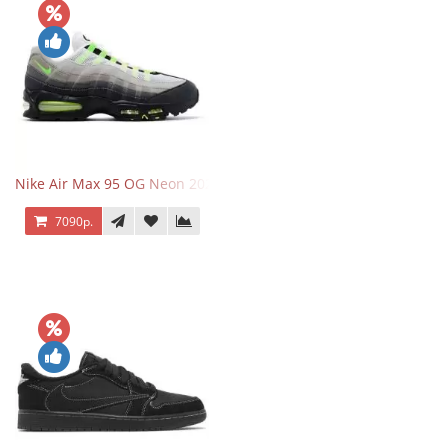
Nike Air Max 95 OG Neon 2025
7090р.