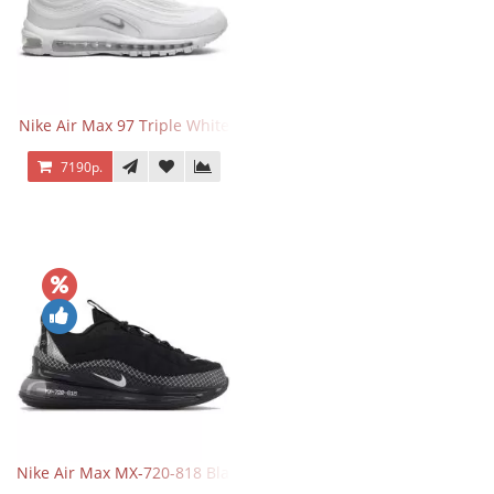
Nike Air Max 97 Triple White
7190р.
Nike Air Max MX-720-818 Black