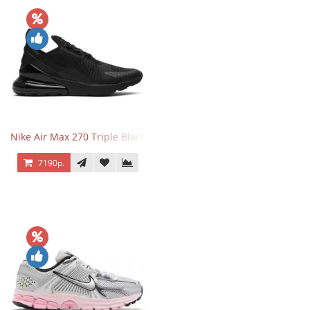
Nike Air Max 270 Triple Black
7190р.