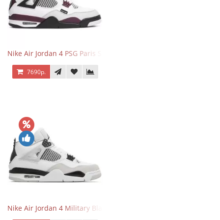
Nike Air Jordan 4 PSG Paris Saint Germain
7690р.
Nike Air Jordan 4 Military Black