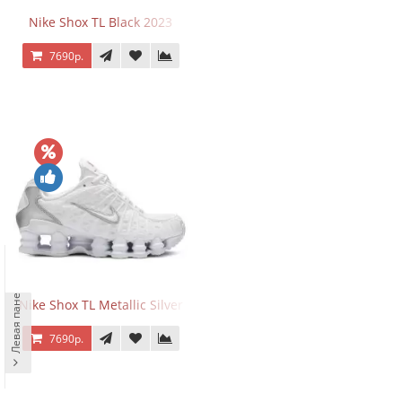
Nike Shox TL Black 2023
7690р.
Левая панель
Nike Shox TL Metallic Silver
7690р.