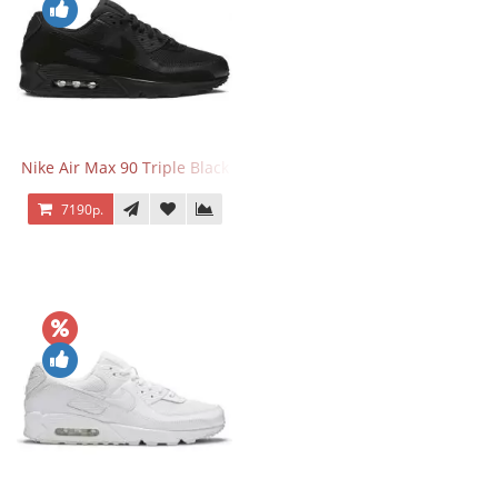
Nike Air Max 90 Triple Black
7190р.