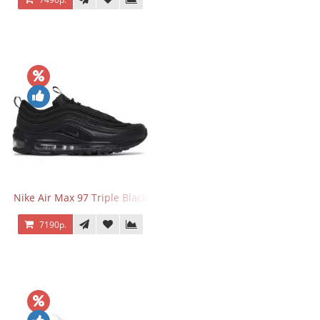
Nike Air Max 97 Triple Black
7190р.