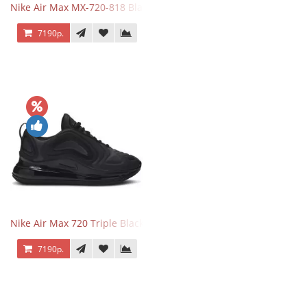
Nike Air Max MX-720-818 Black
7190р.
Nike Air Max 720 Triple Black
7190р.