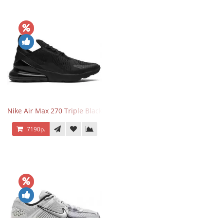
Nike Air Max 270 Triple Black
7190р.