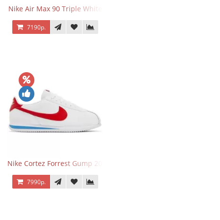
Nike Air Max 90 Triple White
7190р.
Nike Cortez Forrest Gump 2024
7990р.