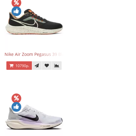
Nike Air Zoom Pegasus 39 Black White Orange
10790р.