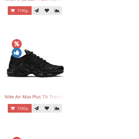
7190р.
Nike Air Max Plus TN Triple Black
7290р.