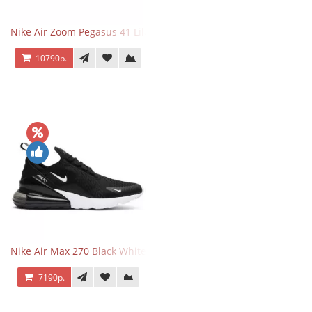
Nike Air Zoom Pegasus 41 Lilac Bloom
10790р.
Nike Air Max 270 Black White
7190р.