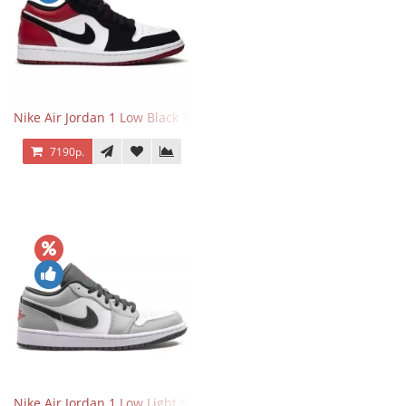
Nike Air Jordan 1 Low Black Toe
7190р.
Nike Air Jordan 1 Low Light Smoke Grey