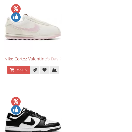
Nike Cortez Valentine's Day 2025
7990р.