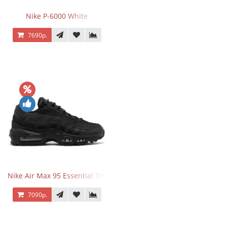
Nike P-6000 White
7690р.
Nike Air Max 95 Essential Triple Black
7090р.