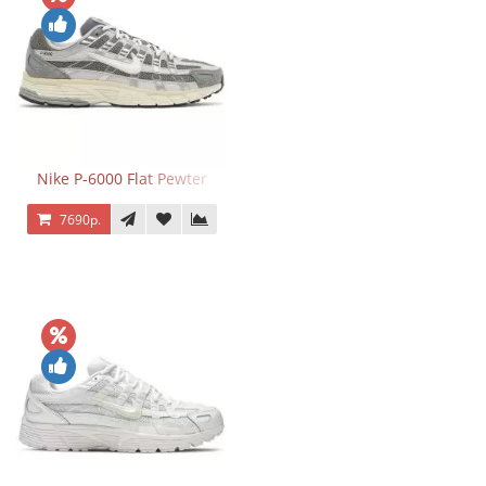
Nike P-6000 Flat Pewter
7690р.