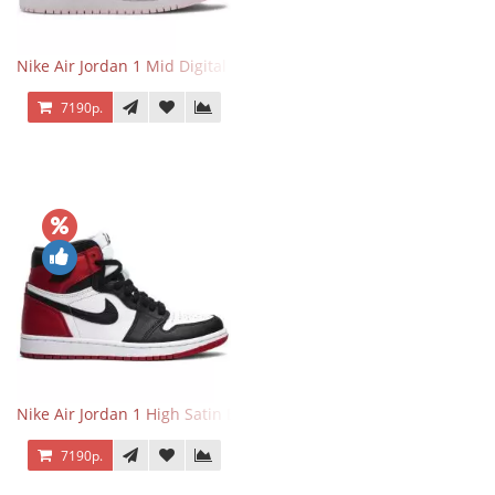
Nike Air Jordan 1 Mid Digital Pink
7190р.
Nike Air Jordan 1 High Satin Black Toe
7190р.