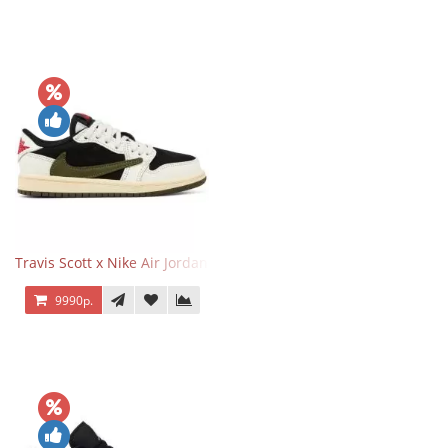
Travis Scott x Nike Air Jordan 1 Retro Low OG SP Olive
9990р.