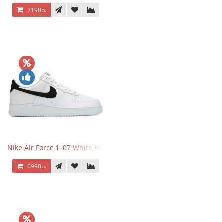
7190р.
Nike Air Force 1 '07 White Black
6990р.