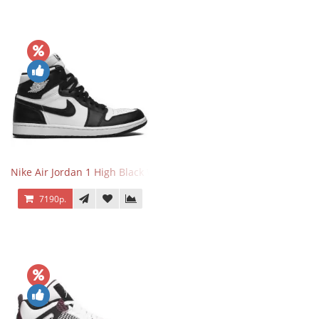
Nike Air Jordan 1 High Black White
7190р.