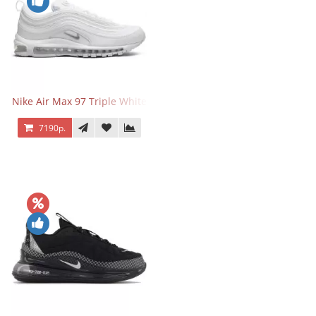
Nike Air Max 97 Triple White
7190р.