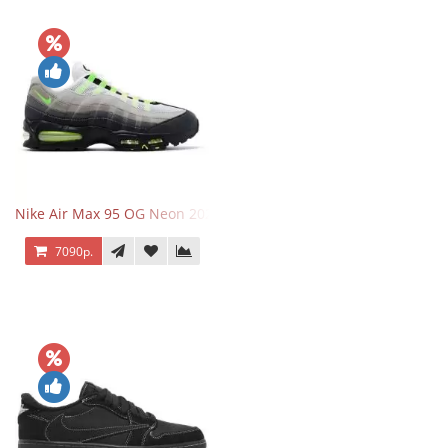
Nike Air Max 95 OG Neon 2025
7090р.