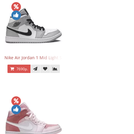
Nike Air Jordan 1 Mid Light Smoke Grey
7690р.