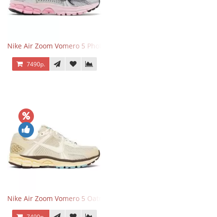
Nike Air Zoom Vomero 5 Photon Dust Pink Foam
7490р.
Nike Air Zoom Vomero 5 Oatmeal
7490р.