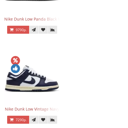
Nike Dunk Low Panda Black White
9790р.
Nike Dunk Low Vintage Navy
7290р.