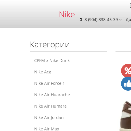
Nike
8 (904) 338-45-39
До
Категории
CPFM x Nike Dunk
Nike Acg
Nike Air Force 1
Nike Air Huarache
Nike Air Humara
Nike Air Jordan
Nike Air Max