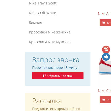
Nike Travis Scott
Nike x Off White
Nike Air
Зимние
66
Кроссовки Nike женские
Кроссовки Nike мужские
Запрос звонка
Перезвоним через 5 минут
Обратный звонок
Nike Co
Рассылка
79
Подпишитесь прямо сейчас!