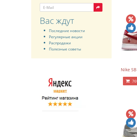
Вас ждут
Последние новости
Регулярные акции
Распродажи
Полезные советы
Nike SB
76