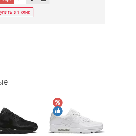
упить в 1 клик
ые