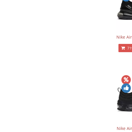
Nike Ai
71
Nike Ai