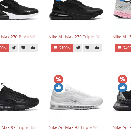
r Max 270 Black White
Nike Air Max 270 Triple Black
Nike Air
90р.
7190р.
7490
r Max 97 Triple Black
Nike Air Max 97 Triple White
Nike Air