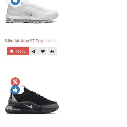
Nike Air Max 97 Triple White
7190р.