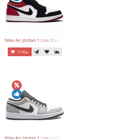
Nike Air Jordan 1 Low Black Toe
7190р.
Nike Air Jordan 1 Low Light Smoke Grey