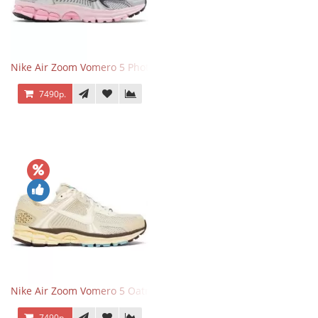
Nike Air Zoom Vomero 5 Photon Dust Pink Foam
7490р.
Nike Air Zoom Vomero 5 Oatmeal
7490р.