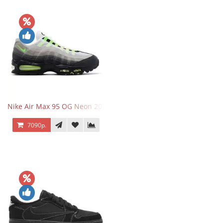
Nike Air Max 95 OG Neon 2025
7090р.