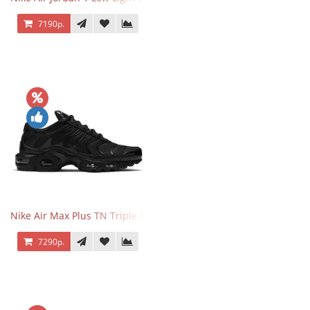
7190р.
Nike Air Max Plus TN Triple Black
7290р.