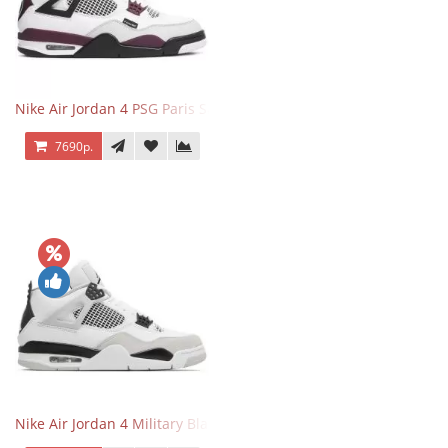
Nike Air Jordan 4 PSG Paris Saint Germain
7690р.
Nike Air Jordan 4 Military Black