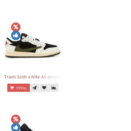
Travis Scott x Nike Air Jordan 1 Retro Low OG SP Olive
9990р.