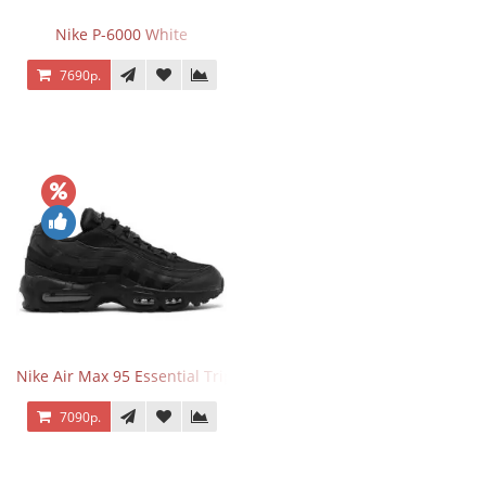
Nike P-6000 White
7690р.
Nike Air Max 95 Essential Triple Black
7090р.