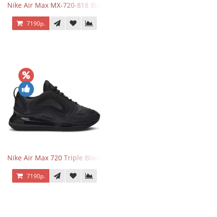
Nike Air Max MX-720-818 Black
7190р.
Nike Air Max 720 Triple Black
7190р.