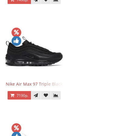
Nike Air Max 97 Triple Black
7190р.