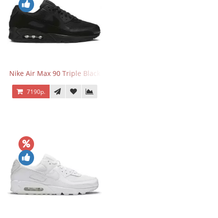
Nike Air Max 90 Triple Black
7190р.