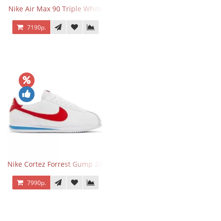
Nike Air Max 90 Triple White
7190р.
Nike Cortez Forrest Gump 2024
7990р.