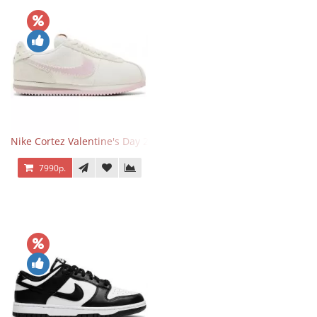
Nike Cortez Valentine's Day 2025
7990р.