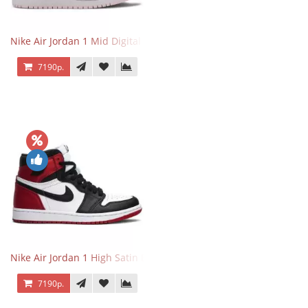
Nike Air Jordan 1 Mid Digital Pink
7190р.
Nike Air Jordan 1 High Satin Black Toe
7190р.