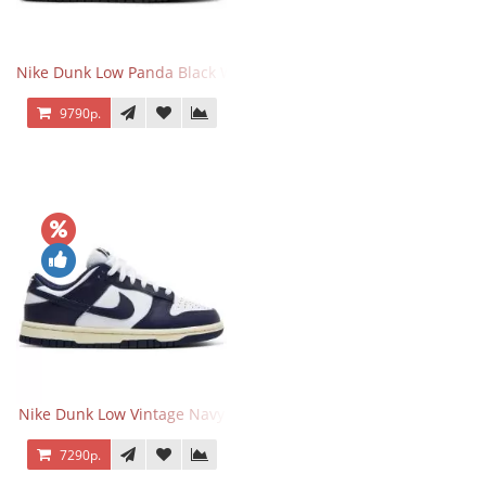
Nike Dunk Low Panda Black White
9790р.
Nike Dunk Low Vintage Navy
7290р.