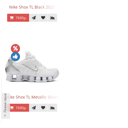
Nike Shox TL Black 2023
7690р.
Левая панель
Nike Shox TL Metallic Silver
7690р.