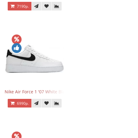
7190р.
Nike Air Force 1 '07 White Black
6990р.