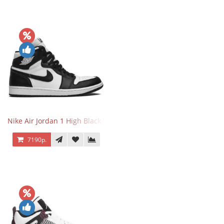
Nike Air Jordan 1 High Black White
7190р.