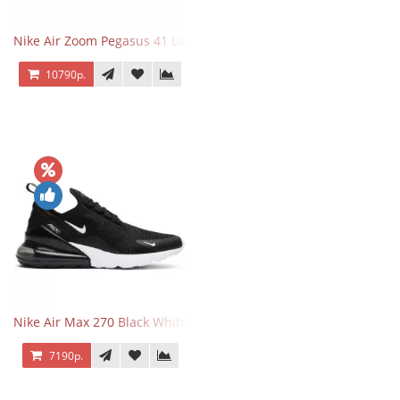
Nike Air Zoom Pegasus 41 Lilac Bloom
10790р.
Nike Air Max 270 Black White
7190р.