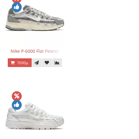
Nike P-6000 Flat Pewter
7690р.