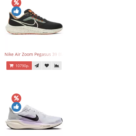
Nike Air Zoom Pegasus 39 Black White Orange
10790р.