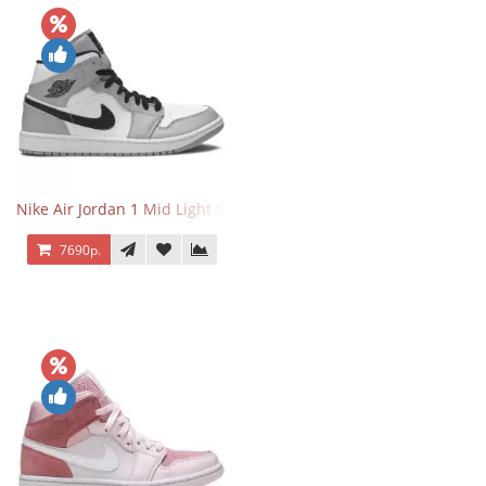
Nike Air Jordan 1 Mid Light Smoke Grey
7690р.