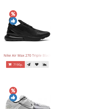
Nike Air Max 270 Triple Black
7190р.