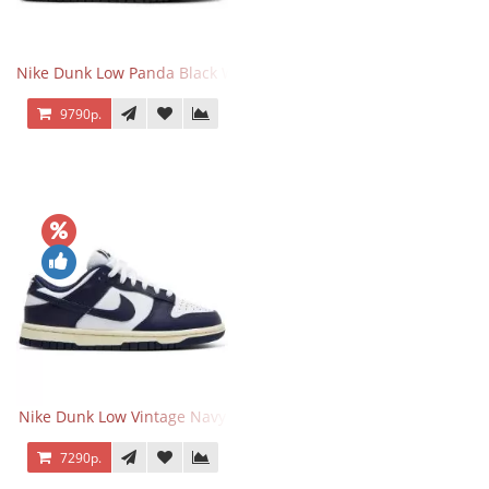
Nike Dunk Low Panda Black White
9790р.
Nike Dunk Low Vintage Navy
7290р.