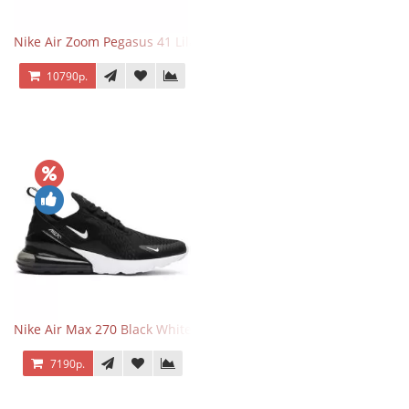
Nike Air Zoom Pegasus 41 Lilac Bloom
10790р.
Nike Air Max 270 Black White
7190р.