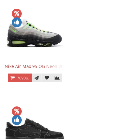
Nike Air Max 95 OG Neon 2025
7090р.