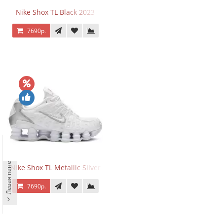
Nike Shox TL Black 2023
7690р.
Левая панель
Nike Shox TL Metallic Silver
7690р.