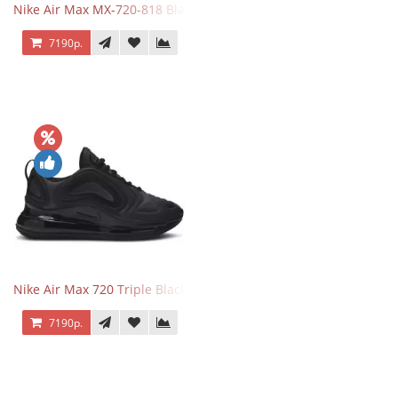
Nike Air Max MX-720-818 Black
7190р.
Nike Air Max 720 Triple Black
7190р.