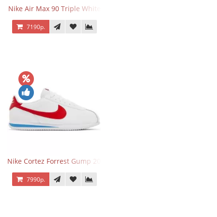
Nike Air Max 90 Triple White
7190р.
Nike Cortez Forrest Gump 2024
7990р.