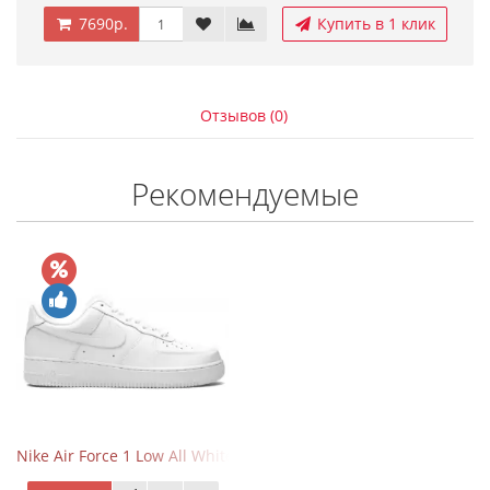
7690р.
Купить в 1 клик
Отзывов (0)
Рекомендуемые
Nike Air Force 1 Low All White