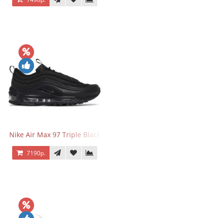
Nike Air Max 97 Triple Black
7190р.