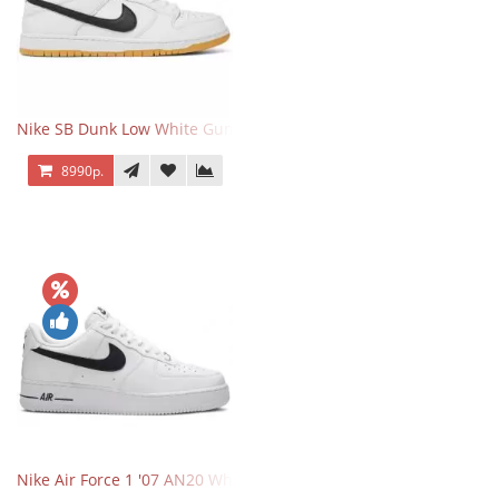
Nike SB Dunk Low White Gum
8990р.
Nike Air Force 1 '07 AN20 White Black