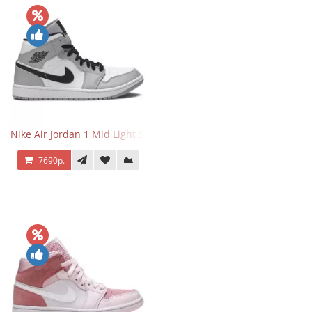
Nike Air Jordan 1 Mid Light Smoke Grey
7690р.