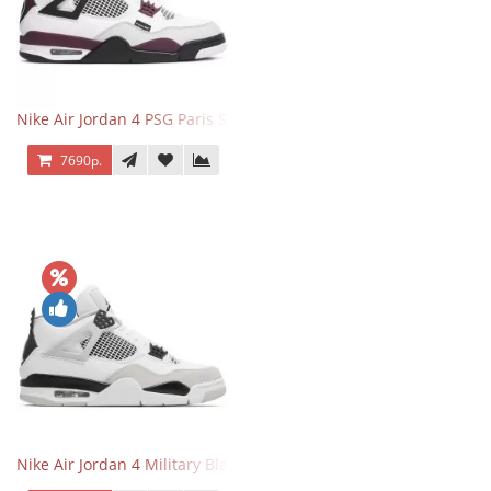
Nike Air Jordan 4 PSG Paris Saint Germain
7690р.
Nike Air Jordan 4 Military Black