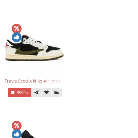
Travis Scott x Nike Air Jordan 1 Retro Low OG SP Olive
9990р.