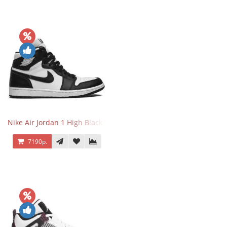
Nike Air Jordan 1 High Black White
7190р.