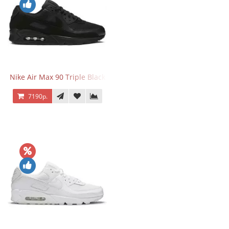
Nike Air Max 90 Triple Black
7190р.