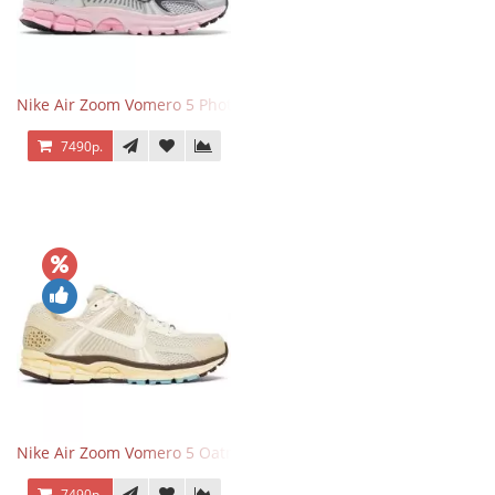
Nike Air Zoom Vomero 5 Photon Dust Pink Foam
7490р.
Nike Air Zoom Vomero 5 Oatmeal
7490р.