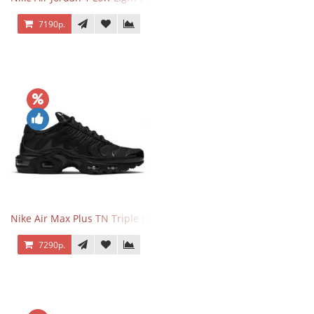
7190р.
Nike Air Max Plus TN Triple Black
7290р.