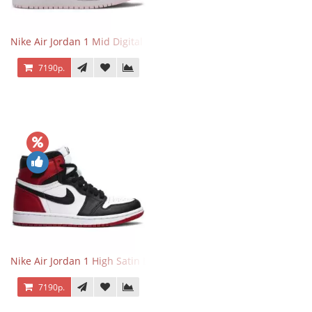
Nike Air Jordan 1 Mid Digital Pink
7190р.
Nike Air Jordan 1 High Satin Black Toe
7190р.