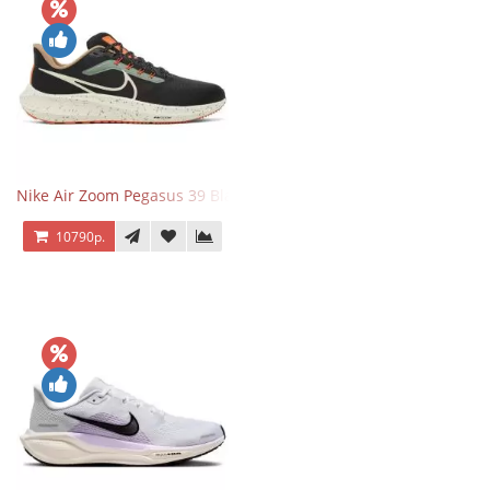
Nike Air Zoom Pegasus 39 Black White Orange
10790р.