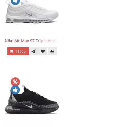
Nike Air Max 97 Triple White
7190р.