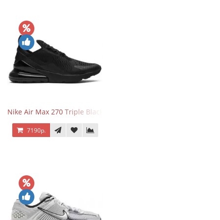
Nike Air Max 270 Triple Black
7190р.