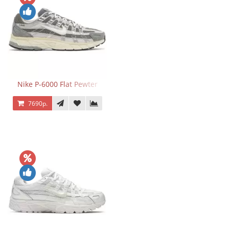
Nike P-6000 Flat Pewter
7690р.