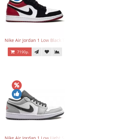
Nike Air Jordan 1 Low Black Toe
7190р.
Nike Air Jordan 1 Low Light Smoke Grey