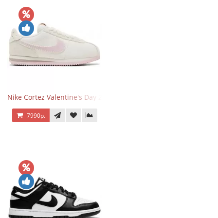
Nike Cortez Valentine's Day 2025
7990р.