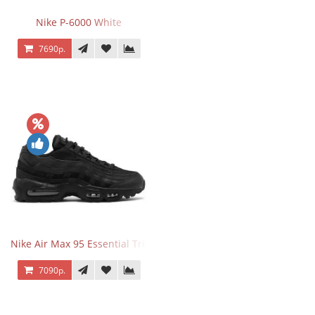
Nike P-6000 White
7690р.
Nike Air Max 95 Essential Triple Black
7090р.