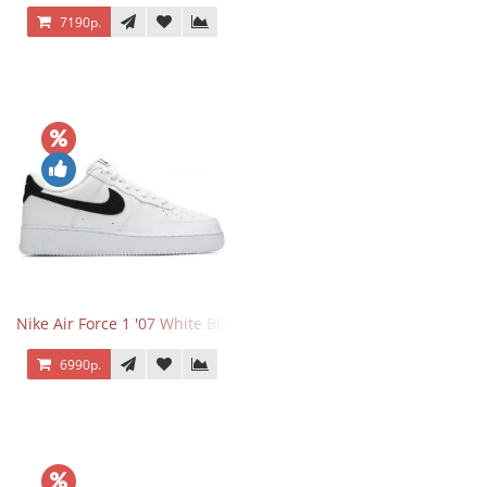
7190р.
Nike Air Force 1 '07 White Black
6990р.