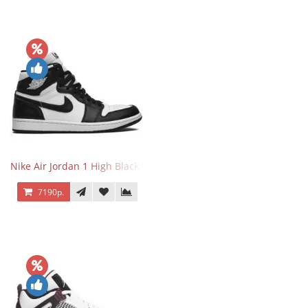
Nike Air Jordan 1 High Black White
7190р.