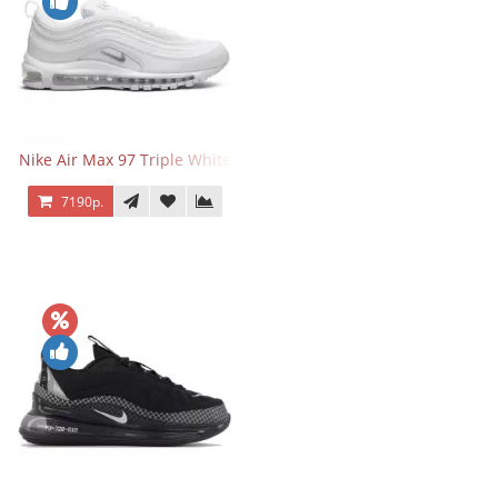
Nike Air Max 97 Triple White
7190р.