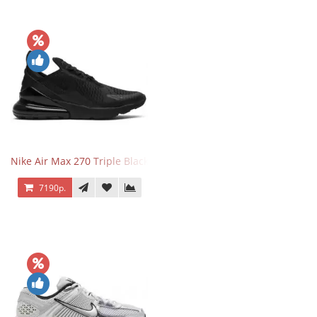
Nike Air Max 270 Triple Black
7190р.