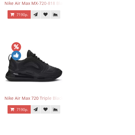
Nike Air Max MX-720-818 Black
7190р.
Nike Air Max 720 Triple Black
7190р.