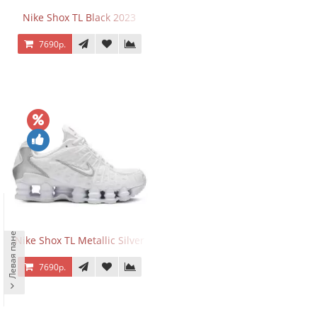
Nike Shox TL Black 2023
7690р.
Левая панель
Nike Shox TL Metallic Silver
7690р.