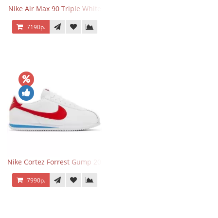
Nike Air Max 90 Triple White
7190р.
Nike Cortez Forrest Gump 2024
7990р.