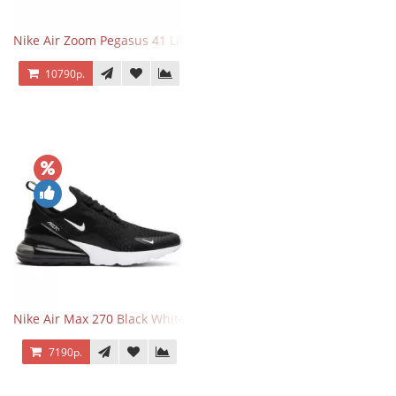
Nike Air Zoom Pegasus 41 Lilac Bloom
10790р.
Nike Air Max 270 Black White
7190р.