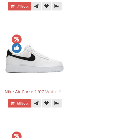
7190р.
Nike Air Force 1 '07 White Black
6990р.