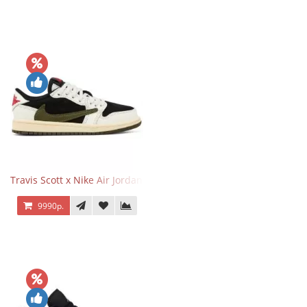
Travis Scott x Nike Air Jordan 1 Retro Low OG SP Olive
9990р.