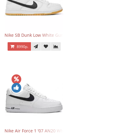
Nike SB Dunk Low White Gum
8990р.
Nike Air Force 1 '07 AN20 White Black