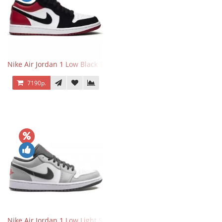
Nike Air Jordan 1 Low Black Toe
7190р.
Nike Air Jordan 1 Low Light Smoke Grey