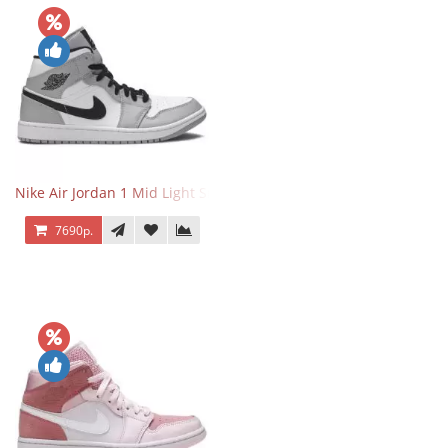
Nike Air Jordan 1 Mid Light Smoke Grey
7690р.