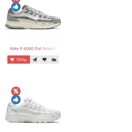
Nike P-6000 Flat Pewter
7690р.