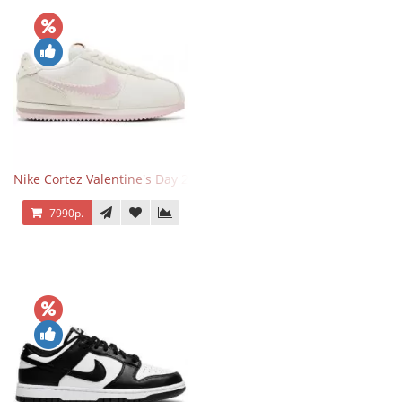
Nike Cortez Valentine's Day 2025
7990р.