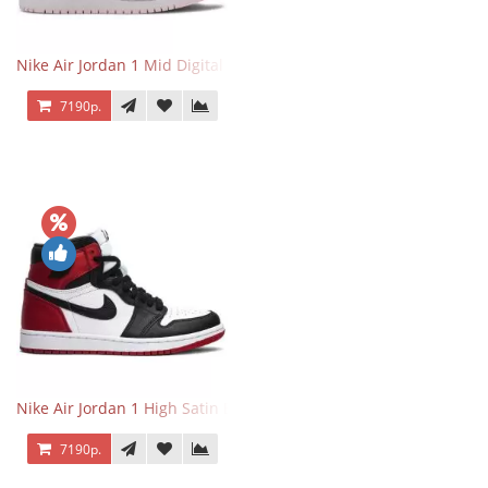
Nike Air Jordan 1 Mid Digital Pink
7190р.
Nike Air Jordan 1 High Satin Black Toe
7190р.