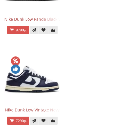
Nike Dunk Low Panda Black White
9790р.
Nike Dunk Low Vintage Navy
7290р.