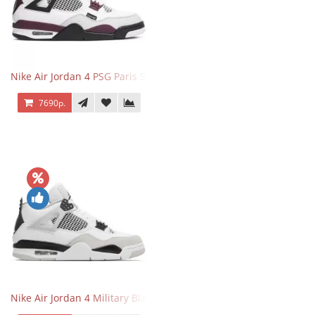
Nike Air Jordan 4 PSG Paris Saint Germain
7690р.
Nike Air Jordan 4 Military Black