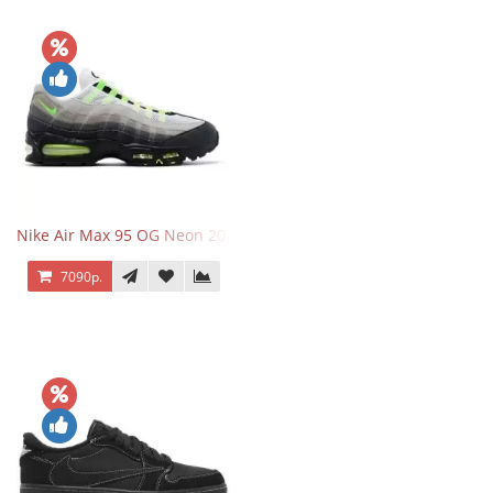
Nike Air Max 95 OG Neon 2025
7090р.