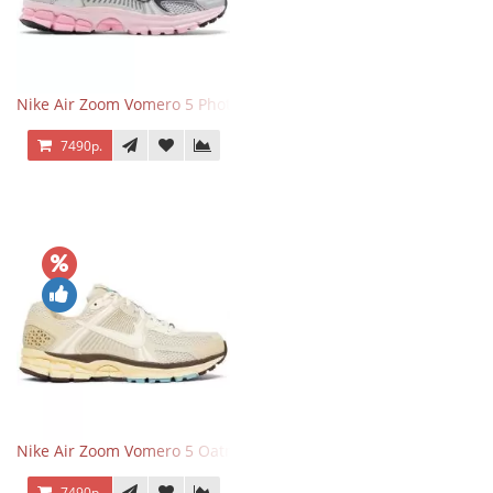
Nike Air Zoom Vomero 5 Photon Dust Pink Foam
7490р.
Nike Air Zoom Vomero 5 Oatmeal
7490р.