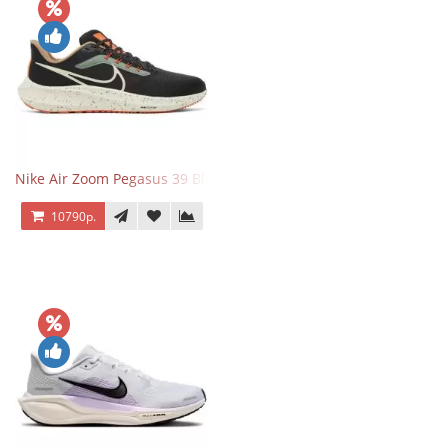
Nike Air Zoom Pegasus 39 Black White Orange
10790р.