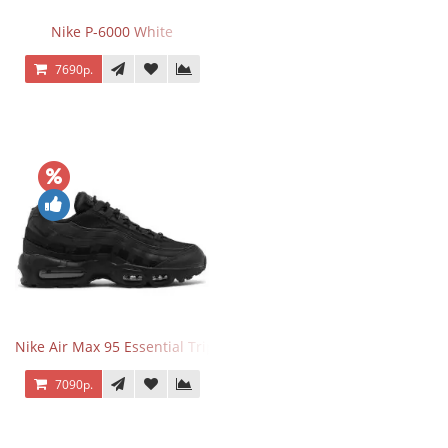
Nike P-6000 White
7690р.
Nike Air Max 95 Essential Triple Black
7090р.