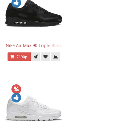
Nike Air Max 90 Triple Black
7190р.