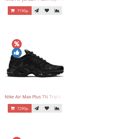
7190р.
Nike Air Max Plus TN Triple Black
7290р.