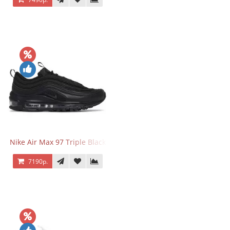
Nike Air Max 97 Triple Black
7190р.