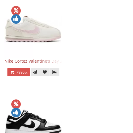
Nike Cortez Valentine's Day 2025
7990р.