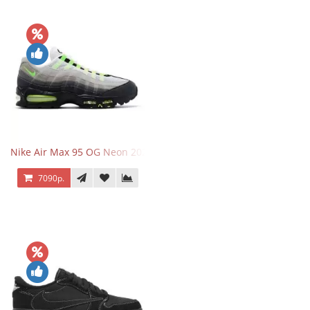
Nike Air Max 95 OG Neon 2025
7090р.