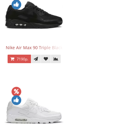
Nike Air Max 90 Triple Black
7190р.