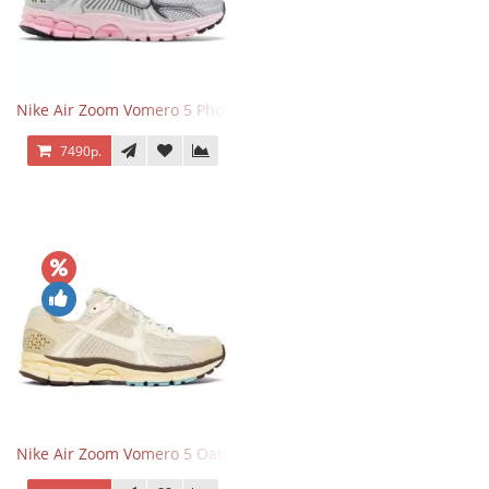
Nike Air Zoom Vomero 5 Photon Dust Pink Foam
7490р.
Nike Air Zoom Vomero 5 Oatmeal