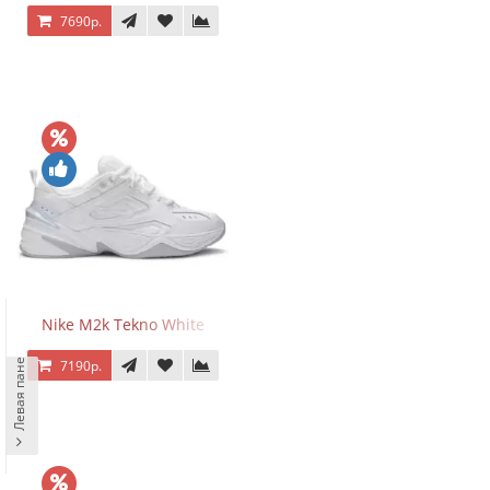
7690р.
Nike M2k Tekno White
Левая панель
7190р.