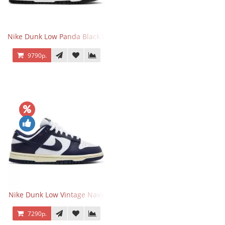
Nike Dunk Low Panda Black White
9790р.
Nike Dunk Low Vintage Navy
7290р.