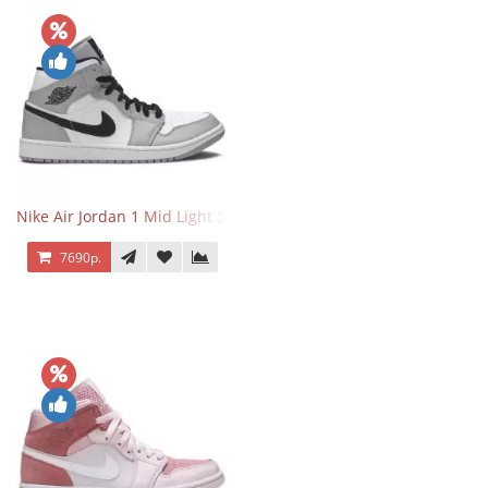
Nike Air Jordan 1 Mid Light Smoke Grey
7690р.