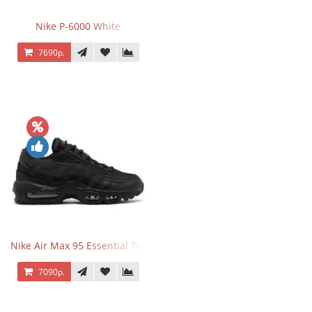
Nike P-6000 White
7690р.
Nike Air Max 95 Essential Triple Black
7090р.