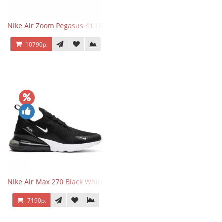
Nike Air Zoom Pegasus 41 Lilac Bloom
10790р.
Nike Air Max 270 Black White
7190р.