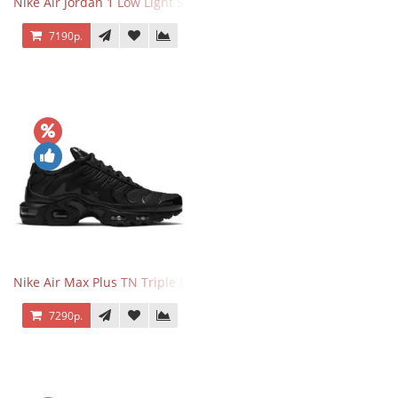
Nike Air Jordan 1 Low Light Smoke Grey
7190р.
Nike Air Max Plus TN Triple Black
7290р.