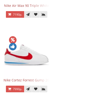
Nike Air Max 90 Triple White
7190р.
Nike Cortez Forrest Gump 2024
7990р.