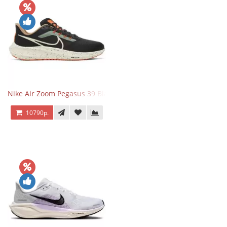
Nike Air Zoom Pegasus 39 Black White Orange
10790р.