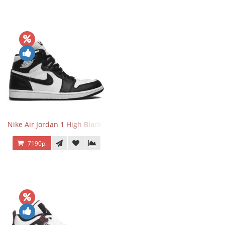
Nike Air Jordan 1 High Black White
7190р.