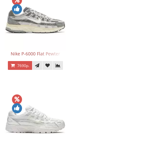
Nike P-6000 Flat Pewter
7690р.