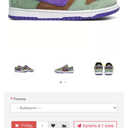
Размер
7190р.
Купить в 1 клик