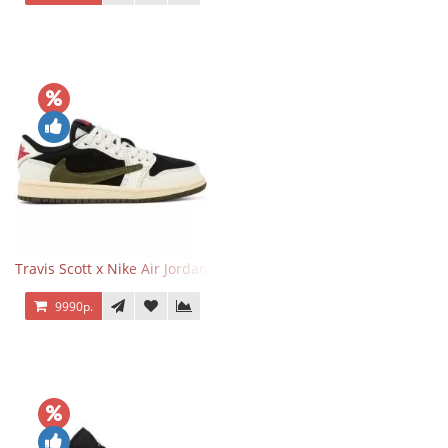
Travis Scott x Nike Air Jordan 1 Retro Low OG SP Olive
9990р.