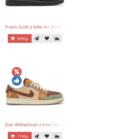
Travis Scott x Nike Air Jordan 1 Retro Low OG SP Black Phantom
9990р.
Zion Williamson x Nike Air Jordan 1 Retro Low OG Voodoo
7190р.