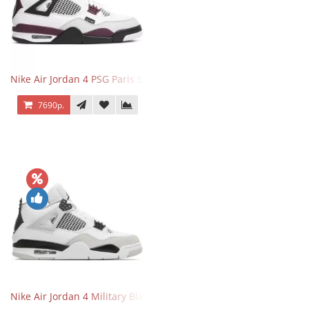
Nike Air Jordan 4 PSG Paris Saint Germain
7690р.
Nike Air Jordan 4 Military Black