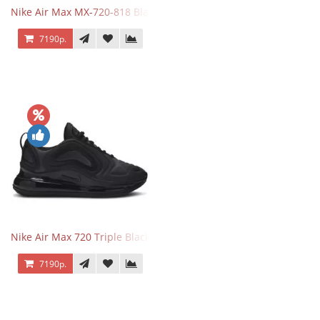
Nike Air Max MX-720-818 Black
7190р.
Nike Air Max 720 Triple Black
7190р.