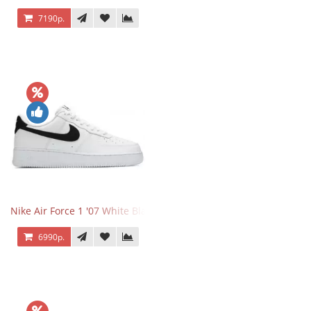
7190р.
Nike Air Force 1 '07 White Black
6990р.