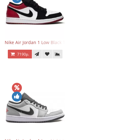
Nike Air Jordan 1 Low Black Toe
7190р.