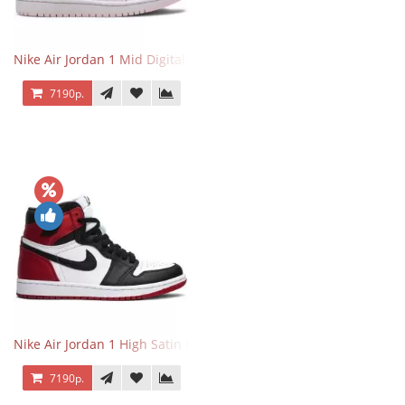
Nike Air Jordan 1 Mid Digital Pink
7190р.
Nike Air Jordan 1 High Satin Black Toe
7190р.