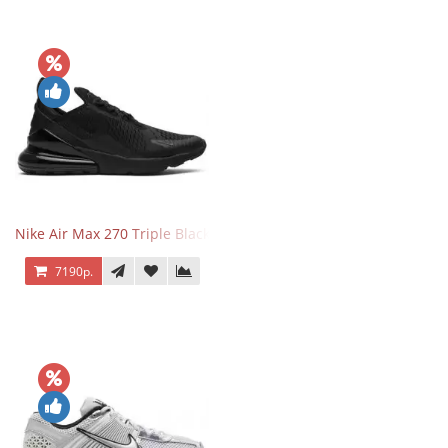
Nike Air Max 270 Triple Black
7190р.