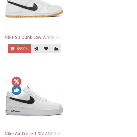
Nike SB Dunk Low White Gum
8990р.
Nike Air Force 1 '07 AN20 White Black