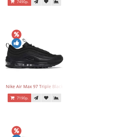
7490р.
Nike Air Max 97 Triple Black
7190р.