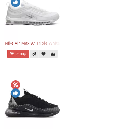
Nike Air Max 97 Triple White
7190р.