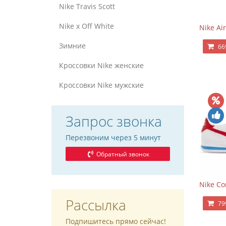
Nike Travis Scott
Nike x Off White
Nike Air
Зимние
66
Кроссовки Nike женские
Кроссовки Nike мужские
Запрос звонка
Перезвоним через 5 минут
Обратный звонок
Nike Co
Рассылка
79
Подпишитесь прямо сейчас!