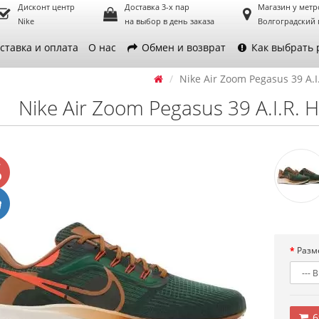
Дисконт центр
Доставка 3-х пар
Магазин у метр
Nike
на выбор в день заказа
Волгоградский 
ставка и оплата
О нас
Обмен и возврат
Как выбрать 
Nike Air Zoom Pegasus 39 A.I
Nike Air Zoom Pegasus 39 A.I.R. 
Разм
6