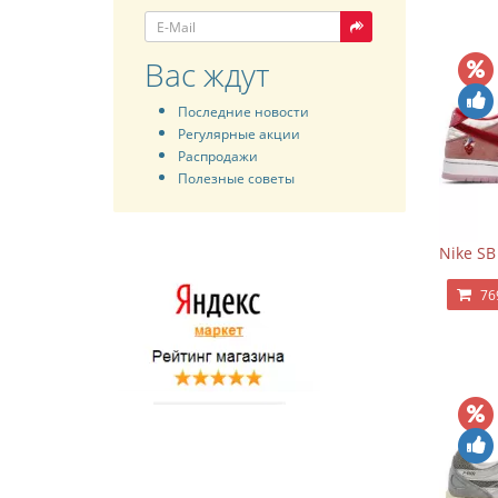
Вас ждут
Последние новости
Регулярные акции
Распродажи
Полезные советы
Nike SB
76