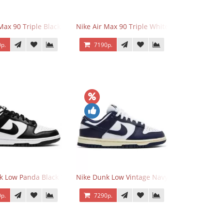
 Force 1 Low Eyes
Max 90 Triple Black
Nike Air Max 90 Triple White
р.
7190р.
k Low Panda Black White
Nike Dunk Low Vintage Navy
р.
7290р.