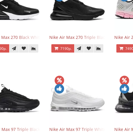
r Max 270 Black White
Nike Air Max 270 Triple Black
Nike Air
90р.
7190р.
7490
r Max 97 Triple Black
Nike Air Max 97 Triple White
Nike Air