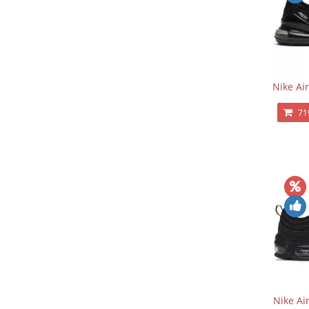
Nike Ai
71
Nike Ai