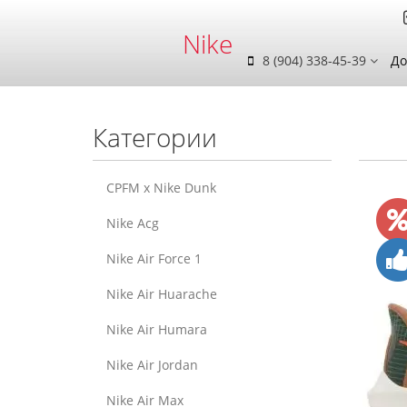
Nike
8 (904) 338-45-39
До
Категории
CPFM x Nike Dunk
Nike Acg
Nike Air Force 1
Nike Air Huarache
Nike Air Humara
Nike Air Jordan
Nike Air Max