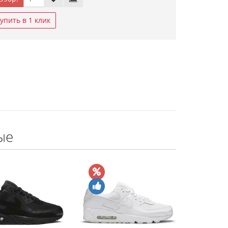
упить в 1 клик
ые