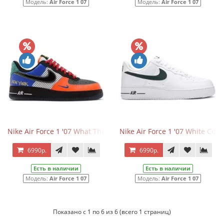
Модель:
Air Force 1 07
Модель:
Air Force 1 07
Nike Air Force 1 '07 What The NY
Nike Air Force 1 '07 White Cos
6990р.
6990р.
Есть в наличии
Есть в наличии
Модель:
Air Force 1 07
Модель:
Air Force 1 07
Показано с 1 по 6 из 6 (всего 1 страниц)