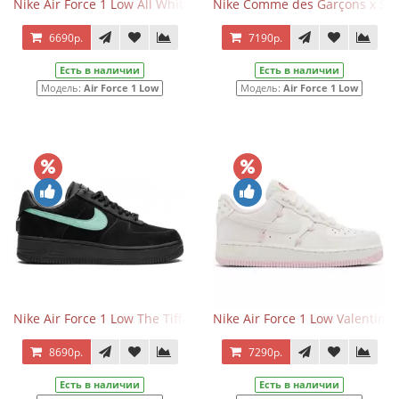
Nike Air Force 1 Low All White
Nike Comme des Garçons x Sup
6690р.
7190р.
Есть в наличии
Есть в наличии
Модель:
Air Force 1 Low
Модель:
Air Force 1 Low
Nike Air Force 1 Low The Tiffany and Co Black
Nike Air Force 1 Low Valentine
8690р.
7290р.
Есть в наличии
Есть в наличии