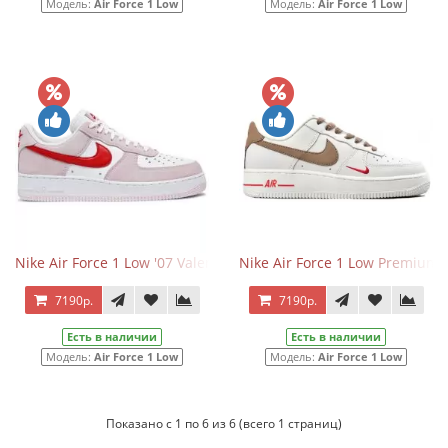
Модель:
Air Force 1 Low
Модель:
Air Force 1 Low
Nike Air Force 1 Low '07 Valentine’s Day Love Letter
Nike Air Force 1 Low Premium
7190р.
7190р.
Есть в наличии
Есть в наличии
Модель:
Air Force 1 Low
Модель:
Air Force 1 Low
Показано с 1 по 6 из 6 (всего 1 страниц)