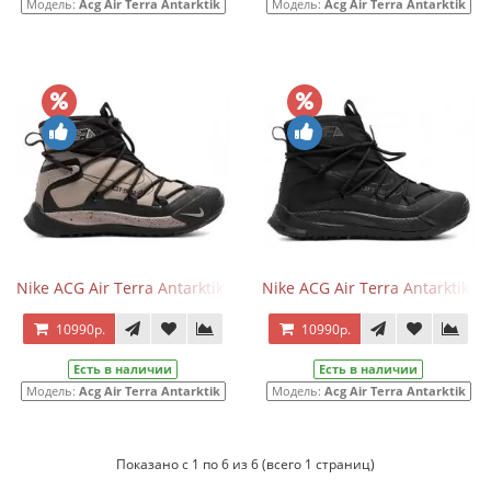
Модель:
Acg Air Terra Antarktik
Модель:
Acg Air Terra Antarktik
Nike ACG Air Terra Antarktik Gore-Tex Beige Black
Nike ACG Air Terra Antarktik G
10990р.
10990р.
Есть в наличии
Есть в наличии
Модель:
Acg Air Terra Antarktik
Модель:
Acg Air Terra Antarktik
Показано с 1 по 6 из 6 (всего 1 страниц)