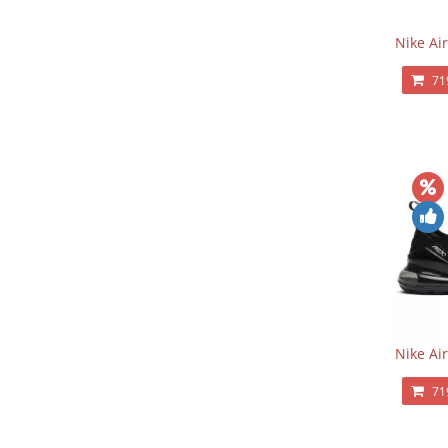
Nike Ai
71
Nike Ai
71