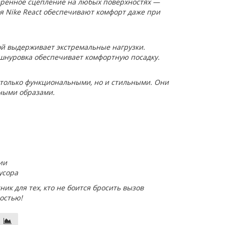
еренное сцепление на любых поверхностях —
ия Nike React обеспечивают комфорт даже при
й выдерживает экстремальные нагрузки.
шнуровка обеспечивает комфортную посадку.
 только функциональными, но и стильными. Они
чными образами.
ии
усора
ник для тех, кто не боится бросить вызов
остью!