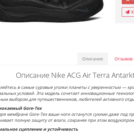
К
Описание
Отзывов 
Описание Nike ACG Air Terra Antarkt
яйтесь в самые суровые уголки планеты с уверенностью — кросс
альных условий. Эта модель сочетает инновационные технолог
ным выбором для путешественников, любителей активного отды
окаемый Gore-Tex
ря мембране Gore-Tex ваши ноги останутся сухими даже под пр
ивает полную защиту от влаги, сохраняя при этом воздухопро
альное сцепление и устойчивость