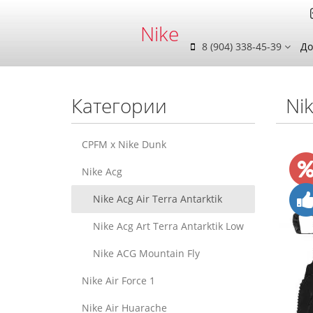
Nike
8 (904) 338-45-39
До
Категории
Nik
CPFM x Nike Dunk
Nike Acg
Nike Acg Air Terra Antarktik
Nike Acg Art Terra Antarktik Low
Nike ACG Mountain Fly
Nike Air Force 1
Nike Air Huarache