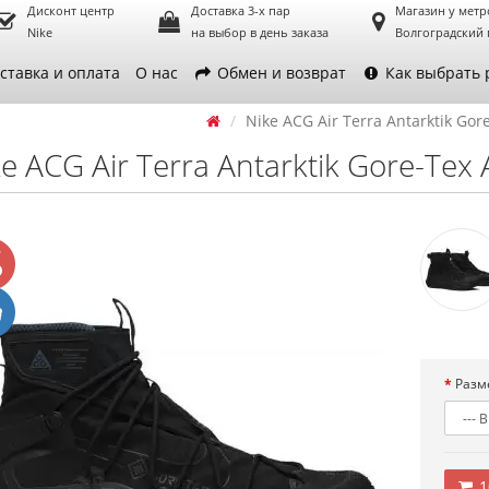
Дисконт центр
Доставка 3-х пар
Магазин у метр
Nike
на выбор в день заказа
Волгоградский 
ставка и оплата
О нас
Обмен и возврат
Как выбрать 
Nike ACG Air Terra Antarktik Gor
e ACG Air Terra Antarktik Gore-Tex 
Разм
1