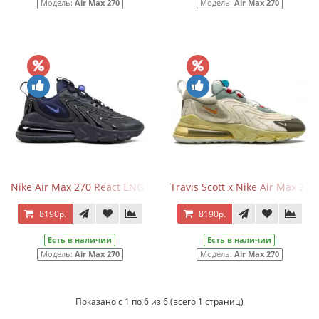
Модель:
Air Max 270
Модель:
Air Max 270
Nike Air Max 270 React ENG Black Sapphire
Travis Scott x Nike Air Max 270
8190р.
8190р.
Есть в наличии
Есть в наличии
Модель:
Air Max 270
Модель:
Air Max 270
Показано с 1 по 6 из 6 (всего 1 страниц)