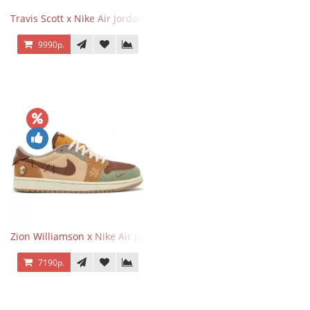
Travis Scott x Nike Air Jordan 1 Retro Low OG SP Black Phantom
9990р.
Zion Williamson x Nike Air Jordan 1 Retro Low OG Voodoo
7190р.