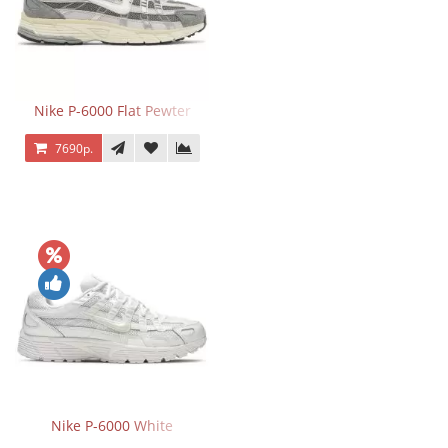
Nike P-6000 Flat Pewter
7690р.
Nike P-6000 White