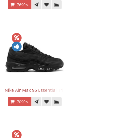
7690р.
Nike Air Max 95 Essential Triple Black
7090р.