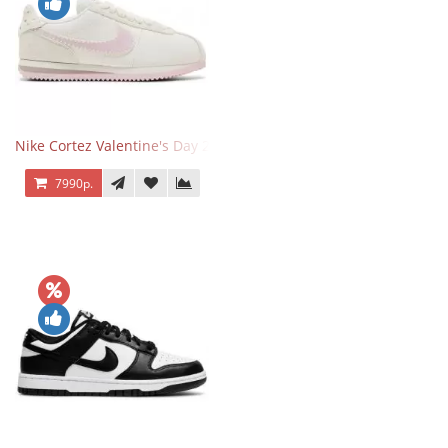
Nike Cortez Valentine's Day 2025
7990р.