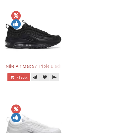
Nike Air Max 97 Triple Black
7190р.