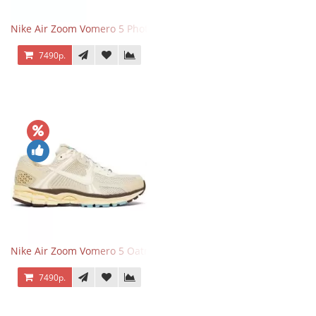
Nike Air Zoom Vomero 5 Photon Dust Pink Foam
7490р.
Nike Air Zoom Vomero 5 Oatmeal
7490р.