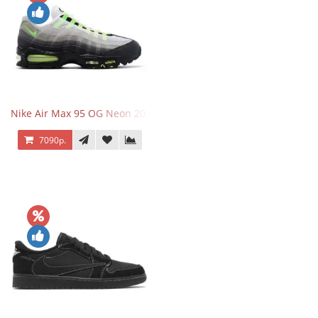
Nike Air Max 95 OG Neon 2025
7090р.