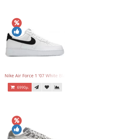
Nike Air Force 1 '07 White Black
6990р.