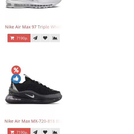
Nike Air Max 97 Triple White
7190р.
Nike Air Max MX-720-818 Black
7190р.