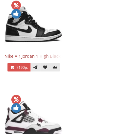
Nike Air Jordan 1 High Black White
7190р.