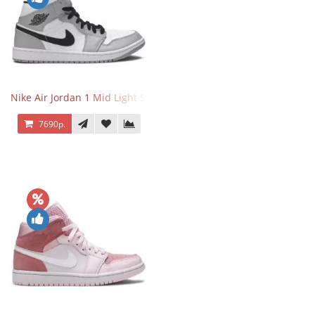
Nike Air Jordan 1 Mid Light Smoke Grey
7690р.