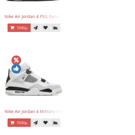
Nike Air Jordan 4 PSG Paris Saint Germain
7690р.
Nike Air Jordan 4 Military Black
7690р.