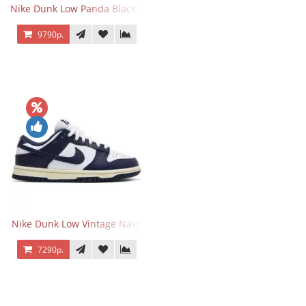
Nike Dunk Low Panda Black White
9790р.
Nike Dunk Low Vintage Navy
7290р.