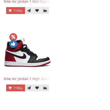
Nike Air Jordan 1 Mid Digital Pink
7190р.
Nike Air Jordan 1 High Satin Black Toe
7190р.