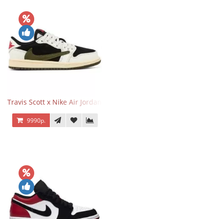
Travis Scott x Nike Air Jordan 1 Retro Low OG SP Olive
9990р.