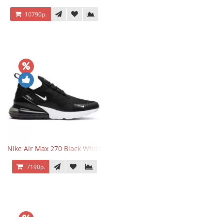
10790р.
Nike Air Max 270 Black White
7190р.