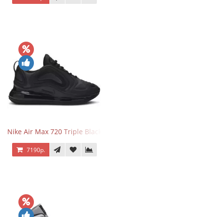
Nike Air Max 720 Triple Black
7190р.