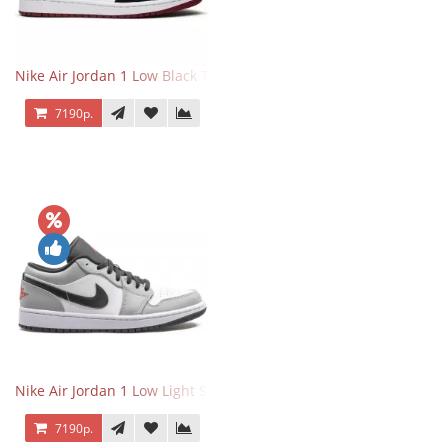
Nike Air Jordan 1 Low Black Toe
7190р.
Nike Air Jordan 1 Low Light Smoke Grey
7190р.