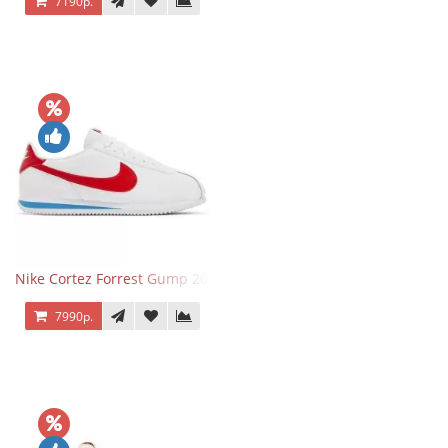
7190р.
Nike Cortez Forrest Gump 2024
7990р.