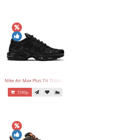
Nike Air Max Plus TN Triple Black
7290р.