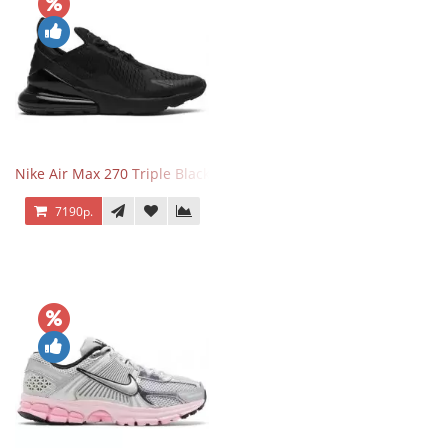
Nike Air Max 270 Triple Black
7190р.