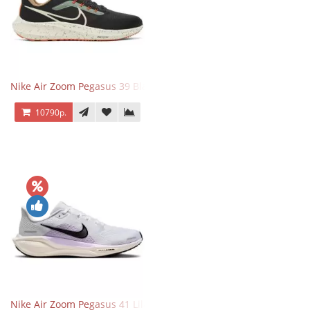
Nike Air Zoom Pegasus 39 Black White Orange
10790р.
Nike Air Zoom Pegasus 41 Lilac Bloom