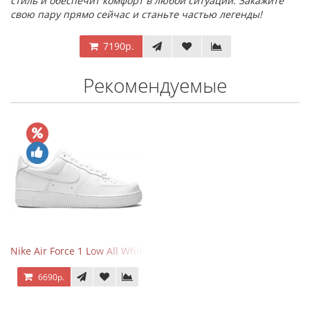
стиль и обеспечит комфорт в любой ситуации. Закажите
свою пару прямо сейчас и станьте частью легенды!
7190р.
Рекомендуемые
Nike Air Force 1 Low All White
6690р.