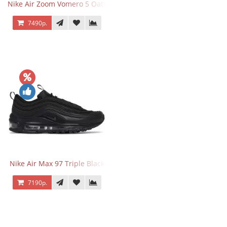
Nike Air Zoom Vomero 5 Oatmeal
7490р.
Nike Air Max 97 Triple Black
7190р.