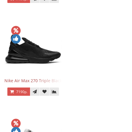
Nike Air Max 270 Triple Black
7190р.