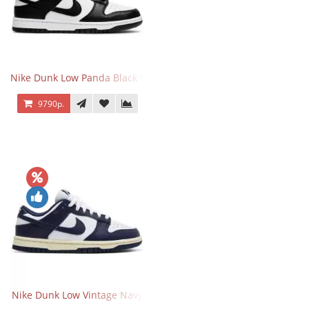
Nike Dunk Low Panda Black White
9790р.
Nike Dunk Low Vintage Navy