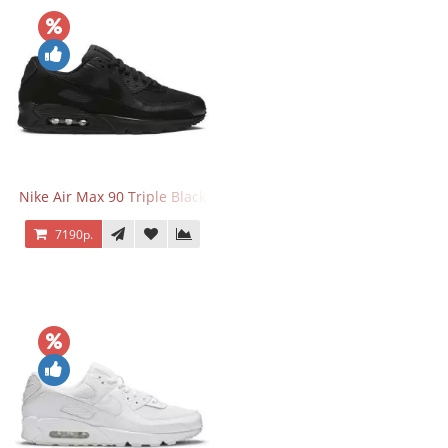
Nike Air Max 90 Triple Black
7190р.