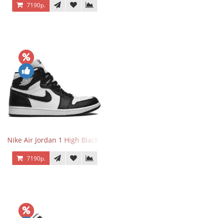
7190р.
Nike Air Jordan 1 High Black White
7190р.