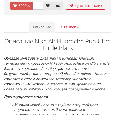
6990р.
Купить в 1 клик
Описание
Отзывов (0)
Описание Nike Air Huarache Run Ultra
Triple Black
Обладая культовым дизайном и инновационными
технологиями, кроссовки Nike Air Huarache Run Ultra Triple
Black – это идеальный выбор для тех, кто ценит
безупречный стиль и непревзойдённый комфорт. Модель
сочетает в себе фирменную эстетику Huarache с
современными усовершенствованиями, делая её ещё
более лёгкой, гибкой и удобной для повседневной носки.
Преимущества модели:
Монохромный дизайн – глубокий чёрный цвет
подчеркивает стильный минимализм и
универсальность, позволяя сочетать кроссовки с