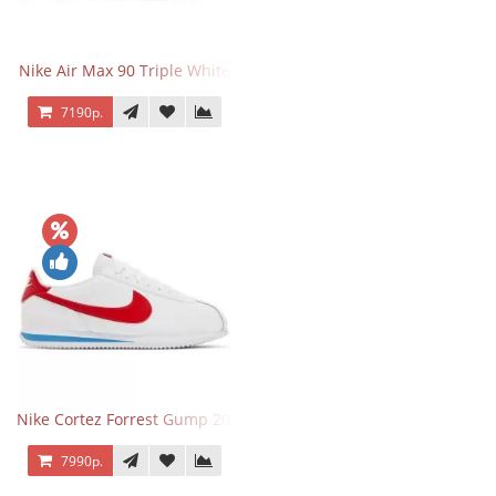
Nike Air Max 90 Triple White
7190р.
Nike Cortez Forrest Gump 2024
7990р.