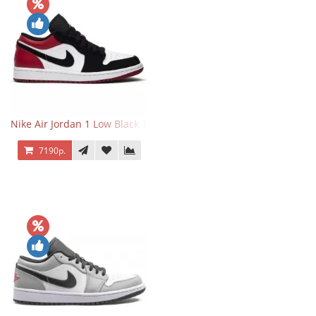
Nike Air Jordan 1 Low Black Toe
7190р.