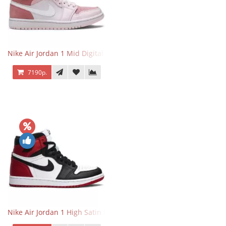
Nike Air Jordan 1 Mid Digital Pink
7190р.
Nike Air Jordan 1 High Satin Black Toe