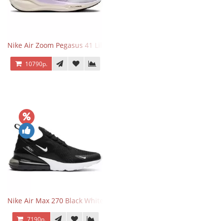
Nike Air Zoom Pegasus 41 Lilac Bloom
10790р.
Nike Air Max 270 Black White
7190р.