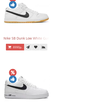
Nike SB Dunk Low White Gum
8990р.