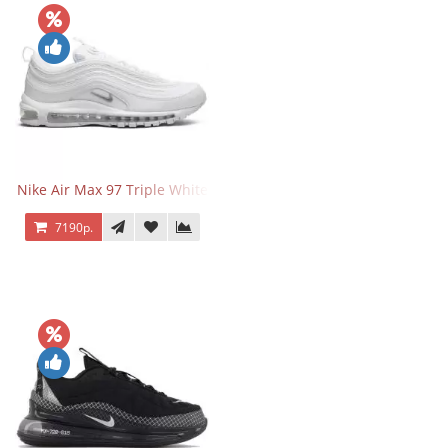
Nike Air Max 97 Triple White
7190р.