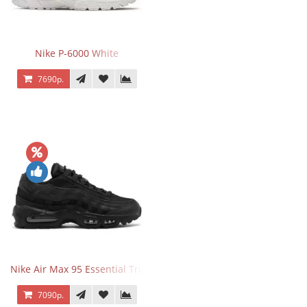
Nike P-6000 White
7690р.
Nike Air Max 95 Essential Triple Black
7090р.