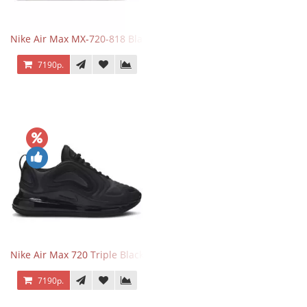
Nike Air Max MX-720-818 Black
7190р.
Nike Air Max 720 Triple Black
7190р.