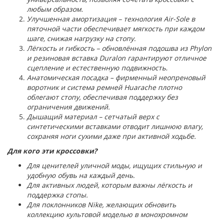
любым образом.
Улучшенная амортизация – технология Air-Sole в
пяточной части обеспечивает мягкость при каждом
шаге, снижая нагрузку на стопу.
Лёгкость и гибкость – обновлённая подошва из Phylon
и резиновая вставка Duralon гарантируют отличное
сцепление и естественную подвижность.
Анатомическая посадка – фирменный неопреновый
воротник и система ремней Huarache плотно
облегают стопу, обеспечивая поддержку без
ограничения движений.
Дышащий материал – сетчатый верх с
синтетическими вставками отводит лишнюю влагу,
сохраняя ноги сухими даже при активной ходьбе.
Для кого эти кроссовки?
Для ценителей уличной моды, ищущих стильную и
удобную обувь на каждый день.
Для активных людей, которым важны лёгкость и
поддержка стопы.
Для поклонников Nike, желающих обновить
коллекцию культовой моделью в монохромном