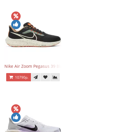
Nike Air Zoom Pegasus 39 Black White Orange
10790р.