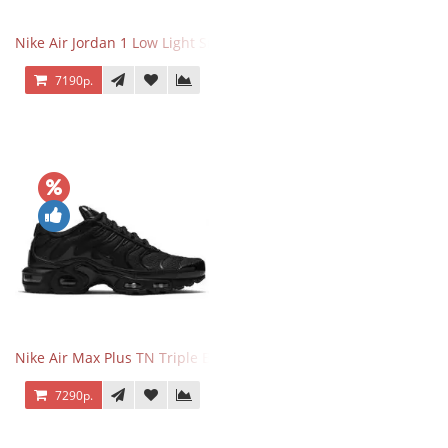
Nike Air Jordan 1 Low Light Smoke Grey
7190р.
Nike Air Max Plus TN Triple Black
7290р.