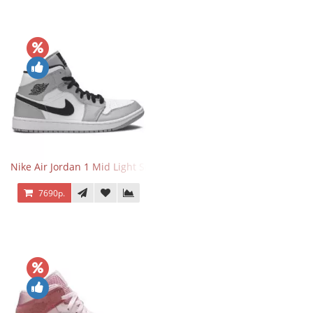
Nike Air Jordan 1 Mid Light Smoke Grey
7690р.