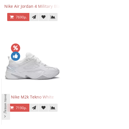
Nike Air Jordan 4 Military Black
7690р.
Левая панель
Nike M2k Tekno White
7190р.