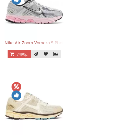
Nike Air Zoom Vomero 5 Photon Dust Pink Foam
7490р.