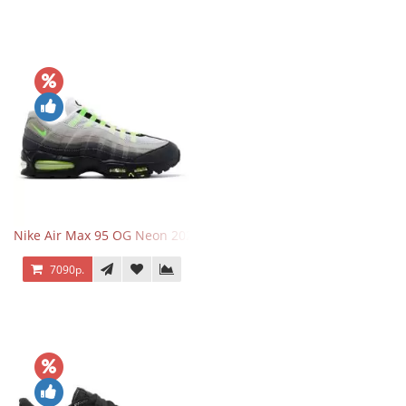
Nike Air Max 95 OG Neon 2025
7090р.