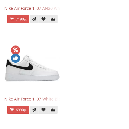
Nike Air Force 1 '07 AN20 White Black
7190р.
Nike Air Force 1 '07 White Black
6990р.