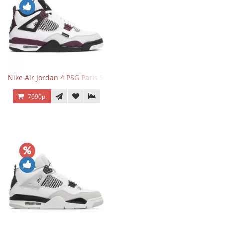
Nike Air Jordan 4 PSG Paris Saint Germain
7690р.