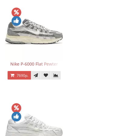
Nike P-6000 Flat Pewter
7690р.