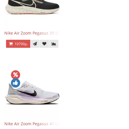
Nike Air Zoom Pegasus 39 Black White Orange
10790р.
Nike Air Zoom Pegasus 41 Lilac Bloom