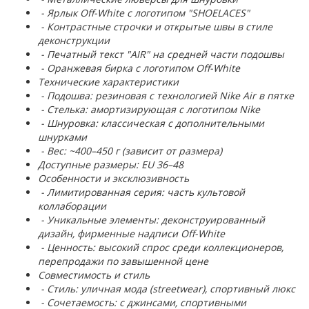
- Ярлык Off-White с логотипом "SHOELACES"
- Контрастные строчки и открытые швы в стиле
деконструкции
- Печатный текст "AIR" на средней части подошвы
- Оранжевая бирка с логотипом Off-White
Технические характеристики
- Подошва: резиновая с технологией Nike Air в пятке
- Стелька: амортизирующая с логотипом Nike
- Шнуровка: классическая с дополнительными
шнурками
- Вес: ~400–450 г (зависит от размера)
Доступные размеры: EU 36–48
Особенности и эксклюзивность
- Лимитированная серия: часть культовой
коллаборации
- Уникальные элементы: деконструированный
дизайн, фирменные надписи Off-White
- Ценность: высокий спрос среди коллекционеров,
перепродажи по завышенной цене
Совместимость и стиль
- Стиль: уличная мода (streetwear), спортивный люкс
- Сочетаемость: с джинсами, спортивными