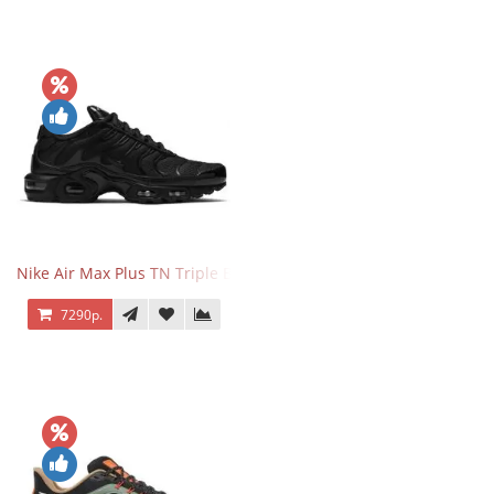
Nike Air Max Plus TN Triple Black
7290р.