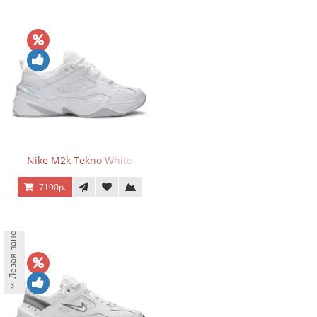
Nike M2k Tekno White
7190р.
Левая панель