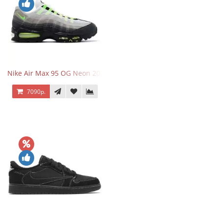
Nike Air Max 95 OG Neon 2025
7090р.