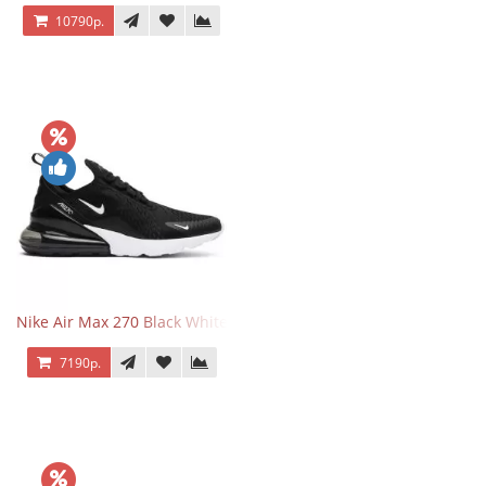
10790р.
Nike Air Max 270 Black White
7190р.