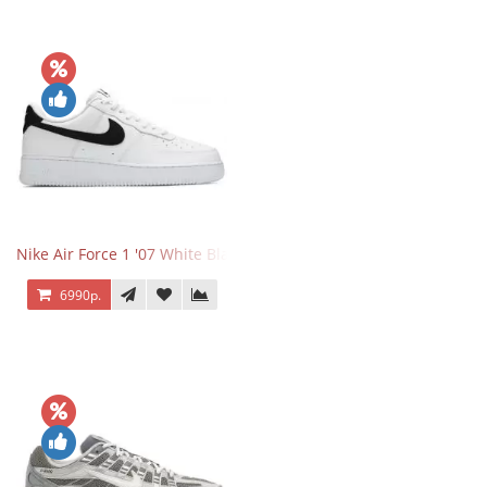
Nike Air Force 1 '07 White Black
6990р.