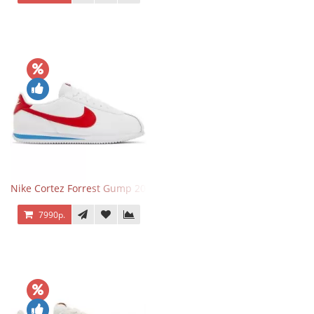
Nike Cortez Forrest Gump 2024
7990р.