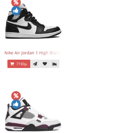
Nike Air Jordan 1 High Black White
7190р.