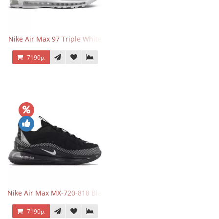
Nike Air Max 97 Triple White
7190р.
Nike Air Max MX-720-818 Black
7190р.