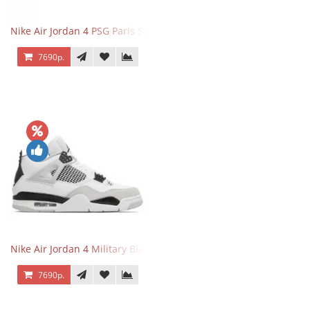
Nike Air Jordan 4 PSG Paris Saint Germain
7690р.
Nike Air Jordan 4 Military Black
7690р.