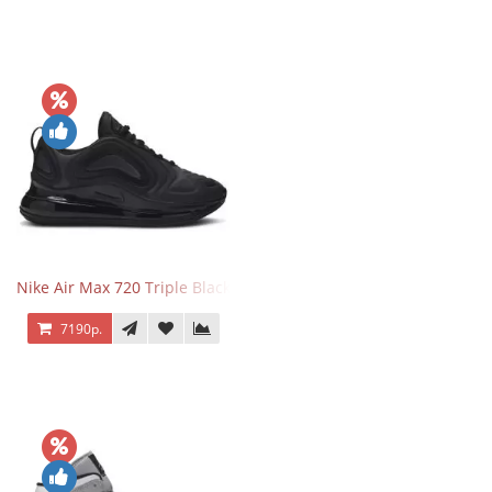
Nike Air Max 720 Triple Black
7190р.