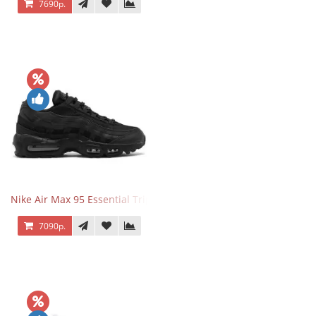
7690р.
Nike Air Max 95 Essential Triple Black
7090р.