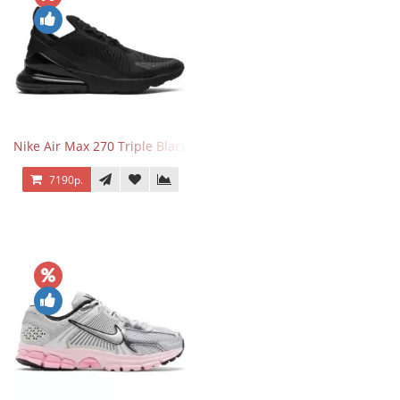
Nike Air Max 270 Triple Black
7190р.