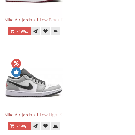
Nike Air Jordan 1 Low Black Toe
7190р.
Nike Air Jordan 1 Low Light Smoke Grey
7190р.