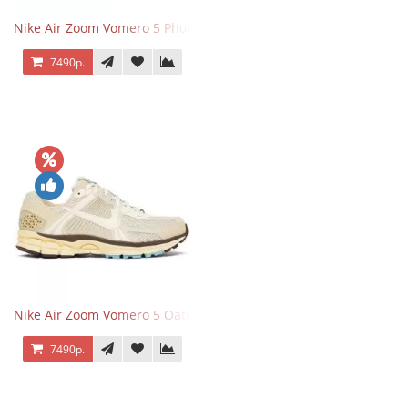
Nike Air Zoom Vomero 5 Photon Dust Pink Foam
7490р.
Nike Air Zoom Vomero 5 Oatmeal
7490р.