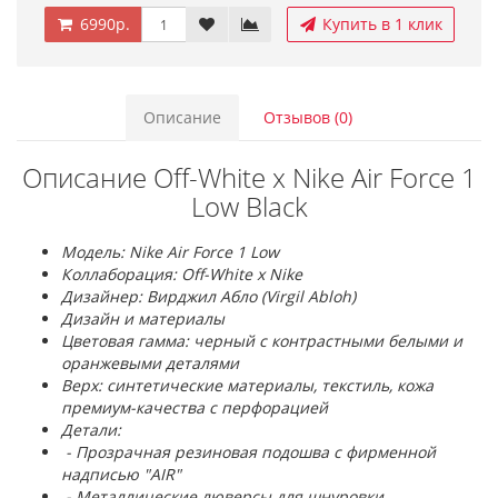
6990р.
Купить в 1 клик
Описание
Отзывов (0)
Описание Off-White x Nike Air Force 1
Low Black
Модель: Nike Air Force 1 Low
Коллаборация: Off-White x Nike
Дизайнер: Вирджил Абло (Virgil Abloh)
Дизайн и материалы
Цветовая гамма: черный с контрастными белыми и
оранжевыми деталями
Верх: синтетические материалы, текстиль, кожа
премиум-качества с перфорацией
Детали:
- Прозрачная резиновая подошва с фирменной
надписью "AIR"
- Металлические люверсы для шнуровки