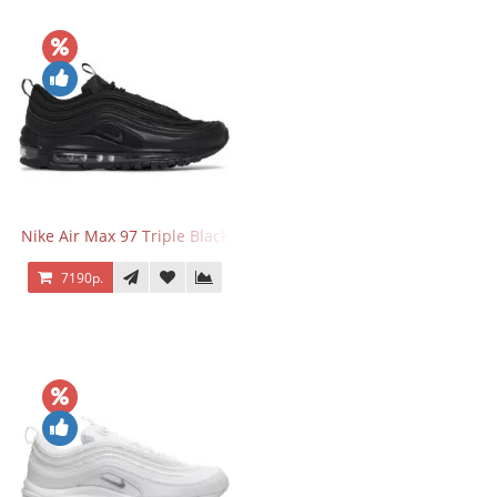
Nike Air Max 97 Triple Black
7190р.