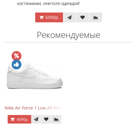
костюмами, oversize-одеждой
6990р.
Рекомендуемые
Nike Air Force 1 Low All White
6690р.