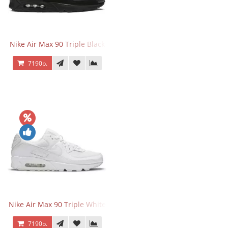
Nike Air Max 90 Triple Black
7190р.
Nike Air Max 90 Triple White
7190р.