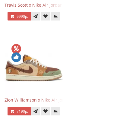
Travis Scott x Nike Air Jordan 1 Retro Low OG SP Black Phantom
9990р.
Zion Williamson x Nike Air Jordan 1 Retro Low OG Voodoo
7190р.