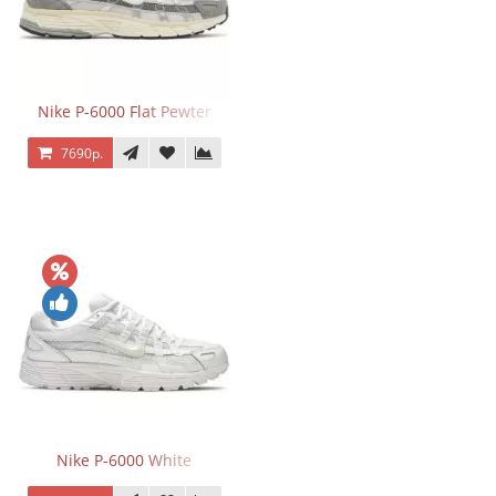
Nike P-6000 Flat Pewter
7690р.
Nike P-6000 White