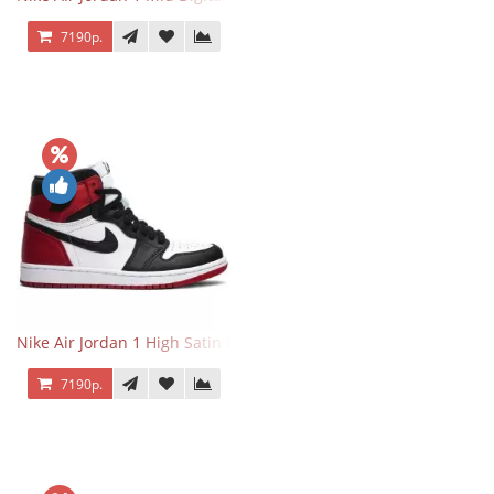
7190р.
Nike Air Jordan 1 High Satin Black Toe
7190р.