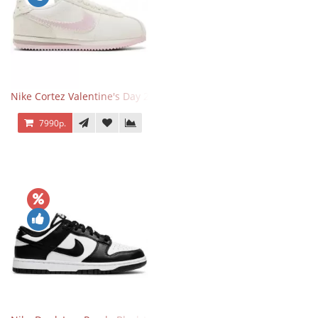
Nike Cortez Valentine's Day 2025
7990р.