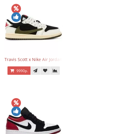
Travis Scott x Nike Air Jordan 1 Retro Low OG SP Olive
9990р.