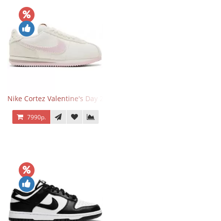
Nike Cortez Valentine's Day 2025
7990р.