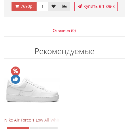
7690р.
Купить в 1 клик
Отзывов (0)
Рекомендуемые
Nike Air Force 1 Low All White