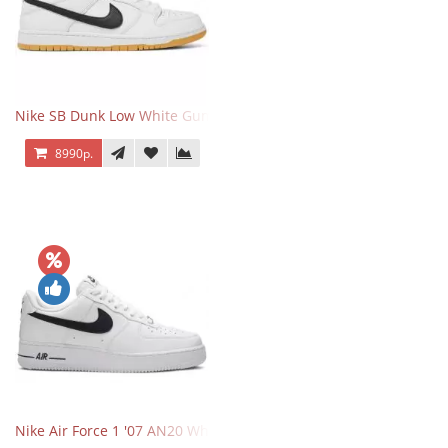
Nike SB Dunk Low White Gum
8990р.
Nike Air Force 1 '07 AN20 White Black