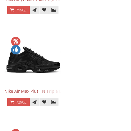
7190р.
Nike Air Max Plus TN Triple Black
7290р.