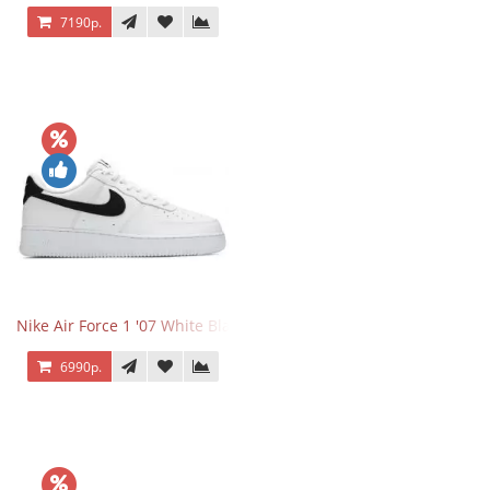
7190р.
Nike Air Force 1 '07 White Black
6990р.