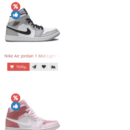
Nike Air Jordan 1 Mid Light Smoke Grey
7690р.