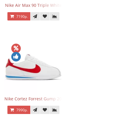
Nike Air Max 90 Triple White
7190р.
Nike Cortez Forrest Gump 2024
7990р.