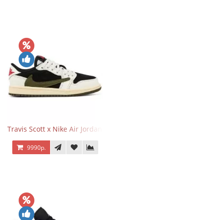
Travis Scott x Nike Air Jordan 1 Retro Low OG SP Olive
9990р.