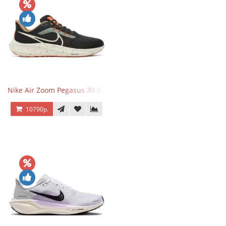
Nike Air Zoom Pegasus 39 Black White Orange
10790р.