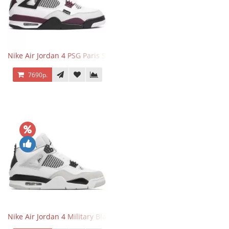
Nike Air Jordan 4 PSG Paris Saint Germain
7690р.
Nike Air Jordan 4 Military Black