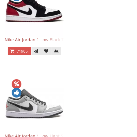
Nike Air Jordan 1 Low Black Toe
7190р.
Nike Air Jordan 1 Low Light Smoke Grey