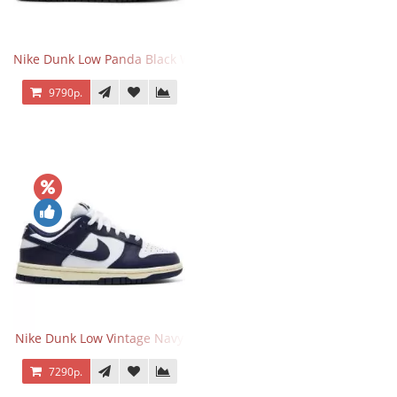
Nike Dunk Low Panda Black White
9790р.
Nike Dunk Low Vintage Navy
7290р.