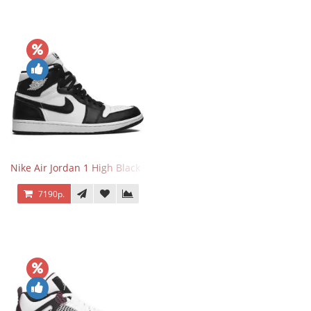
Nike Air Jordan 1 High Black White
7190р.