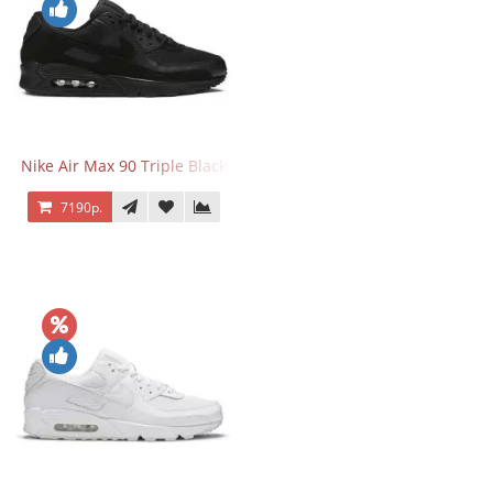
Nike Air Max 90 Triple Black
7190р.