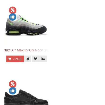
Nike Air Max 95 OG Neon 2025
7090р.