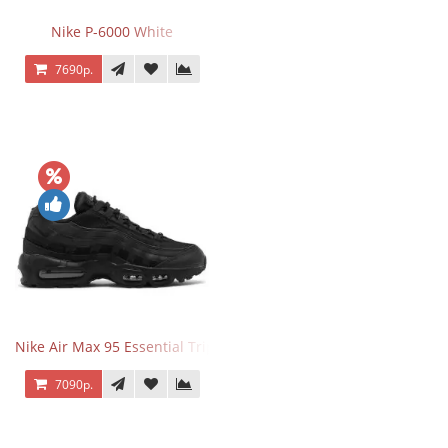
Nike P-6000 White
7690р.
Nike Air Max 95 Essential Triple Black
7090р.