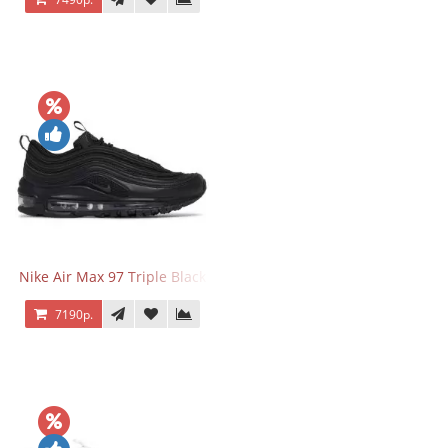
Nike Air Max 97 Triple Black
7190р.