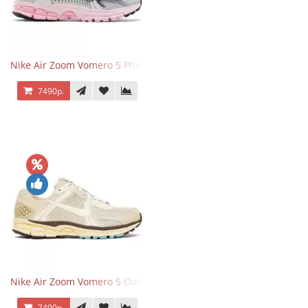
Nike Air Zoom Vomero 5 Photon Dust Pink Foam
7490р.
Nike Air Zoom Vomero 5 Oatmeal
7490р.