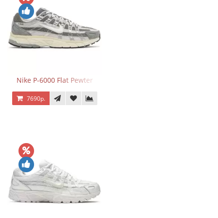
Nike P-6000 Flat Pewter
7690р.