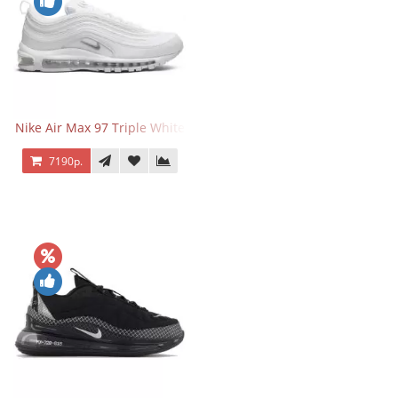
Nike Air Max 97 Triple White
7190р.