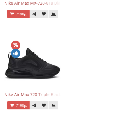
Nike Air Max MX-720-818 Black
7190р.
Nike Air Max 720 Triple Black
7190р.