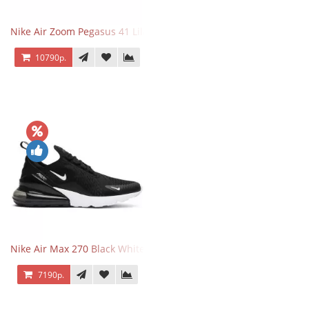
Nike Air Zoom Pegasus 41 Lilac Bloom
10790р.
Nike Air Max 270 Black White
7190р.