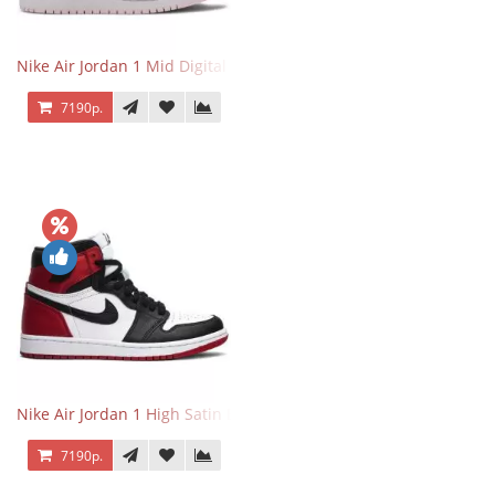
Nike Air Jordan 1 Mid Digital Pink
7190р.
Nike Air Jordan 1 High Satin Black Toe
7190р.