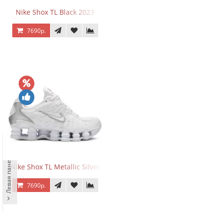
Nike Shox TL Black 2023
7690р.
Левая панель
Nike Shox TL Metallic Silver
7690р.