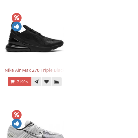
Nike Air Max 270 Triple Black
7190р.