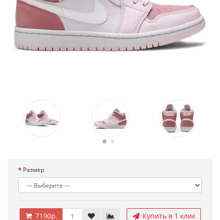
Размер
7190р.
Купить в 1 клик