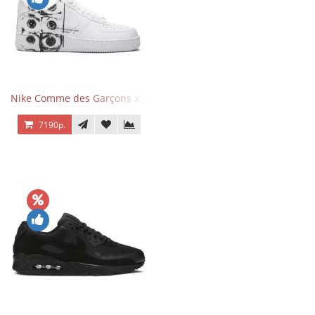
Nike Comme des Garçons x Supreme x Air Force 1 Low Eyes
7190р.