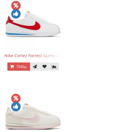
Nike Cortez Forrest Gump 2024
7990р.