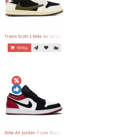
Travis Scott x Nike Air Jordan 1 Retro Low OG SP Olive
9990р.
Nike Air Jordan 1 Low Black Toe