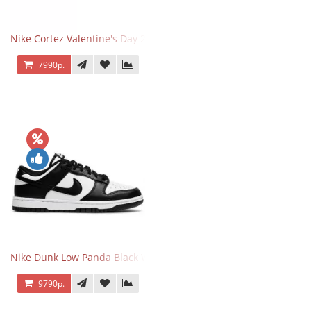
Nike Cortez Valentine's Day 2025
7990р.
Nike Dunk Low Panda Black White
9790р.