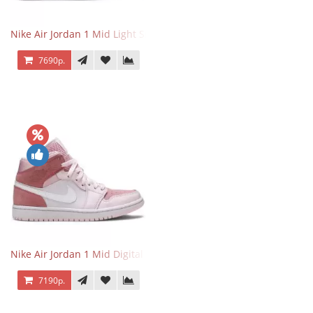
Nike Air Jordan 1 Mid Light Smoke Grey
7690р.
Nike Air Jordan 1 Mid Digital Pink
7190р.