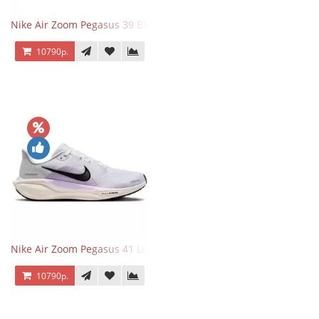
Nike Air Zoom Pegasus 39 Black White Orange
10790р.
Nike Air Zoom Pegasus 41 Lilac Bloom
10790р.