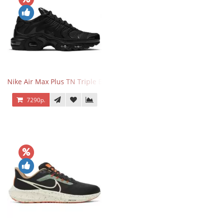
Nike Air Max Plus TN Triple Black
7290р.