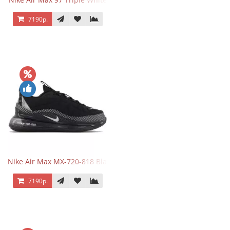
7190р.
Nike Air Max MX-720-818 Black
7190р.