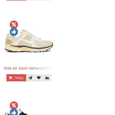
Nike Air Zoom Vomero 5 Oatmeal
7490р.