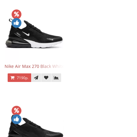
Nike Air Max 270 Black White
7190р.