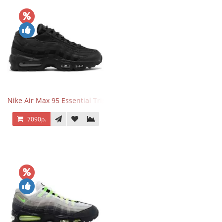
Nike Air Max 95 Essential Triple Black
7090р.