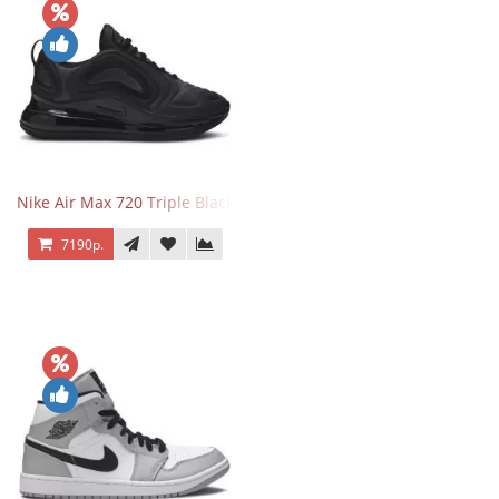
Nike Air Max 720 Triple Black
7190р.