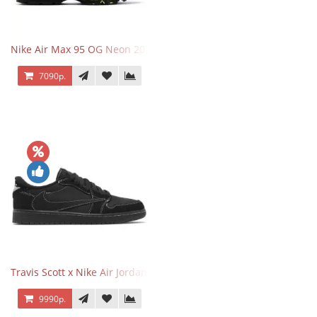
Nike Air Max 95 OG Neon 2025
7090р.
Travis Scott x Nike Air Jordan 1 Retro Low OG SP Black Phantom
9990р.