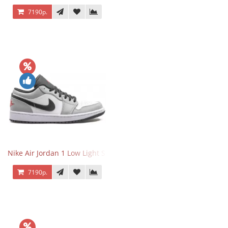
7190р.
Nike Air Jordan 1 Low Light Smoke Grey
7190р.