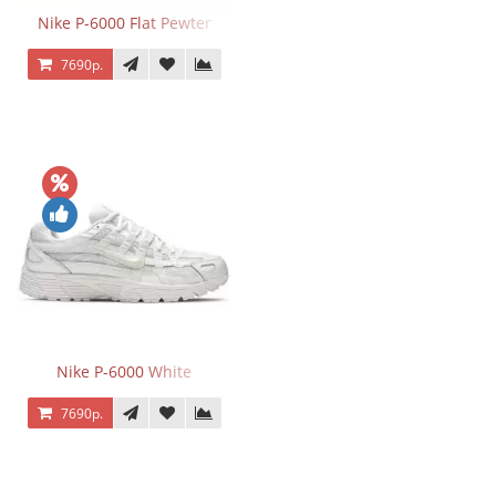
Nike P-6000 Flat Pewter
7690р.
Nike P-6000 White
7690р.