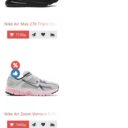
Nike Air Max 270 Triple Black
7190р.
Nike Air Zoom Vomero 5 Photon Dust Pink Foam
7490р.