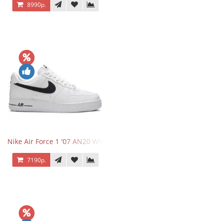
8990р.
Nike Air Force 1 '07 AN20 White Black
7190р.