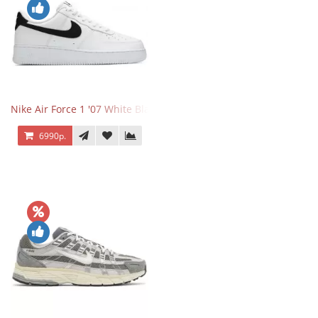
Nike Air Force 1 '07 White Black
6990р.