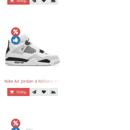
7690р.
Nike Air Jordan 4 Military Black
7690р.