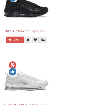
Nike Air Max 97 Triple Black
7190р.
Nike Air Max 97 Triple White