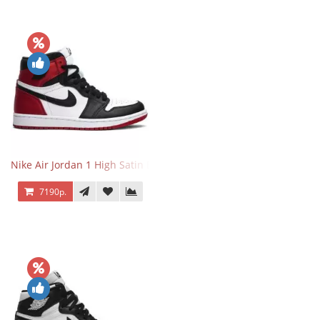
Nike Air Jordan 1 High Satin Black Toe
7190р.