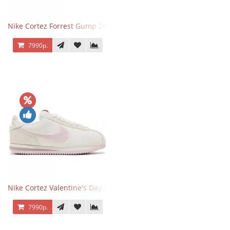
Nike Cortez Forrest Gump 2024
7990р.
Nike Cortez Valentine's Day 2025
7990р.