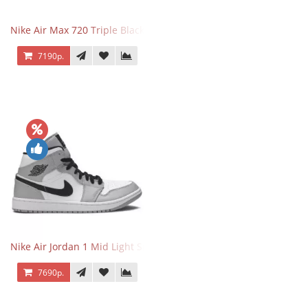
Nike Air Max 720 Triple Black
7190р.
Nike Air Jordan 1 Mid Light Smoke Grey
7690р.