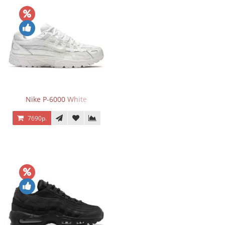
Nike P-6000 White
7690р.