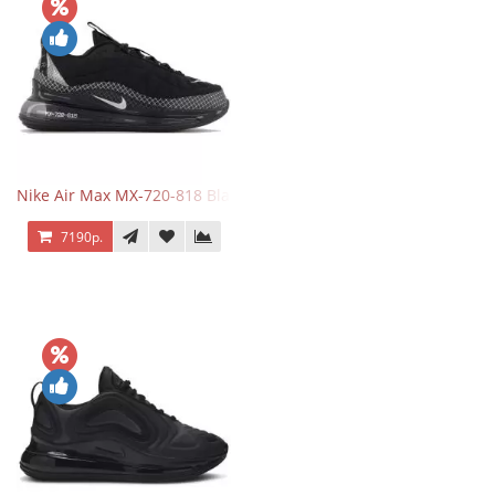
Nike Air Max MX-720-818 Black
7190р.