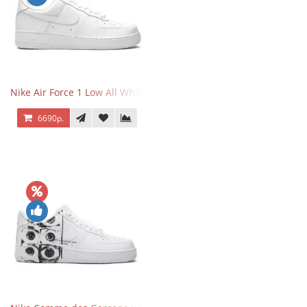
Nike Air Force 1 Low All White
6690р.