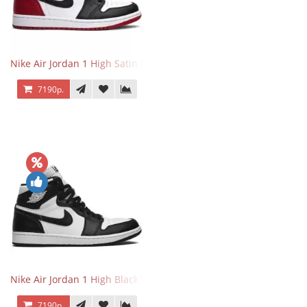
Nike Air Jordan 1 High Satin Black Toe
7190р.
Nike Air Jordan 1 High Black White
7190р.