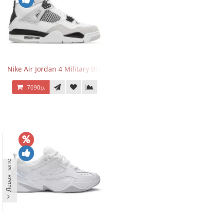
Nike Air Jordan 4 Military Black
7690р.
Левая панель