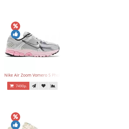
Nike Air Zoom Vomero 5 Photon Dust Pink Foam
7490р.