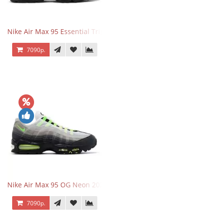
Nike Air Max 95 Essential Triple Black
7090р.
Nike Air Max 95 OG Neon 2025
7090р.