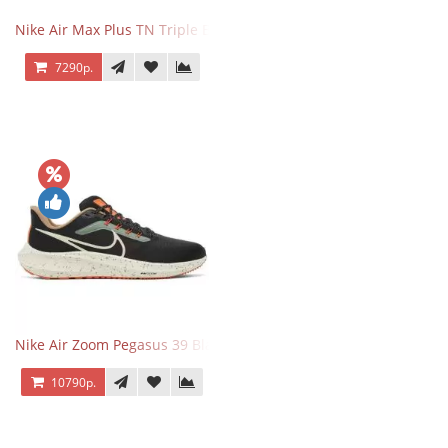
Nike Air Max Plus TN Triple Black
7290р.
Nike Air Zoom Pegasus 39 Black White Orange
10790р.