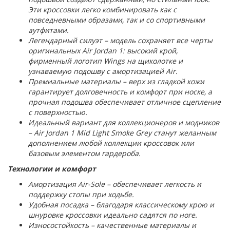
Эти кроссовки легко комбинировать как с
повседневными образами, так и со спортивными
аутфитами.
Легендарный силуэт – модель сохраняет все черты
оригинальных Air Jordan 1: высокий крой,
фирменный логотип Wings на щиколотке и
узнаваемую подошву с амортизацией Air.
Премиальные материалы – верх из гладкой кожи
гарантирует долговечность и комфорт при носке, а
прочная подошва обеспечивает отличное сцепление
с поверхностью.
Идеальный вариант для коллекционеров и модников
– Air Jordan 1 Mid Light Smoke Grey станут желанным
дополнением любой коллекции кроссовок или
базовым элементом гардероба.
Технологии и комфорт
Амортизация Air-Sole – обеспечивает легкость и
поддержку стопы при ходьбе.
Удобная посадка – благодаря классическому крою и
шнуровке кроссовки идеально садятся по ноге.
Износостойкость – качественные материалы и