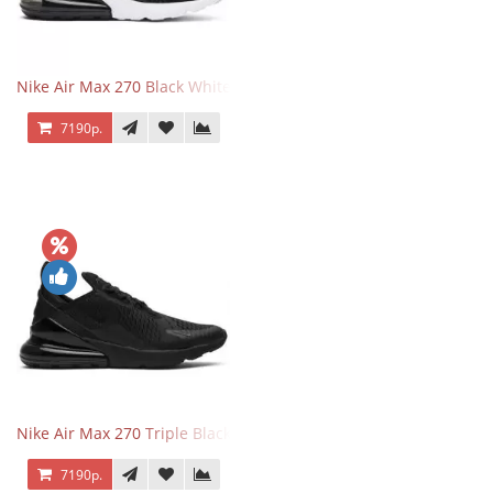
Nike Air Max 270 Black White
7190р.
Nike Air Max 270 Triple Black
7190р.