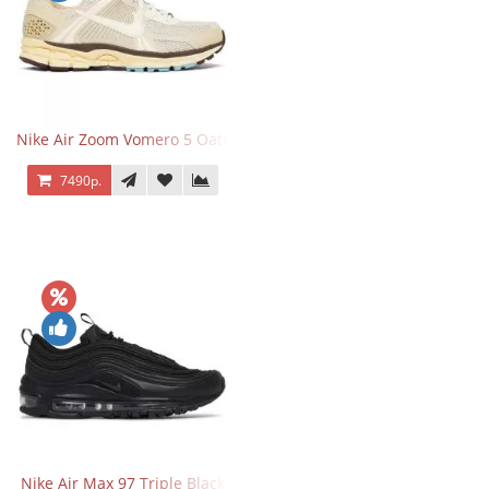
Nike Air Zoom Vomero 5 Oatmeal
7490р.
Nike Air Max 97 Triple Black