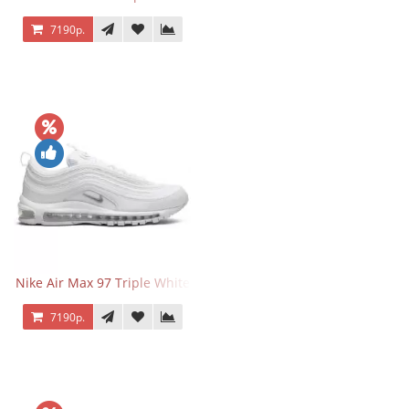
7190р.
Nike Air Max 97 Triple White
7190р.