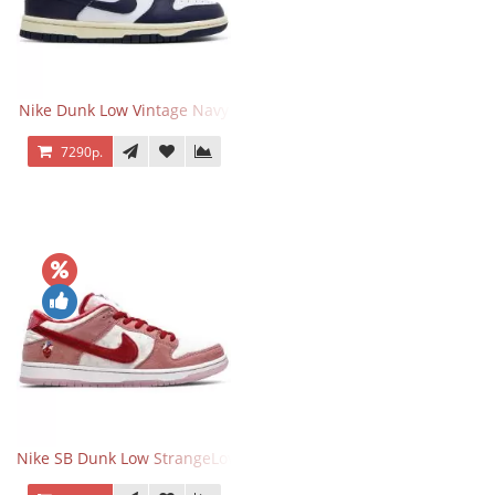
Nike Dunk Low Vintage Navy
7290р.
Nike SB Dunk Low StrangeLove Valentine's Day