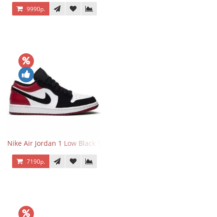
9990р.
Nike Air Jordan 1 Low Black Toe
7190р.