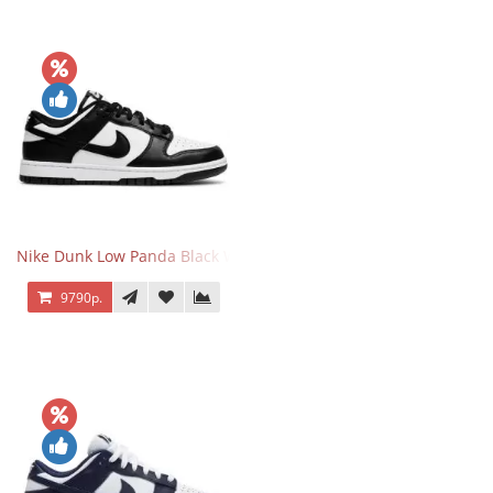
Nike Dunk Low Panda Black White
9790р.