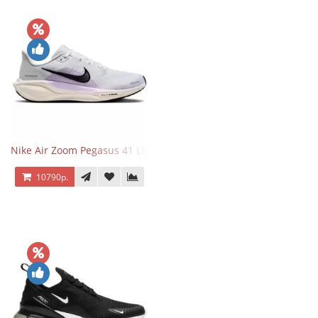
Nike Air Zoom Pegasus 41 Lilac Bloom
10790р.