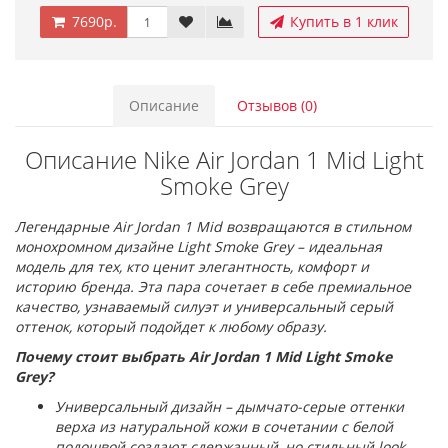
7690р.
Купить в 1 клик
Описание
Отзывов (0)
Описание Nike Air Jordan 1 Mid Light
Smoke Grey
Легендарные Air Jordan 1 Mid возвращаются в стильном
монохромном дизайне Light Smoke Grey – идеальная
модель для тех, кто ценит элегантность, комфорт и
историю бренда. Эта пара сочетает в себе премиальное
качество, узнаваемый силуэт и универсальный серый
оттенок, который подойдет к любому образу.
Почему стоит выбрать Air Jordan 1 Mid Light Smoke
Grey?
Универсальный дизайн – дымчато-серые оттенки
верха из натуральной кожи в сочетании с белой
подошвой создают сдержанный, но стильный look.