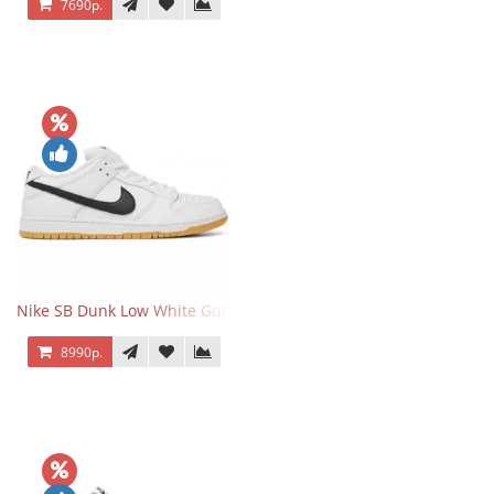
7690р.
Nike SB Dunk Low White Gum
8990р.