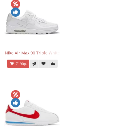
Nike Air Max 90 Triple White
7190р.