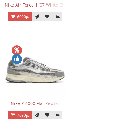
Nike Air Force 1 '07 White Black
6990р.
Nike P-6000 Flat Pewter
7690р.