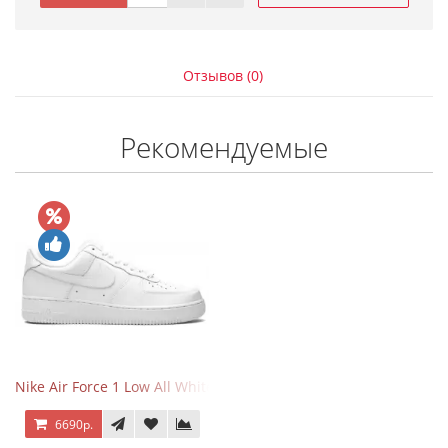
Отзывов (0)
Рекомендуемые
Nike Air Force 1 Low All White
6690р.