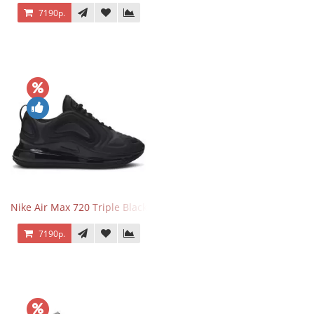
7190р.
Nike Air Max 720 Triple Black
7190р.