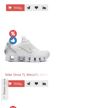
7690р.
Nike Shox TL Metallic Silver
Левая панель
7690р.