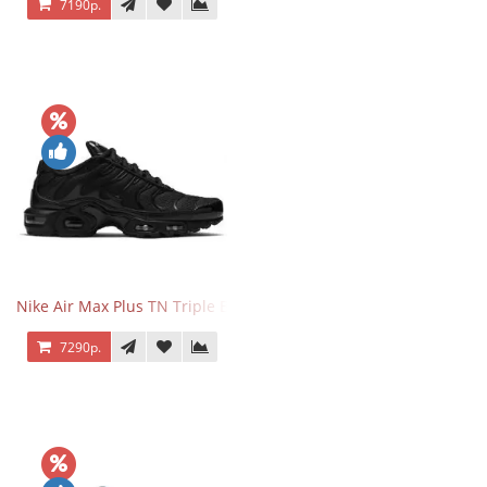
7190р.
Nike Air Max Plus TN Triple Black
7290р.