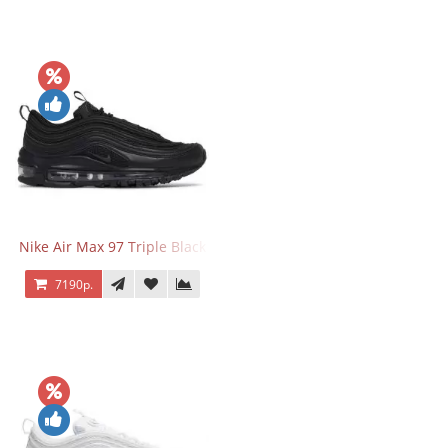
Nike Air Max 97 Triple Black
7190р.