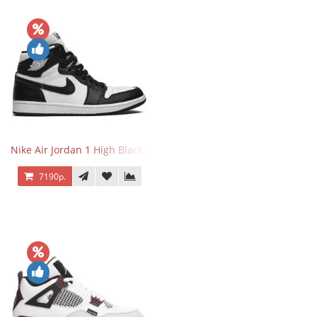
Nike Air Jordan 1 High Black White
7190р.