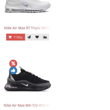
Nike Air Max 97 Triple White
7190р.
Nike Air Max MX-720-818 Black