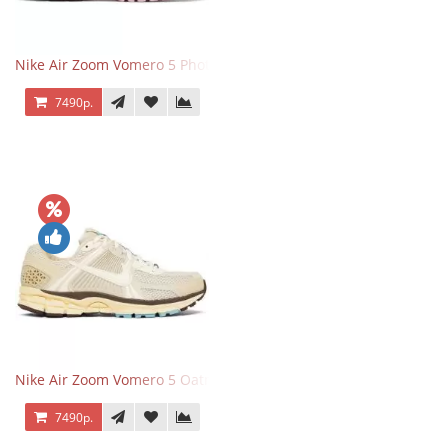
Nike Air Zoom Vomero 5 Photon Dust Pink Foam
7490р.
Nike Air Zoom Vomero 5 Oatmeal
7490р.