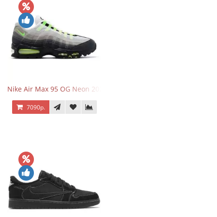
Nike Air Max 95 OG Neon 2025
7090р.