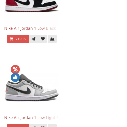
Nike Air Jordan 1 Low Black Toe
7190р.
Nike Air Jordan 1 Low Light Smoke Grey