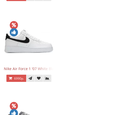
Nike Air Force 1 '07 White Black
6990р.