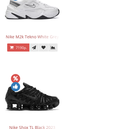
Nike M2k Tekno White Grey
7190р.
Nike Shox TL Black 2023