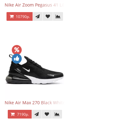
Nike Air Zoom Pegasus 41 Lilac Bloom
10790р.
Nike Air Max 270 Black White
7190р.