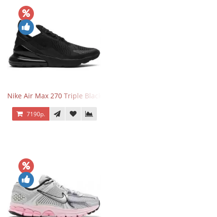
Nike Air Max 270 Triple Black
7190р.