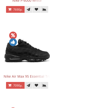
Nike P-6000 White
7690р.
Nike Air Max 95 Essential Triple Black
7090р.