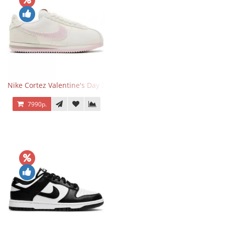
Nike Cortez Valentine's Day 2025
7990р.