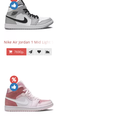
Nike Air Jordan 1 Mid Light Smoke Grey
7690р.