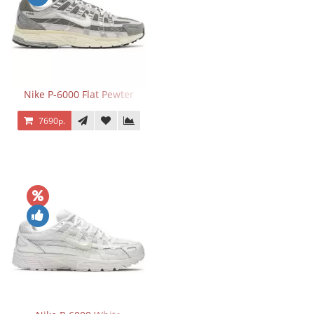
Nike P-6000 Flat Pewter
7690р.