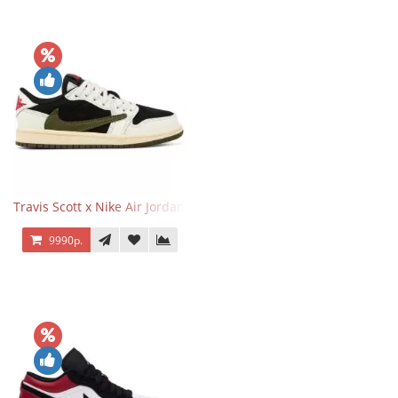
Travis Scott x Nike Air Jordan 1 Retro Low OG SP Olive
9990р.