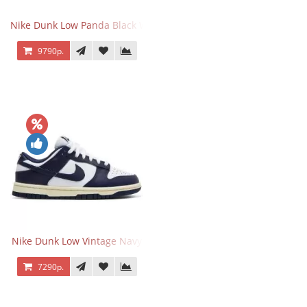
Nike Dunk Low Panda Black White
9790р.
Nike Dunk Low Vintage Navy
7290р.