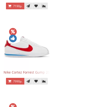
7190р.
Nike Cortez Forrest Gump 2024
7990р.