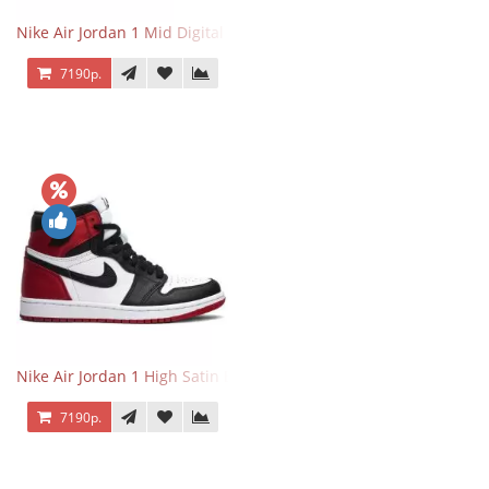
Nike Air Jordan 1 Mid Digital Pink
7190р.
Nike Air Jordan 1 High Satin Black Toe
7190р.