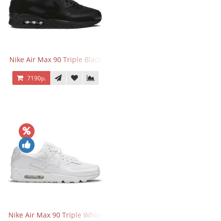
Nike Air Max 90 Triple Black
7190р.
Nike Air Max 90 Triple White