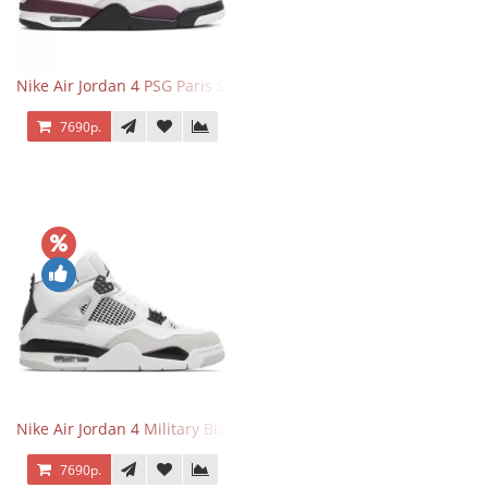
Nike Air Jordan 4 PSG Paris Saint Germain
7690р.
Nike Air Jordan 4 Military Black
7690р.