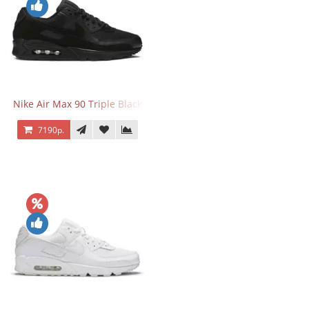
Nike Air Max 90 Triple Black
7190р.