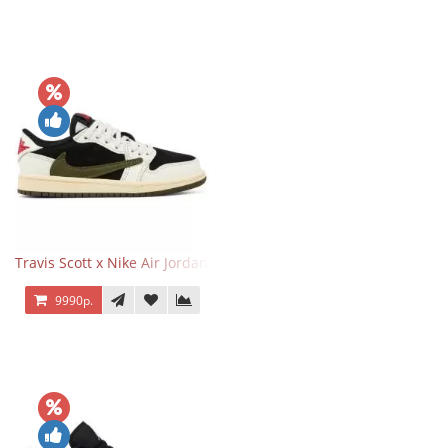
Travis Scott x Nike Air Jordan 1 Retro Low OG SP Olive
9990р.