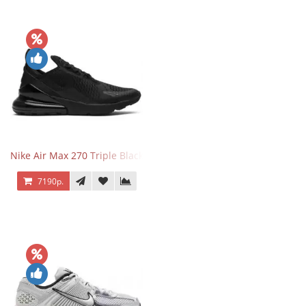
Nike Air Max 270 Triple Black
7190р.