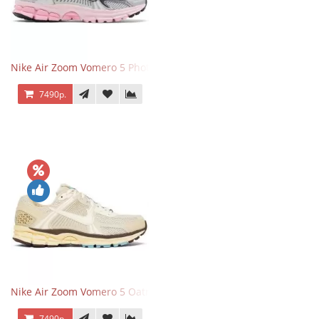
Nike Air Zoom Vomero 5 Photon Dust Pink Foam
7490р.
Nike Air Zoom Vomero 5 Oatmeal
7490р.