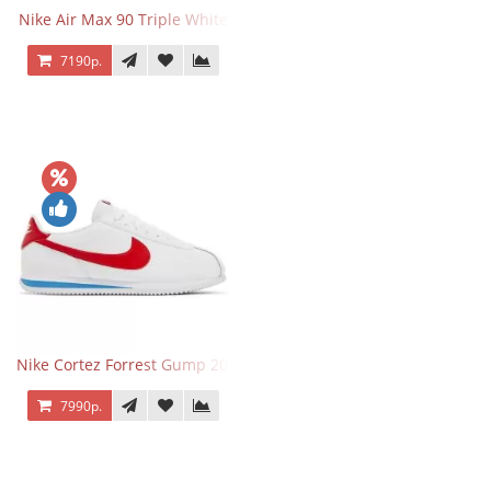
Nike Air Max 90 Triple White
7190р.
Nike Cortez Forrest Gump 2024
7990р.