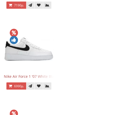
7190р.
Nike Air Force 1 '07 White Black
6990р.