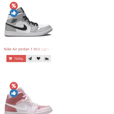
Nike Air Jordan 1 Mid Light Smoke Grey
7690р.