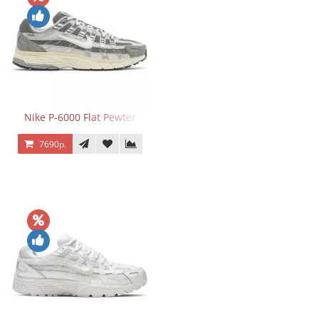
Nike P-6000 Flat Pewter
7690р.