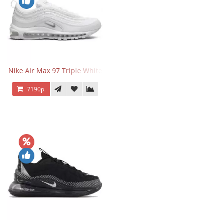
Nike Air Max 97 Triple White
7190р.