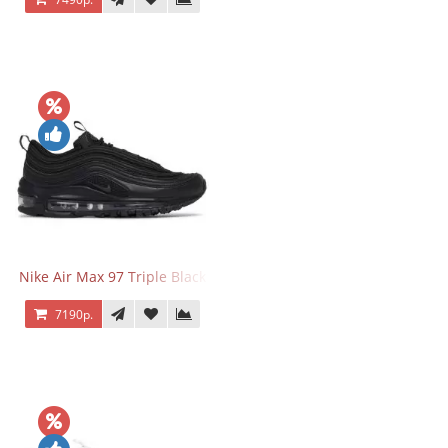
Nike Air Max 97 Triple Black
7190р.