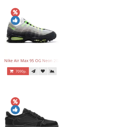
Nike Air Max 95 OG Neon 2025
7090р.