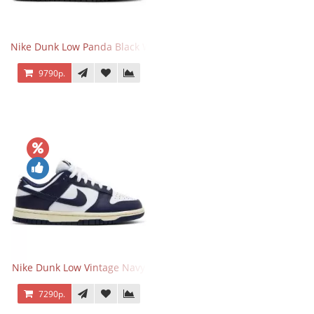
Nike Dunk Low Panda Black White
9790р.
Nike Dunk Low Vintage Navy
7290р.