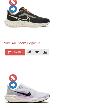
Nike Air Zoom Pegasus 39 Black White Orange
10790р.