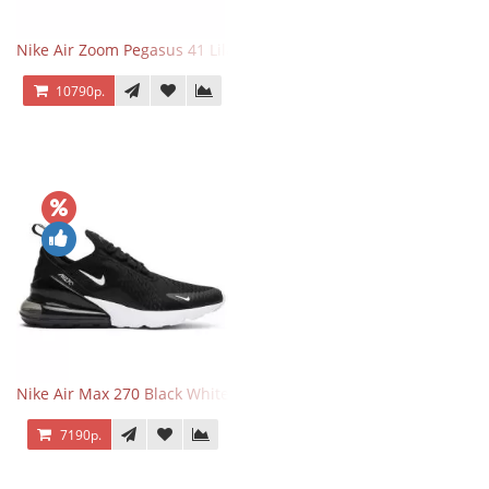
Nike Air Zoom Pegasus 41 Lilac Bloom
10790р.
Nike Air Max 270 Black White
7190р.