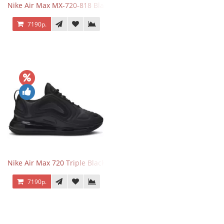
Nike Air Max MX-720-818 Black
7190р.
Nike Air Max 720 Triple Black
7190р.