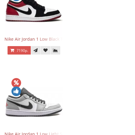
Nike Air Jordan 1 Low Black Toe
7190р.
Nike Air Jordan 1 Low Light Smoke Grey