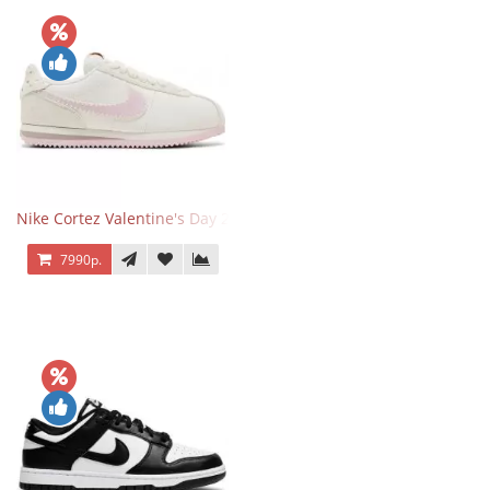
Nike Cortez Valentine's Day 2025
7990р.