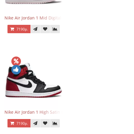
Nike Air Jordan 1 Mid Digital Pink
7190р.
Nike Air Jordan 1 High Satin Black Toe
7190р.