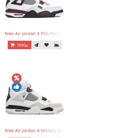
Nike Air Jordan 4 PSG Paris Saint Germain
7690р.
Nike Air Jordan 4 Military Black