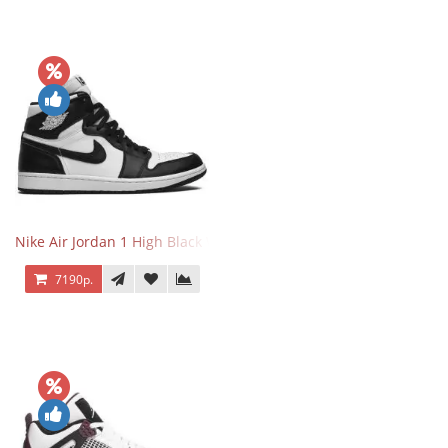
Nike Air Jordan 1 High Black White
7190р.