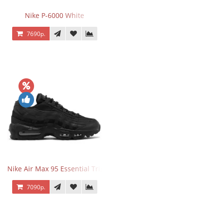
Nike P-6000 White
7690р.
Nike Air Max 95 Essential Triple Black
7090р.