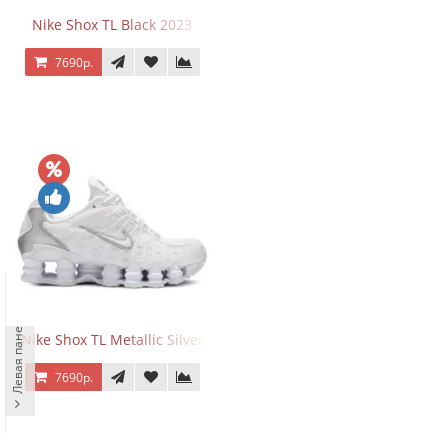
Nike Shox TL Black 2023
7690р.
Левая панель
Nike Shox TL Metallic Silver
7690р.