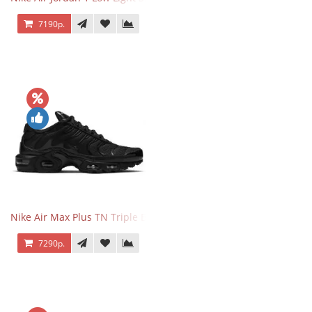
7190р.
Nike Air Max Plus TN Triple Black
7290р.