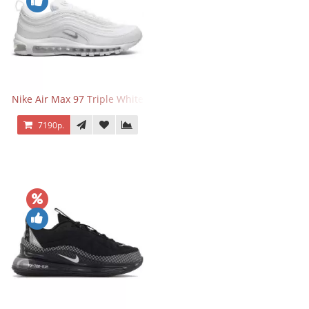
Nike Air Max 97 Triple White
7190р.