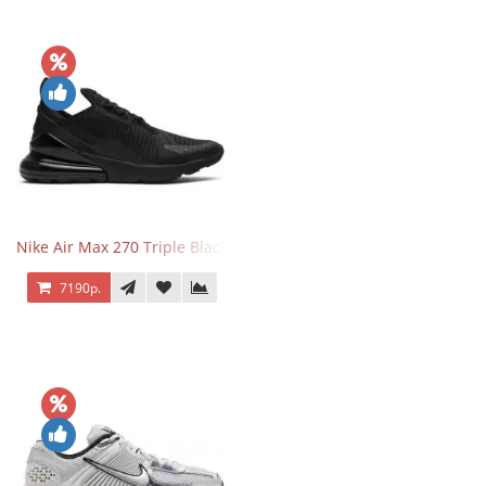
Nike Air Max 270 Triple Black
7190р.