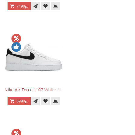
7190р.
Nike Air Force 1 '07 White Black
6990р.