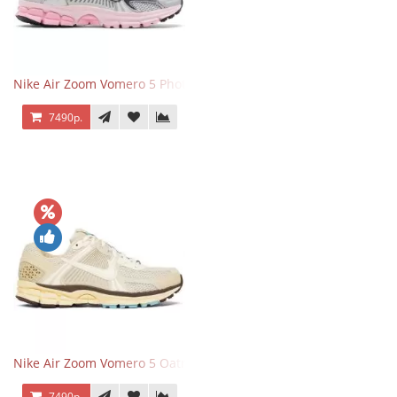
Nike Air Zoom Vomero 5 Photon Dust Pink Foam
7490р.
Nike Air Zoom Vomero 5 Oatmeal
7490р.