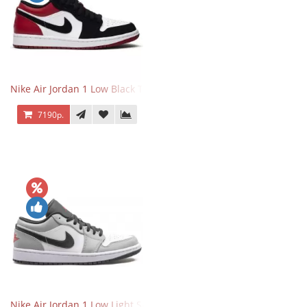
Nike Air Jordan 1 Low Black Toe
7190р.
Nike Air Jordan 1 Low Light Smoke Grey