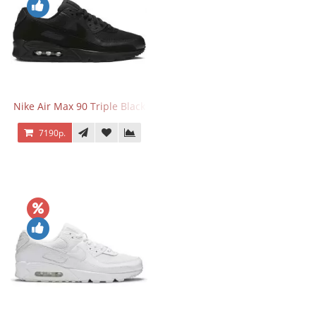
Nike Air Max 90 Triple Black
7190р.