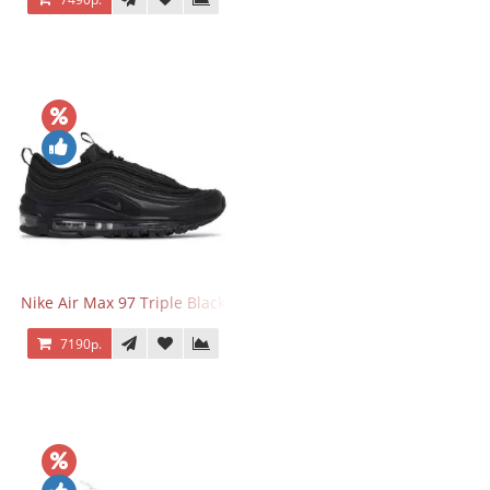
Nike Air Max 97 Triple Black
7190р.