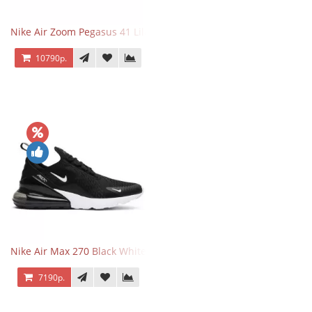
Nike Air Zoom Pegasus 41 Lilac Bloom
10790р.
Nike Air Max 270 Black White
7190р.