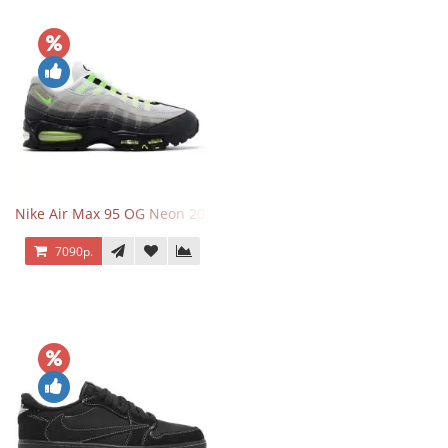
Nike Air Max 95 OG Neon 2025
7090р.