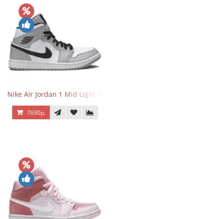
Nike Air Jordan 1 Mid Light Smoke Grey
7690р.