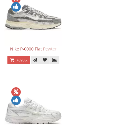
Nike P-6000 Flat Pewter
7690р.