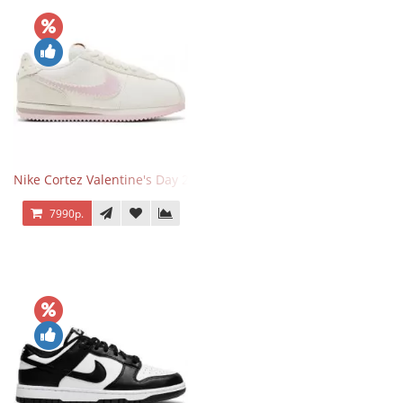
Nike Cortez Valentine's Day 2025
7990р.