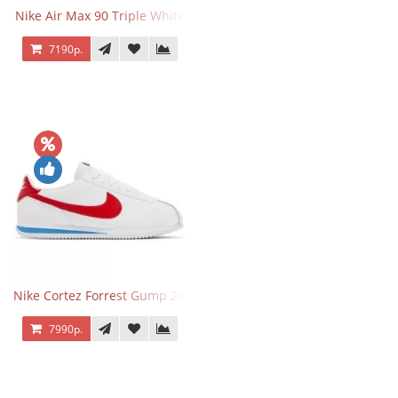
Nike Air Max 90 Triple White
7190р.
Nike Cortez Forrest Gump 2024
7990р.