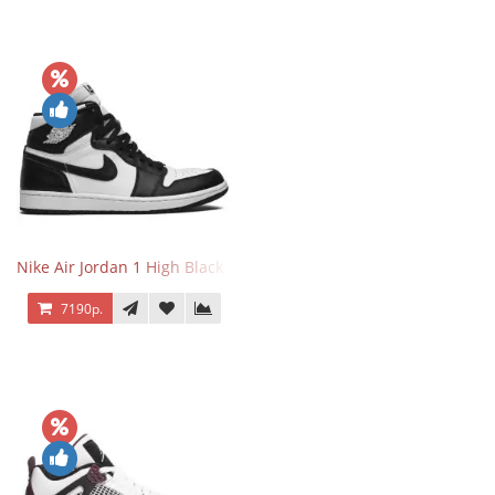
Nike Air Jordan 1 High Black White
7190р.