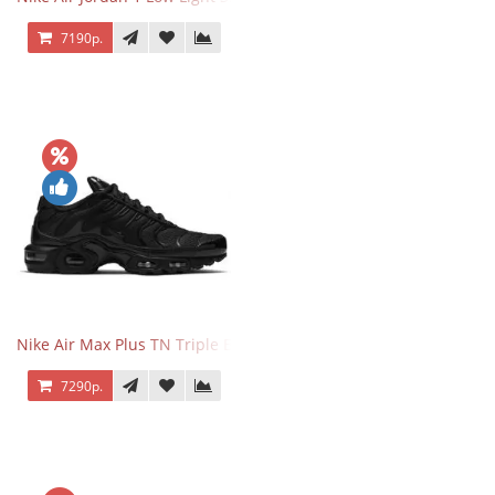
7190р.
Nike Air Max Plus TN Triple Black
7290р.