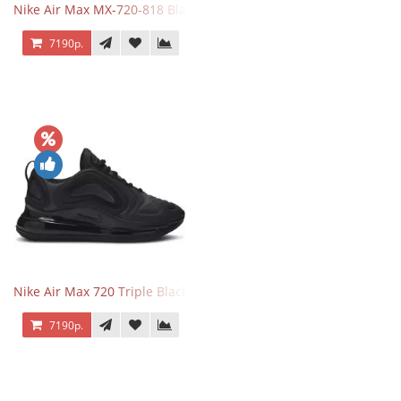
Nike Air Max MX-720-818 Black
7190р.
Nike Air Max 720 Triple Black
7190р.