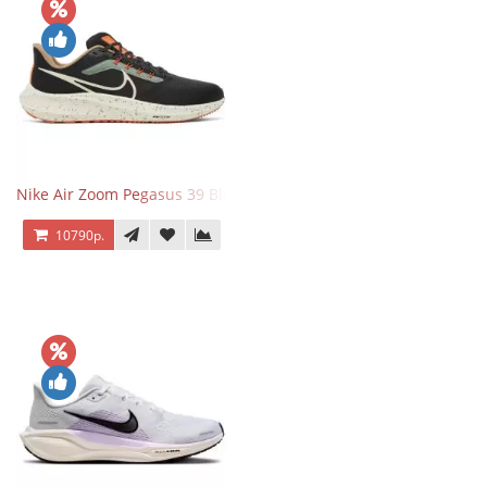
Nike Air Zoom Pegasus 39 Black White Orange
10790р.