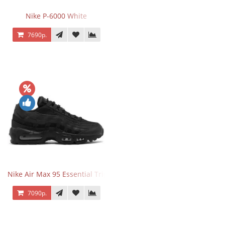
Nike P-6000 White
7690р.
Nike Air Max 95 Essential Triple Black
7090р.