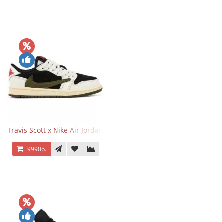
Travis Scott x Nike Air Jordan 1 Retro Low OG SP Olive
9990р.