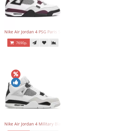
Nike Air Jordan 4 PSG Paris Saint Germain
7690р.
Nike Air Jordan 4 Military Black