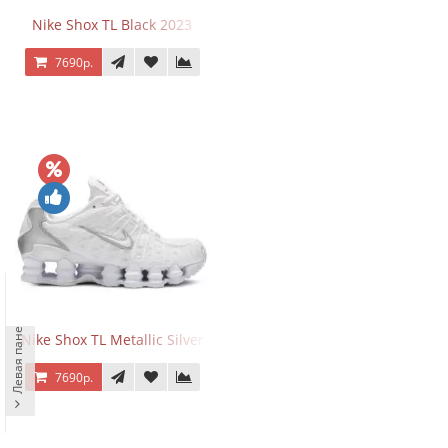
Nike Shox TL Black 2023
7690р.
Левая панель
Nike Shox TL Metallic Silver
7690р.