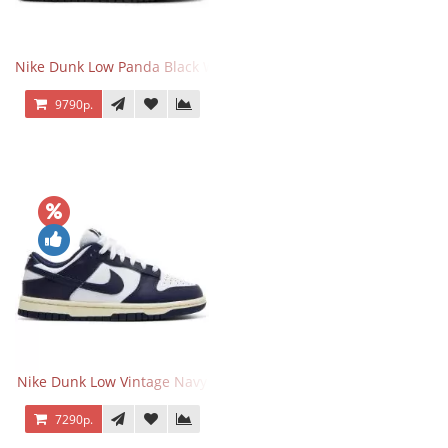
Nike Dunk Low Panda Black White
9790р.
Nike Dunk Low Vintage Navy
7290р.