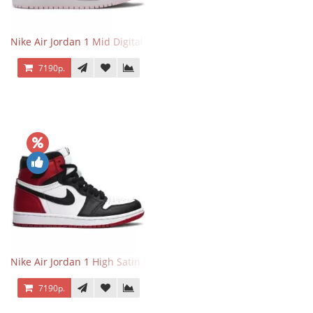
Nike Air Jordan 1 Mid Digital Pink
7190р.
Nike Air Jordan 1 High Satin Black Toe
7190р.