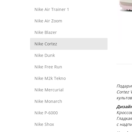
Nike Air Trainer 1
Nike Air Zoom
Nike Blazer
Nike Cortez
Nike Dunk
Nike Free Run
Nike M2k Tekno
Подарит
Nike Mercurial
Cortez 
культов
Nike Monarch
Дизайн
Кроссов
Nike P-6000
Гладка
Nike Shox
с надпи