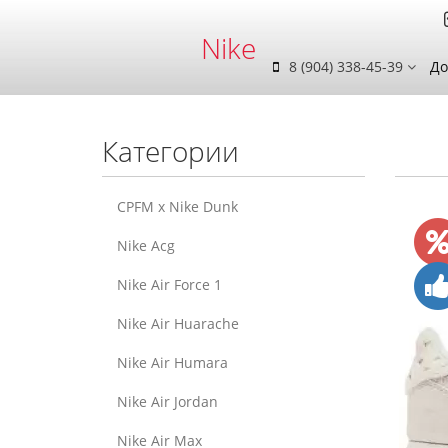
Nike
8 (904) 338-45-39
До
Категории
CPFM x Nike Dunk
Nike Acg
Nike Air Force 1
Nike Air Huarache
Nike Air Humara
Nike Air Jordan
Nike Air Max