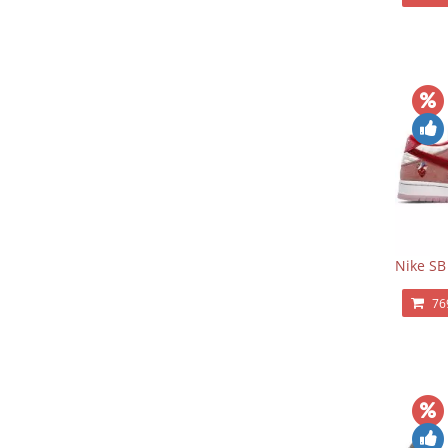
Nike SB
76