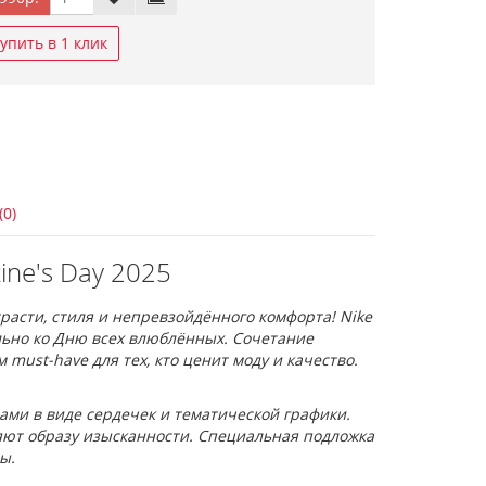
упить в 1 клик
(0)
ine's Day 2025
трасти, стиля и непревзойдённого комфорта! Nike
иально ко Дню всех влюблённых. Сочетание
must-have для тех, кто ценит моду и качество.
ами в виде сердечек и тематической графики.
яют образу изысканности. Специальная подложка
ы.