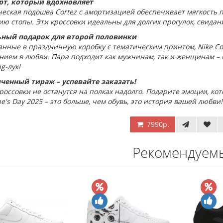
т, который вдохновляет
еская подошва Cortez с амортизацией обеспечивает мягкость п
ю стопы. Эти кроссовки идеальны для долгих прогулок, свидан
ный подарок для второй половинки
нные в праздничную коробку с тематическим принтом, Nike Cort
нием в любви. Пара подходит как мужчинам, так и женщинам –
g-лук!
ченный тираж – успевайте заказать!
россовки не останутся на полках надолго. Подарите эмоции, кот
ne's Day 2025 – это больше, чем обувь, это история вашей любви!
7990р.
Рекомендуем