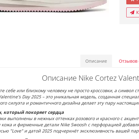
К
Описание
Отзывов 
Описание Nike Cortez Valent
е себе или близкому человеку не просто кроссовки, а символ с
Valentine's Day 2025 – это уникальная модель, созданная спец
ого силуэта и романтичного дизайна делает эту пару настоящим 
, который покоряет сердца
ки выполнены в нежных оттенках розового и красного с акцент
я кожа и фирменные детали Nike Swoosh с перфорацией добавл
сью "Love" и датой 2025 подчеркнёт эксклюзивность вашей пар