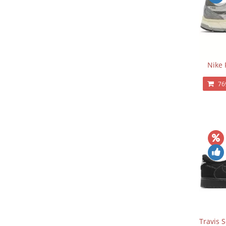
Nike 
76
Travis 