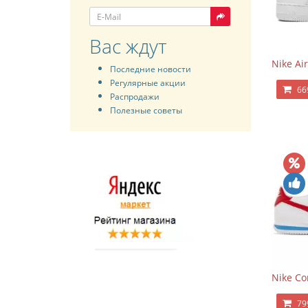
Вас ждут
Nike Air
Последние новости
Регулярные акции
66
Распродажи
Полезные советы
Nike Co
79