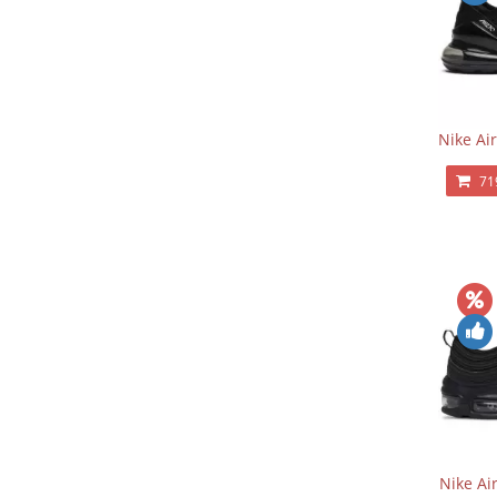
Nike Ai
71
Nike Ai