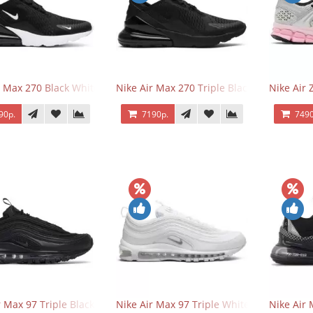
r Max 270 Black White
Nike Air Max 270 Triple Black
Nike Air
90р.
7190р.
7490
r Max 97 Triple Black
Nike Air Max 97 Triple White
Nike Air