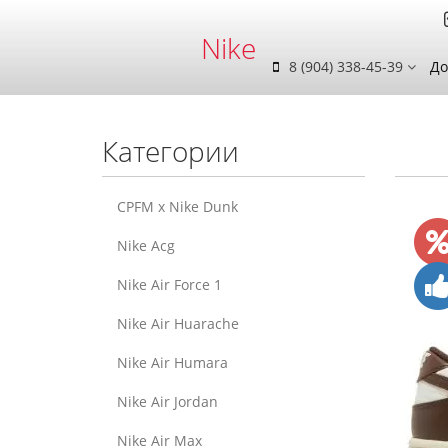
Nike
8 (904) 338-45-39
До
Категории
CPFM x Nike Dunk
Nike Acg
Nike Air Force 1
Nike Air Huarache
Nike Air Humara
Nike Air Jordan
Nike Air Max