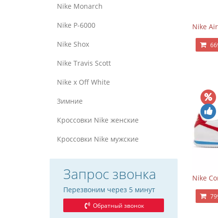
Nike Monarch
Nike P-6000
Nike Air
Nike Shox
66
Nike Travis Scott
Nike x Off White
Зимние
Кроссовки Nike женские
Кроссовки Nike мужские
Запрос звонка
Nike Co
Перезвоним через 5 минут
79
Обратный звонок