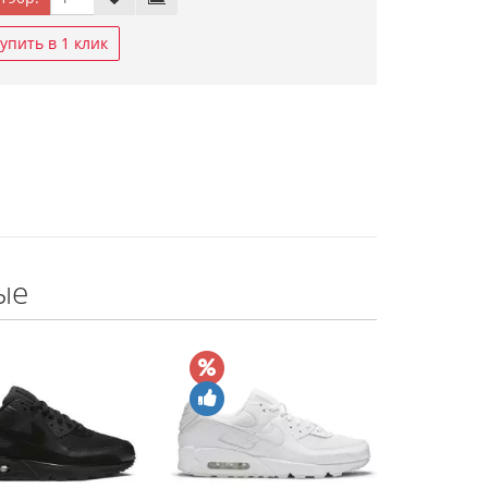
упить в 1 клик
ые