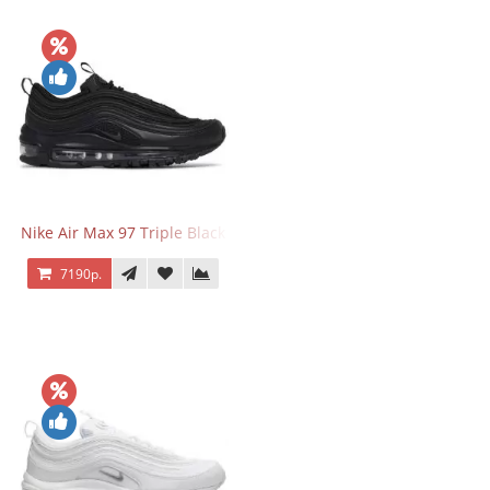
Nike Air Max 97 Triple Black
7190р.