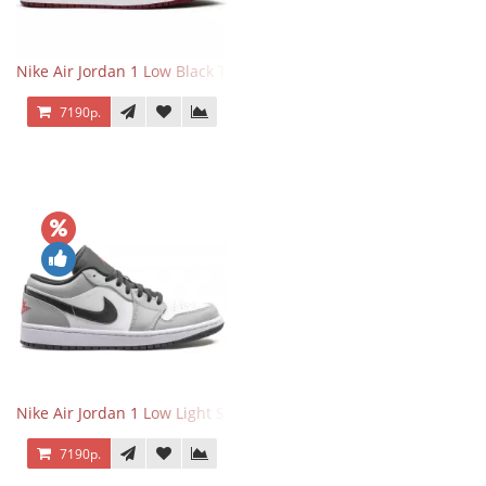
Nike Air Jordan 1 Low Black Toe
7190р.
Nike Air Jordan 1 Low Light Smoke Grey
7190р.