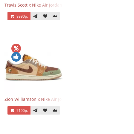
Travis Scott x Nike Air Jordan 1 Retro Low OG SP Black Phantom
9990р.
Zion Williamson x Nike Air Jordan 1 Retro Low OG Voodoo
7190р.