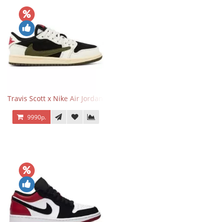
Travis Scott x Nike Air Jordan 1 Retro Low OG SP Olive
9990р.