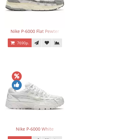
Nike P-6000 Flat Pewter
7690р.
Nike P-6000 White