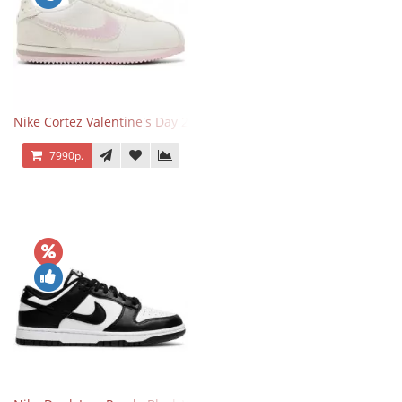
Nike Cortez Valentine's Day 2025
7990р.