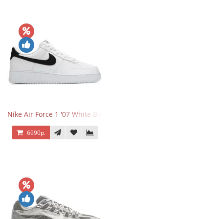
Nike Air Force 1 '07 White Black
6990р.