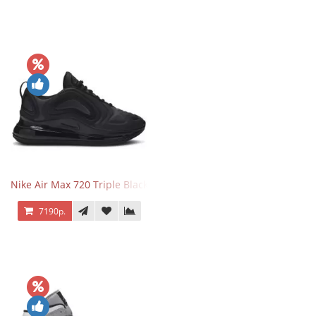
Nike Air Max 720 Triple Black
7190р.