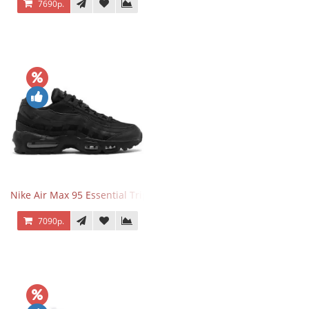
7690р.
Nike Air Max 95 Essential Triple Black
7090р.