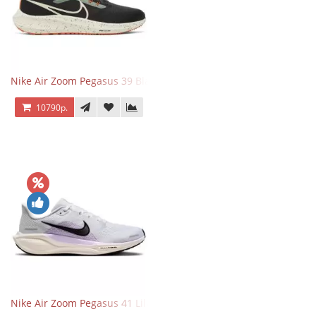
Nike Air Zoom Pegasus 39 Black White Orange
10790р.
Nike Air Zoom Pegasus 41 Lilac Bloom