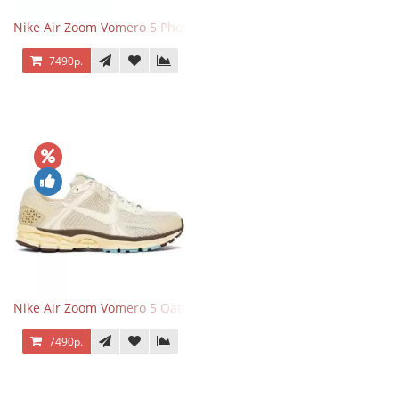
Nike Air Zoom Vomero 5 Photon Dust Pink Foam
7490р.
Nike Air Zoom Vomero 5 Oatmeal
7490р.