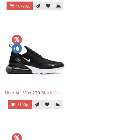
10790р.
Nike Air Max 270 Black White
7190р.