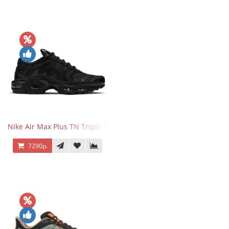
Nike Air Max Plus TN Triple Black
7290р.