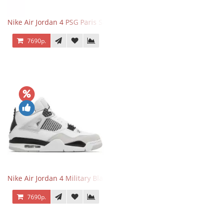
Nike Air Jordan 4 PSG Paris Saint Germain
7690р.
Nike Air Jordan 4 Military Black
7690р.