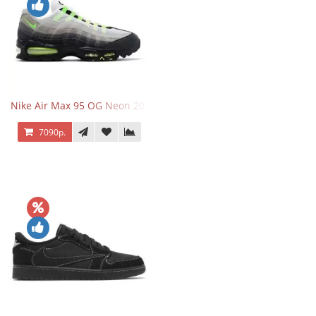
Nike Air Max 95 OG Neon 2025
7090р.