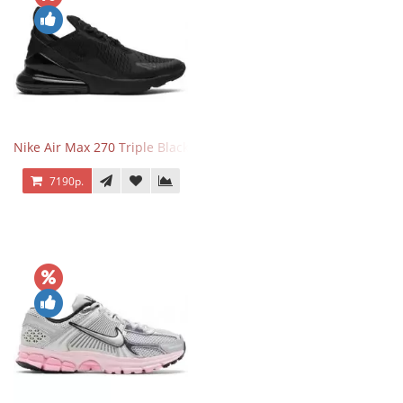
Nike Air Max 270 Triple Black
7190р.