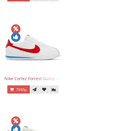
Nike Cortez Forrest Gump 2024
7990р.