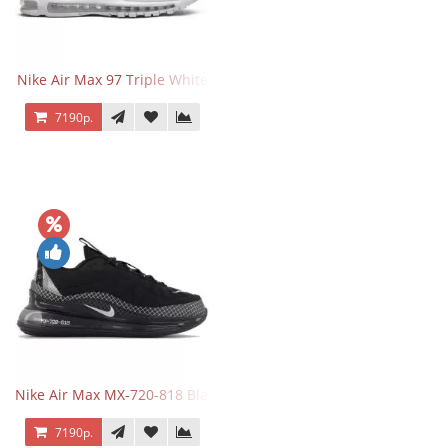
Nike Air Max 97 Triple White
7190р.
Nike Air Max MX-720-818 Black
7190р.