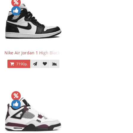
Nike Air Jordan 1 High Black White
7190р.