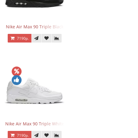
Nike Air Max 90 Triple Black
7190р.
Nike Air Max 90 Triple White
7190р.