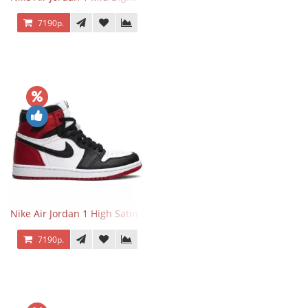
7190р.
Nike Air Jordan 1 High Satin Black Toe
7190р.