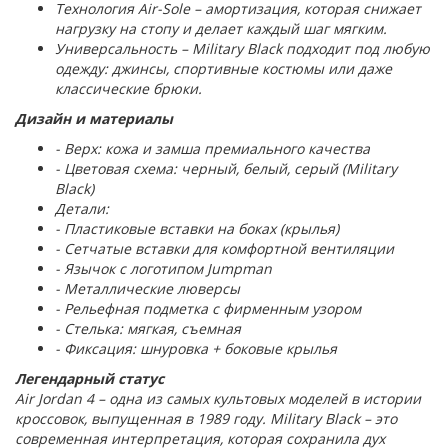
Технология Air-Sole – амортизация, которая снижает
нагрузку на стопу и делает каждый шаг мягким.
Универсальность – Military Black подходит под любую
одежду: джинсы, спортивные костюмы или даже
классические брюки.
Дизайн и материалы
- Верх: кожа и замша премиального качества
- Цветовая схема: черный, белый, серый (Military
Black)
Детали:
- Пластиковые вставки на боках (крылья)
- Сетчатые вставки для комфортной вентиляции
- Язычок с логотипом Jumpman
- Металлические люверсы
- Рельефная подметка с фирменным узором
- Стелька: мягкая, съемная
- Фиксация: шнуровка + боковые крылья
Легендарный статус
Air Jordan 4 – одна из самых культовых моделей в истории
кроссовок, выпущенная в 1989 году. Military Black – это
современная интерпретация, которая сохранила дух