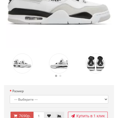
Размер
7690р.
Купить в 1 клик