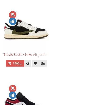
Travis Scott x Nike Air Jordan 1 Retro Low OG SP Olive
9990р.