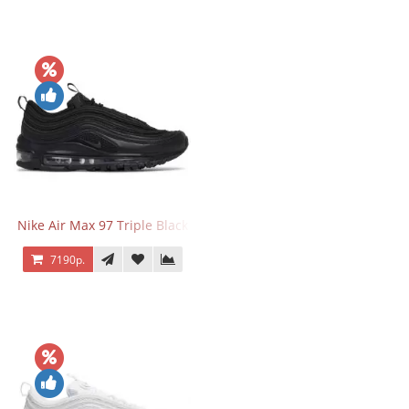
Nike Air Max 97 Triple Black
7190р.