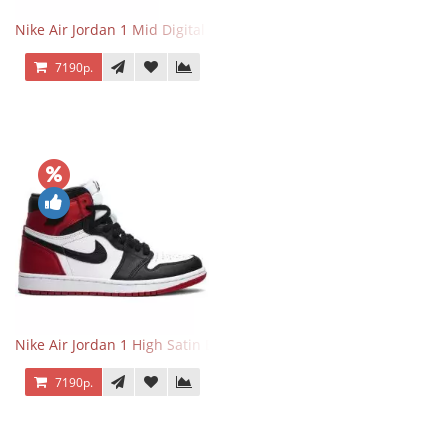
Nike Air Jordan 1 Mid Digital Pink
7190р.
Nike Air Jordan 1 High Satin Black Toe
7190р.