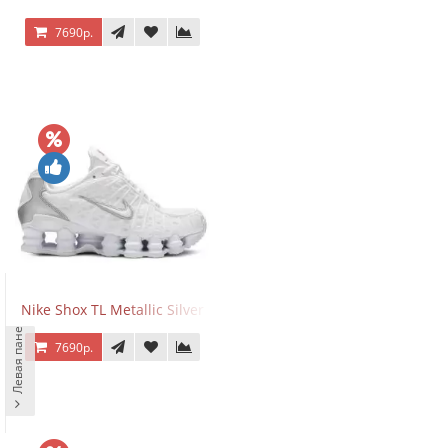
7690р.
Nike Shox TL Metallic Silver
Левая панель
7690р.