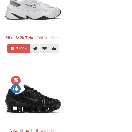
Nike M2k Tekno White Grey
7190р.
Nike Shox TL Black 2023