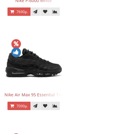
Nike P-6000 White
7690р.
Nike Air Max 95 Essential Triple Black
7090р.