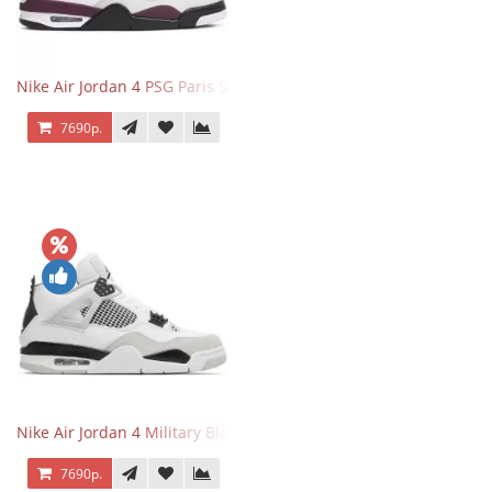
Nike Air Jordan 4 PSG Paris Saint Germain
7690р.
Nike Air Jordan 4 Military Black
7690р.