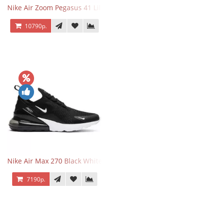
Nike Air Zoom Pegasus 41 Lilac Bloom
10790р.
Nike Air Max 270 Black White
7190р.