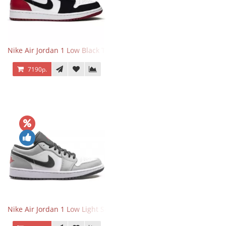
Nike Air Jordan 1 Low Black Toe
7190р.
Nike Air Jordan 1 Low Light Smoke Grey