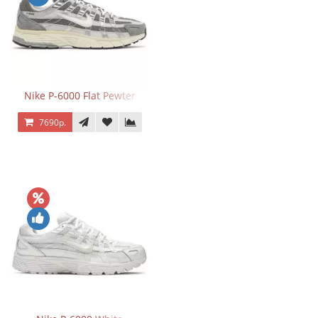
Nike P-6000 Flat Pewter
7690р.