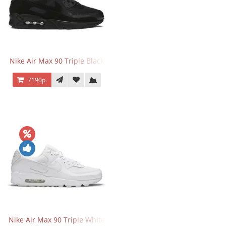
Nike Air Max 90 Triple Black
7190р.
Nike Air Max 90 Triple White