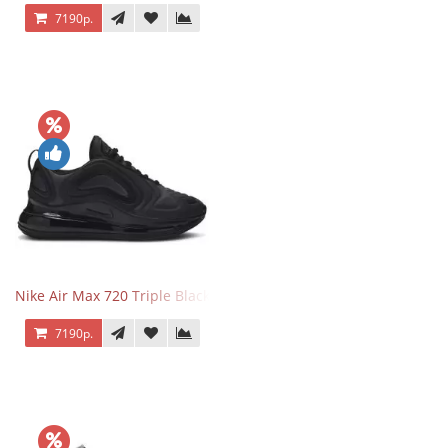
7190р.
Nike Air Max 720 Triple Black
7190р.