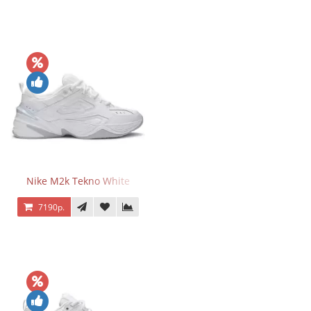
Nike M2k Tekno White
7190р.