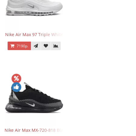
Nike Air Max 97 Triple White
7190р.
Nike Air Max MX-720-818 Black