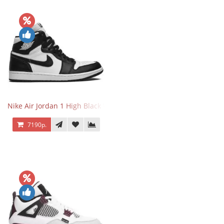
Nike Air Jordan 1 High Black White
7190р.