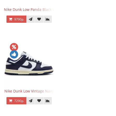
Nike Dunk Low Panda Black White
9790р.
Nike Dunk Low Vintage Navy
7290р.