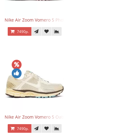
Nike Air Zoom Vomero 5 Photon Dust Pink Foam
7490р.
Nike Air Zoom Vomero 5 Oatmeal
7490р.