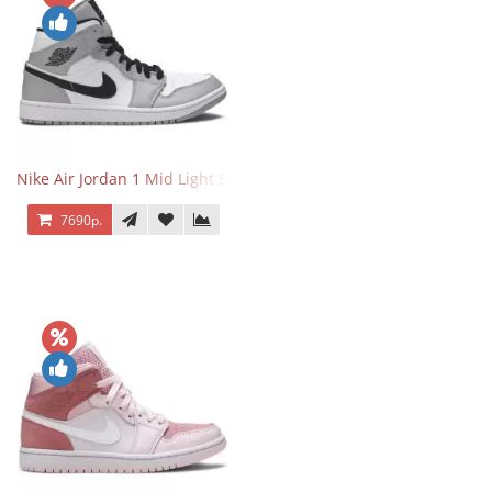
Nike Air Jordan 1 Mid Light Smoke Grey
7690р.