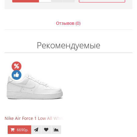
Отзывов (0)
Рекомендуемые
Nike Air Force 1 Low All White
6690р.