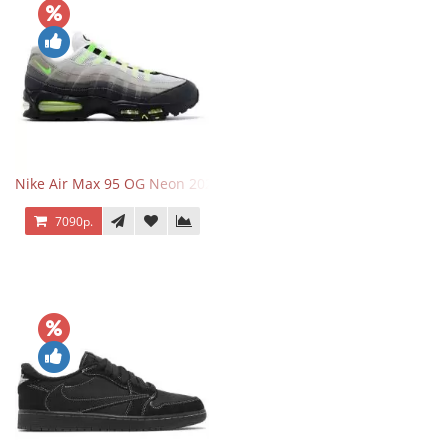
Nike Air Max 95 OG Neon 2025
7090р.