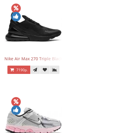
Nike Air Max 270 Triple Black
7190р.