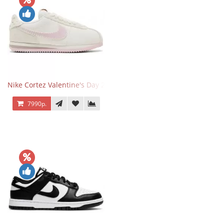
Nike Cortez Valentine's Day 2025
7990р.