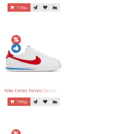
7190р.
Nike Cortez Forrest Gump 2024
7990р.