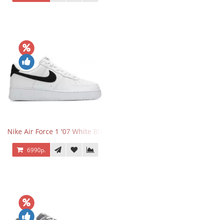
Nike Air Force 1 '07 White Black
6990р.