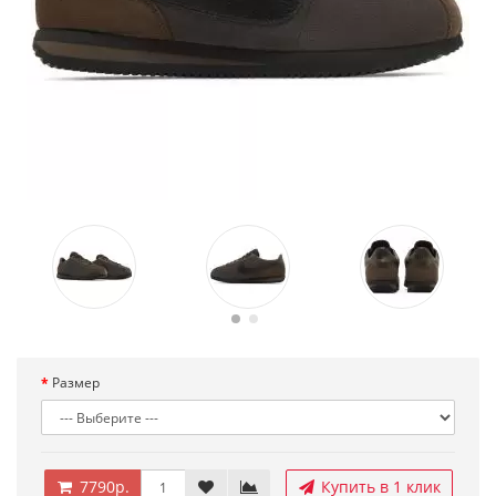
Размер
7790р.
Купить в 1 клик