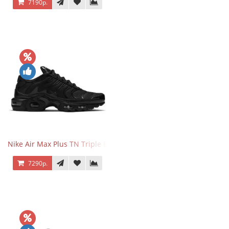
7190р.
Nike Air Max Plus TN Triple Black
7290р.